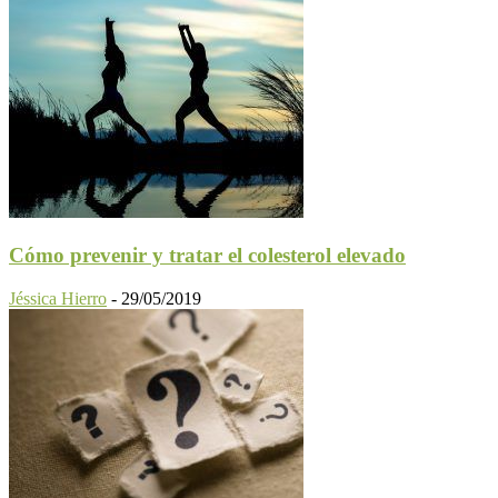
Cómo prevenir y tratar el colesterol elevado
Jéssica Hierro
-
29/05/2019