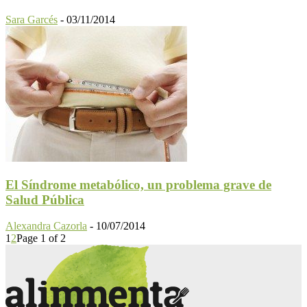
Sara Garcés
-
03/11/2014
El Síndrome metabólico, un problema grave de
Salud Pública
Alexandra Cazorla
-
10/07/2014
1
2
Page 1 of 2