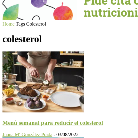
Home
Tags
Colesterol
colesterol
Menú semanal para reducir el colesterol
Juana Mª González Prada
-
03/08/2022