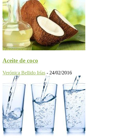
Aceite de coco
Verónica Bellido Irías
-
24/02/2016