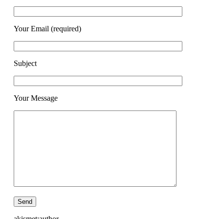
Your Email (required)
Subject
Your Message
akismet:author