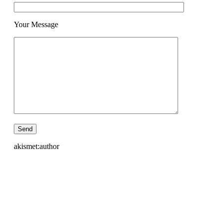
Your Message
akismet:author