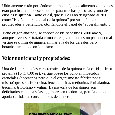
Últimamente están poniéndose de moda algunos alimentos que antes
eran prácticamente desconocidos para muchas personas, y uno de
ellos es la
quinoa
. Tanto es así, que la FAO ha designado al 2013
como “El año internacional de la quinoa” por sus múltiples
propiedades y beneficios, otorgándole el papel de “superalimento”.
Tiene origen andino y se conoce desde hace unos 5000 año y,
aunque a veces es tratada como cereal, la quinoa es un pseudocereal,
ya que se utiliza de manera similar a la de los cereales pero
botánicamente no son lo mismo.
Valor nutricional y propiedades:
Una de las principales características de la quinoa es la calidad de su
proteína (16 gr /100 gr), ya que posee los ocho aminoácidos
esenciales (necesarios pero que el organismo no fabrica por sí
mismo) que son: isoleucina, leucina, lisina, metionina, fenilalanina,
treonina, triptófano y valina. La mayoría de los granos son
deficitarios en lisina y las legumbres en metionina, pero la quinoa
aporta cantidades considerables de ambos.