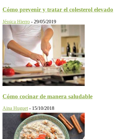
Cómo prevenir y tratar el colesterol elevado
Jéssica Hierro
-
29/05/2019
Cómo cocinar de manera saludable
Aina Huguet
-
15/10/2018