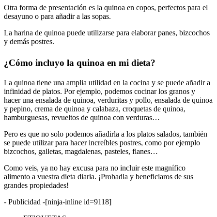
Otra forma de presentación es la quinoa en copos, perfectos para el
desayuno o para añadir a las sopas.
La harina de quinoa puede utilizarse para elaborar panes, bizcochos
y demás postres.
¿Cómo incluyo la quinoa en mi dieta?
La quinoa tiene una amplia utilidad en la cocina y se puede añadir a
infinidad de platos. Por ejemplo, podemos cocinar los granos y
hacer una ensalada de quinoa, verduritas y pollo, ensalada de quinoa
y pepino, crema de quinoa y calabaza, croquetas de quinoa,
hamburguesas, revueltos de quinoa con verduras…
Pero es que no solo podemos añadirla a los platos salados, también
se puede utilizar para hacer increíbles postres, como por ejemplo
bizcochos, galletas, magdalenas, pasteles, flanes…
Como veis, ya no hay excusa para no incluir este magnífico
alimento a vuestra dieta diaria. ¡Probadla y beneficiaros de sus
grandes propiedades!
- Publicidad -
[ninja-inline id=9118]