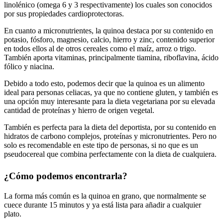
linolénico (omega 6 y 3 respectivamente) los cuales son conocidos
por sus propiedades cardioprotectoras.
En cuanto a micronutrientes, la quinoa destaca por su contenido en
potasio, fósforo, magnesio, calcio, hierro y zinc, contenido superior
en todos ellos al de otros cereales como el maíz, arroz o trigo.
También aporta vitaminas, principalmente tiamina, riboflavina, ácido
fólico y niacina.
Debido a todo esto, podemos decir que la quinoa es un alimento
ideal para personas celiacas, ya que no contiene gluten, y también es
una opción muy interesante para la dieta vegetariana por su elevada
cantidad de proteínas y hierro de origen vegetal.
También es perfecta para la dieta del deportista, por su contenido en
hidratos de carbono complejos, proteínas y micronutrientes. Pero no
solo es recomendable en este tipo de personas, si no que es un
pseudocereal que combina perfectamente con la dieta de cualquiera.
¿Cómo podemos encontrarla?
La forma más común es la quinoa en grano, que normalmente se
cuece durante 15 minutos y ya está lista para añadir a cualquier
plato.