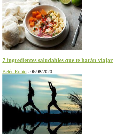
7 ingredientes saludables que te harán viajar
Belén Rubio
-
06/08/2020