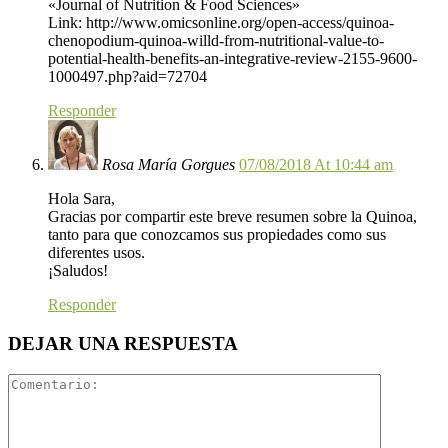
«Journal of Nutrition & Food Sciences»
Link: http://www.omicsonline.org/open-access/quinoa-
chenopodium-quinoa-willd-from-nutritional-value-to-
potential-health-benefits-an-integrative-review-2155-9600-
1000497.php?aid=72704
Responder
Rosa María Gorgues
07/08/2018 At 10:44 am
Hola Sara,
Gracias por compartir este breve resumen sobre la Quinoa,
tanto para que conozcamos sus propiedades como sus
diferentes usos.
¡Saludos!
Responder
DEJAR UNA RESPUESTA