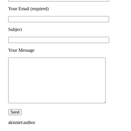
Your Email (required)
Subject
Your Message
akismet:author