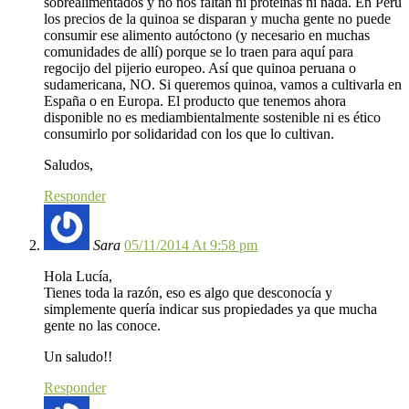
sobrealimentados y no nos faltan ni proteínas ni nada. En Perú
los precios de la quinoa se disparan y mucha gente no puede
consumir ese alimento autóctono (y necesario en muchas
comunidades de allí) porque se lo traen para aquí para
regocijo del pijerio europeo. Así que quinoa peruana o
sudamericana, NO. Si queremos quinoa, vamos a cultivarla en
España o en Europa. El producto que tenemos ahora
disponible no es mediambientalmente sostenible ni es ético
consumirlo por solidaridad con los que lo cultivan.
Saludos,
Responder
Sara
05/11/2014 At 9:58 pm
Hola Lucía,
Tienes toda la razón, eso es algo que desconocía y
simplemente quería indicar sus propiedades ya que mucha
gente no las conoce.
Un saludo!!
Responder