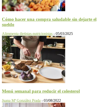
Cómo hacer una compra saludable sin dejarte el
sueldo
Alimmenta dietistas-nutricionistas
-
05/03/2025
Menú semanal para reducir el colesterol
Juana Mª González Prada
-
03/08/2022