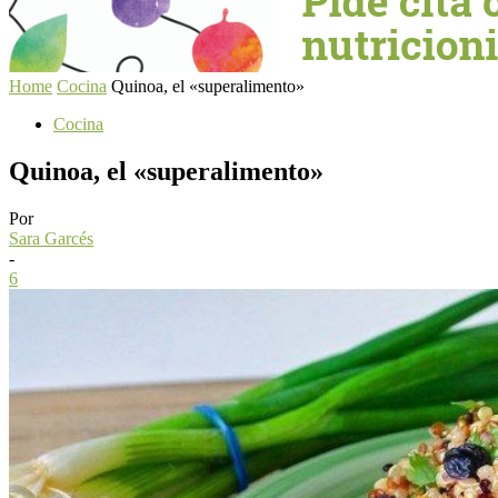
Home
Cocina
Quinoa, el «superalimento»
Cocina
Quinoa, el «superalimento»
Por
Sara Garcés
-
6