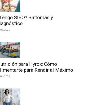
Tengo SIBO? Síntomas y
iagnóstico
/05/2025
utrición para Hyrox: Cómo
limentarte para Rendir al Máximo
/04/2025