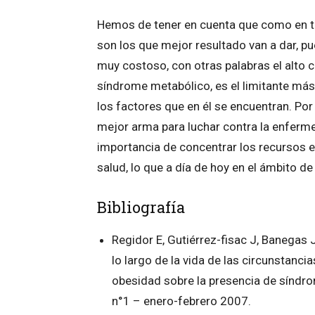
Hemos de tener en cuenta que como en to
son los que mejor resultado van a dar, pu
muy costoso, con otras palabras el alto 
síndrome metabólico, es el limitante más
los factores que en él se encuentran. Por
mejor arma para luchar contra la enferme
importancia de concentrar los recursos e
salud, lo que a día de hoy en el ámbito de
Bibliografía
Regidor E, Gutiérrez-fisac J, Banegas 
lo largo de la vida de las circunstanci
obesidad sobre la presencia de síndr
n°1 – enero-febrero 2007.