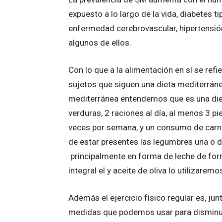
expuesto a lo largo de la vida, diabetes ti
enfermedad cerebrovascular, hipertensió
algunos de ellos.
Con lo que a la alimentación en sí se re
sujetos que siguen una dieta mediterráne
mediterránea entendemos que es una diet
verduras, 2 raciones al día, al menos 3 pi
veces por semana, y un consumo de carne
de estar presentes las legumbres una o 
principalmente en forma de leche de form
integral el y aceite de oliva lo utilizare
Además el ejercicio físico regular es, ju
medidas que podemos usar para disminuir 