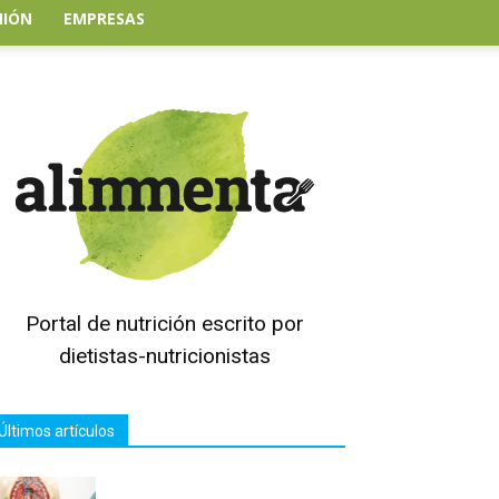
NIÓN
EMPRESAS
Portal de nutrición escrito por
dietistas-nutricionistas
Últimos artículos