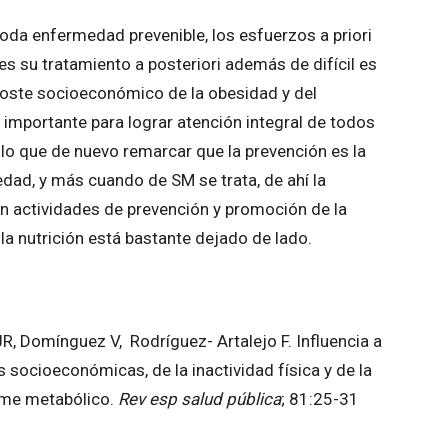
da enfermedad prevenible, los esfuerzos a priori
es su tratamiento a posteriori además de difícil es
coste socioeconómico de la obesidad y del
 importante para lograr atención integral de todos
 lo que de nuevo remarcar que la prevención es la
dad, y más cuando de SM se trata, de ahí la
n actividades de prevención y promoción de la
 la nutrición está bastante dejado de lado.
JR, Domínguez V, Rodríguez- Artalejo F. Influencia a
as socioeconómicas, de la inactividad física y de la
ome metabólico.
Rev esp salud pública
; 81:25-31