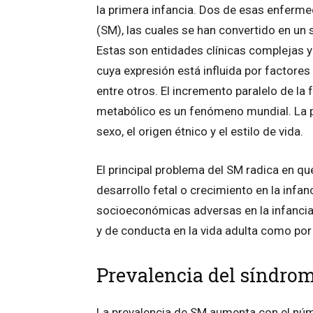
la primera infancia. Dos de esas enferme
(SM), las cuales se han convertido en un 
Estas son entidades clínicas complejas 
cuya expresión está influida por factores
entre otros. El incremento paralelo de la
metabólico es un fenómeno mundial. La pr
sexo, el origen étnico y el estilo de vida.
El principal problema del SM radica en q
desarrollo fetal o crecimiento en la infa
socioeconómicas adversas en la infanci
y de conducta en la vida adulta como por 
Prevalencia del síndro
La prevalencia de SM aumenta con el núm