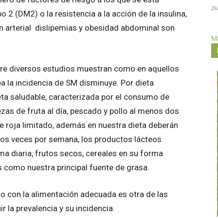
29
po 2 (DM2) o la resistencia a la acción de la insulina,
n arterial dislipemias y obesidad abdominal son
Má
fiere diversos estudios muestran como en aquellos
a la incidencia de SM disminuye. Por dieta
a saludable, caracterizada por el consumo de
ezas de fruta al día, pescado y pollo al menos dos
 roja limitado, además en nuestra dieta deberán
dos veces por semana, los productos lácteos
a diaria, frutos secos, cereales en su forma
mos como nuestra principal fuente de grasa.
nto con la alimentación adecuada es otra de las
la prevalencia y su incidencia.