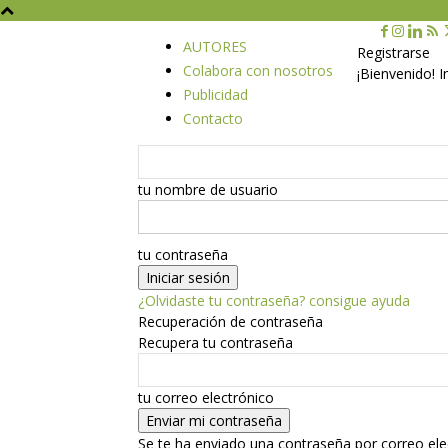
AUTORES
Registrarse
Colabora con nosotros
¡Bienvenido! 
Publicidad
Contacto
tu nombre de usuario
tu contraseña
¿Olvidaste tu contraseña? consigue ayuda
Recuperación de contraseña
Recupera tu contraseña
tu correo electrónico
Se te ha enviado una contraseña por correo ele