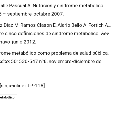
Calle Pascual A. Nutrición y síndrome metabólico.
°5 – septiembre-octubre 2007.
 Díaz M, Ramos Clason E, Alario Bello A, Fortich A…
re cinco definiciones de síndrome metabólico.
Rev
-mayo-junio 2012.
ndrome metabólico como problema de salud pública.
xico
; 50: 530-547 nº6, noviembre-diciembre de
[ninja-inline id=9118]
etabólico