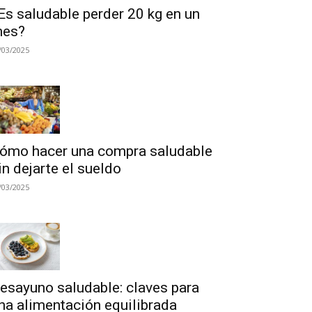
Es saludable perder 20 kg en un
es?
/03/2025
ómo hacer una compra saludable
in dejarte el sueldo
/03/2025
esayuno saludable: claves para
na alimentación equilibrada