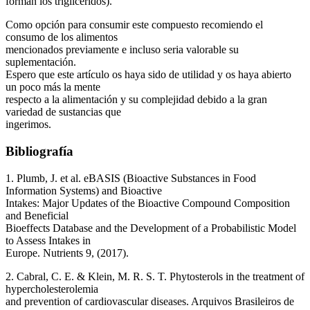
forman los triglicéridos).
Como opción para consumir este compuesto recomiendo el
consumo de los alimentos
mencionados previamente e incluso seria valorable su
suplementación.
Espero que este artículo os haya sido de utilidad y os haya abierto
un poco más la mente
respecto a la alimentación y su complejidad debido a la gran
variedad de sustancias que
ingerimos.
Bibliografía
1. Plumb, J. et al. eBASIS (Bioactive Substances in Food
Information Systems) and Bioactive
Intakes: Major Updates of the Bioactive Compound Composition
and Beneficial
Bioeffects Database and the Development of a Probabilistic Model
to Assess Intakes in
Europe. Nutrients 9, (2017).
2. Cabral, C. E. & Klein, M. R. S. T. Phytosterols in the treatment of
hypercholesterolemia
and prevention of cardiovascular diseases. Arquivos Brasileiros de