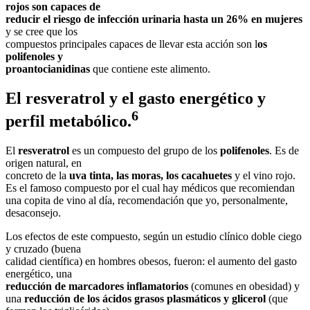
rojos
son capaces de
reducir el riesgo de infección urinaria hasta un 26% en mujeres
y se cree que los
compuestos principales capaces de llevar esta acción son l
os
polifenoles y
proantocianidinas
que contiene este alimento.
El resveratrol y el gasto energético y
6
perfil metabólico.
El
resveratrol
es un compuesto del grupo de los
polifenoles
. Es de
origen natural, en
concreto de la
uva tinta, las moras, los cacahuetes
y el vino rojo.
Es el famoso compuesto por el cual hay médicos que recomiendan
una copita de vino al día, recomendación que yo, personalmente,
desaconsejo.
Los efectos de este compuesto, según un estudio clínico doble ciego
y cruzado (buena
calidad científica) en hombres obesos, fueron: el aumento del gasto
energético, una
reducción de marcadores inflamatorios
(comunes en obesidad) y
una
reducción de los
ácidos grasos plasmáticos y glicerol
(que