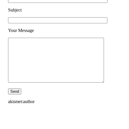
Subject
Your Message
akismet:author