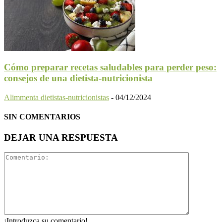
Cómo preparar recetas saludables para perder peso:
consejos de una dietista-nutricionista
Alimmenta dietistas-nutricionistas
-
04/12/2024
SIN COMENTARIOS
DEJAR UNA RESPUESTA
¡Introduzca su comentario!