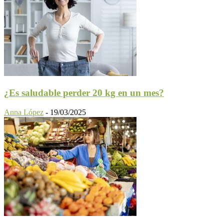
¿Es saludable perder 20 kg en un mes?
Anna López
-
19/03/2025