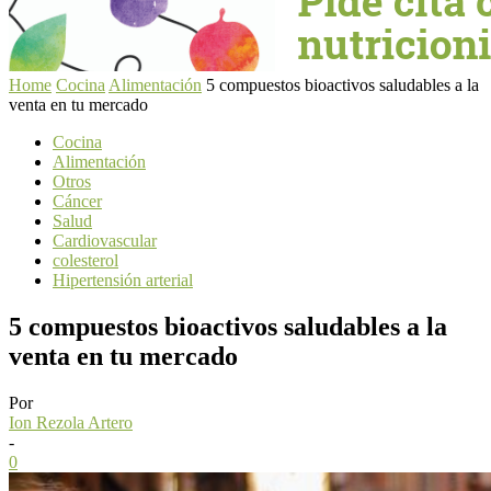
Home
Cocina
Alimentación
5 compuestos bioactivos saludables a la
venta en tu mercado
Cocina
Alimentación
Otros
Cáncer
Salud
Cardiovascular
colesterol
Hipertensión arterial
5 compuestos bioactivos saludables a la
venta en tu mercado
Por
Ion Rezola Artero
-
0