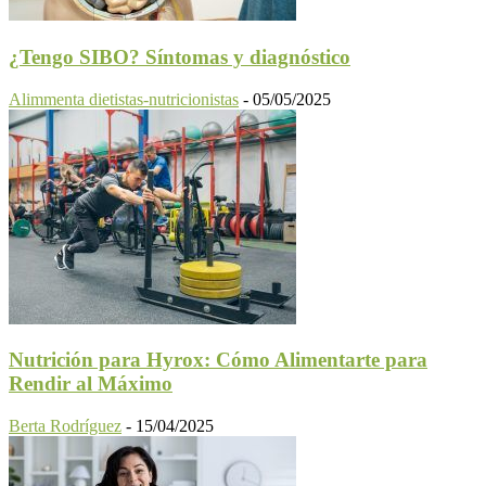
¿Tengo SIBO? Síntomas y diagnóstico
Alimmenta dietistas-nutricionistas
-
05/05/2025
Nutrición para Hyrox: Cómo Alimentarte para
Rendir al Máximo
Berta Rodríguez
-
15/04/2025