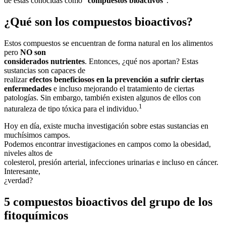
de estas conocidas como “
compuestos bioactivos
”.
¿Qué son los compuestos bioactivos?
Estos compuestos se encuentran de forma natural en los alimentos
pero
NO son
considerados nutrientes
. Entonces, ¿qué nos aportan? Estas
sustancias son capaces de
realizar
efectos beneficiosos en la prevención a sufrir ciertas
enfermedades
e incluso mejorando el tratamiento de ciertas
patologías. Sin embargo, también existen algunos de ellos con
1
naturaleza de tipo tóxica para el individuo.
Hoy en día, existe mucha investigación sobre estas sustancias en
muchísimos campos.
Podemos encontrar investigaciones en campos como la obesidad,
niveles altos de
colesterol, presión arterial, infecciones urinarias e incluso en cáncer.
Interesante,
¿verdad?
5 compuestos bioactivos del grupo de los
fitoquímicos