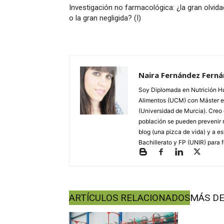
Investigación no farmacológica: ¿la gran olvid
o la gran negligida? (I)
Naira Fernández Fern
Soy Diplomada en Nutrición Hu
Alimentos (UCM) con Máster en
(Universidad de Murcia). Creo 
población se pueden prevenir 
blog (una pizca de vida) y a e
Bachillerato y FP (UNIR) par
ARTÍCULOS RELACIONADOS
MÁS DE