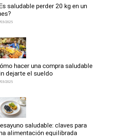
Es saludable perder 20 kg en un
es?
/03/2025
ómo hacer una compra saludable
in dejarte el sueldo
/03/2025
esayuno saludable: claves para
na alimentación equilibrada