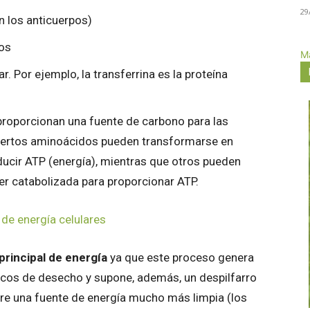
29
n los anticuerpos)
jos
Má
r. Por ejemplo, la transferrina es la proteína
proporcionan una fuente de carbono para las
 Ciertos aminoácidos pueden transformarse en
ucir ATP (energía), mientras que otros pueden
 catabolizada para proporcionar ATP.
principal de energía
ya que este proceso genera
cos de desecho y supone, además, un despilfarro
iere una fuente de energía mucho más limpia (los