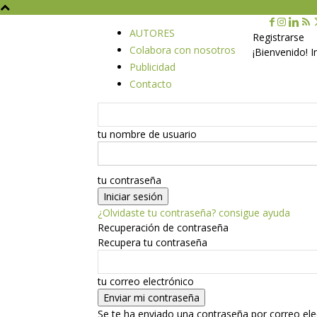
AUTORES
Registrarse
Colabora con nosotros
¡Bienvenido! 
Publicidad
Contacto
tu nombre de usuario
tu contraseña
¿Olvidaste tu contraseña? consigue ayuda
Recuperación de contraseña
Recupera tu contraseña
tu correo electrónico
Se te ha enviado una contraseña por correo ele