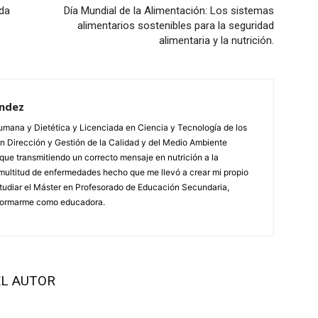
ada
Día Mundial de la Alimentación: Los sistemas
alimentarios sostenibles para la seguridad
alimentaria y la nutrición.
ández
mana y Dietética y Licenciada en Ciencia y Tecnología de los
 Dirección y Gestión de la Calidad y del Medio Ambiente
que transmitiendo un correcto mensaje en nutrición a la
multitud de enfermedades hecho que me llevó a crear mi propio
studiar el Máster en Profesorado de Educación Secundaria,
a formarme como educadora.
L AUTOR