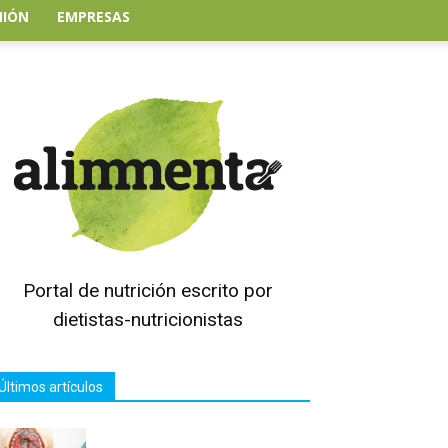
NIÓN
EMPRESAS
Portal de nutrición escrito por
dietistas-nutricionistas
Últimos artículos