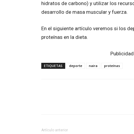
hidratos de carbono) y utilizar los recurso
desarrollo de masa muscular y fuerza.
En el siguiente artículo veremos si los 
proteínas en la dieta.
Publicidad
ETIQUETAS
deporte
naira
proteínas
Facebook
Twitter
Wh
Artículo anterior