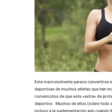
Este macronutriente parece convertirse en
deportivas de muchos atletas que han 
convencidos de que este «extra» de prot
deportivo. Muchos de ellos (sobre todo e
incluso a la suplementación aún cuando ll