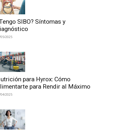
Tengo SIBO? Síntomas y
iagnóstico
/05/2025
utrición para Hyrox: Cómo
limentarte para Rendir al Máximo
/04/2025