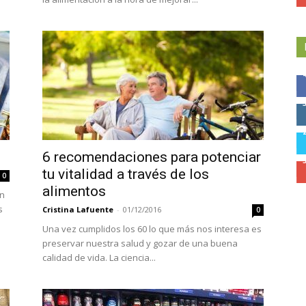
6 recomendaciones para potenciar
tu vitalidad a través de los
0
alimentos
on
s
Cristina Lafuente
-
01/12/2016
0
Una vez cumplidos los 60 lo que más nos interesa es
preservar nuestra salud y gozar de una buena
calidad de vida. La ciencia...