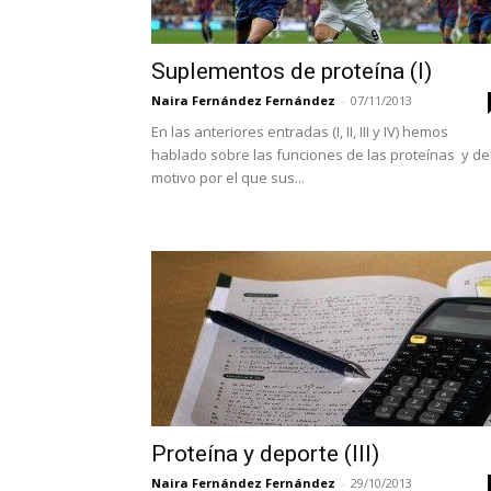
Suplementos de proteína (I)
Naira Fernández Fernández
-
07/11/2013
En las anteriores entradas (I, II, III y IV) hemos
hablado sobre las funciones de las proteínas y de
motivo por el que sus...
Proteína y deporte (III)
Naira Fernández Fernández
-
29/10/2013