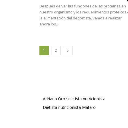
Después de ver las funciones de las proteínas en
nuestro organismo y los requerimientos proteicos
la alimentación del deportista, vamos a realizar
ahora los...
1
2
Adriana Oroz dietista nutricionista
Dietista nutricionista Mataró