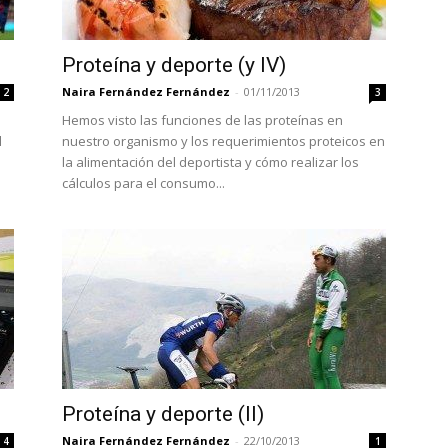
Proteína y deporte (y IV)
Naira Fernández Fernández
-
01/11/2013
2
3
Hemos visto las funciones de las proteínas en
l
nuestro organismo y los requerimientos proteicos en
la alimentación del deportista y cómo realizar los
cálculos para el consumo...
Proteína y deporte (II)
Naira Fernández Fernández
-
22/10/2013
4
1