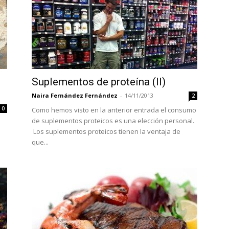
Suplementos de proteína (II)
Naira Fernández Fernández
-
14/11/2013
2
0
Como hemos visto en la anterior entrada el consumo
de suplementos proteicos es una elección personal.
Los suplementos proteicos tienen la ventaja de
que...