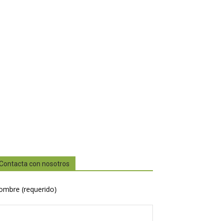
Contacta con nosotros
ombre (requerido)