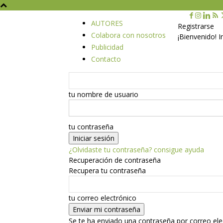
AUTORES
Registrarse
Colabora con nosotros
¡Bienvenido! 
Publicidad
Contacto
tu nombre de usuario
tu contraseña
¿Olvidaste tu contraseña? consigue ayuda
Recuperación de contraseña
Recupera tu contraseña
tu correo electrónico
Se te ha enviado una contraseña por correo ele