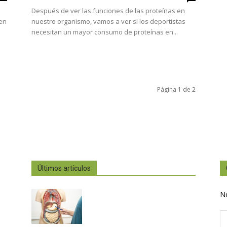
Después de ver las funciones de las proteínas en
 en
nuestro organismo, vamos a ver si los deportistas
necesitan un mayor consumo de proteínas en...
Página 1 de 2
Últimos artículos
N