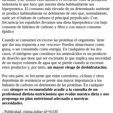
sedentaria lo que hace que nuestra dieta habitualmente sea
hiperproteica. El consumo más elevado de un determinado nutriente
se produce habitualmente en detrimento de otro que, normalmente,
suele ser el hidrato de carbono el principal perjudicado. Con
frecuencia los españoles llevamos una dieta hiperproteica con bajo
consumo de hidratos de carbono y fibra y con mayor consumo
lipídico
Cuando se consumen en exceso las proteínas el organismo tiene
que dar una respuesta a ese «exceso» Pueden almacenarse como
grasa, o ser consumido como energía. En cualquiera de los dos
casos, el nitrógeno que constituye los aminoácidos es un producto
de desecho que tiene que ser excretado lo que implica una necesidad
de un mayor volumen de agua que se pierde cuando se excretan
estos productos y, por tanto,
un mayor riesgo de deshidratación.
Por otra parte, es frecuente que entre corredores, ciclistas y otros
deportistas de resistencia se preste una mayor importancia a los
hidratos de carbono en detrimento de las proteínas. En cualquier
caso
siempre es recomendable acudir a la consulta de un
profesional dietista-nutricionista que evalúe nuestra dieta y nos
proponga un plan nutricional adecuado a nuestras
necesidades.
- Publicidad -
[ninja-inline id=9118]