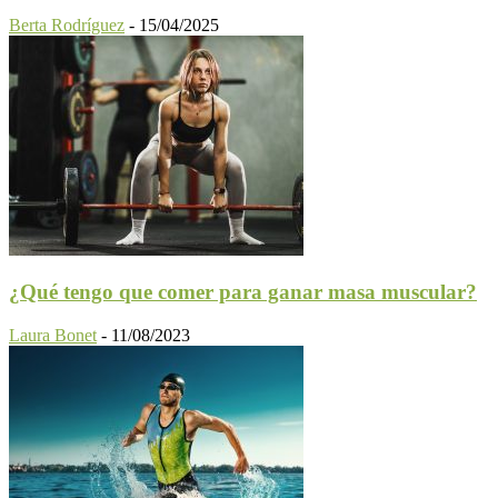
Berta Rodríguez
-
15/04/2025
¿Qué tengo que comer para ganar masa muscular?
Laura Bonet
-
11/08/2023