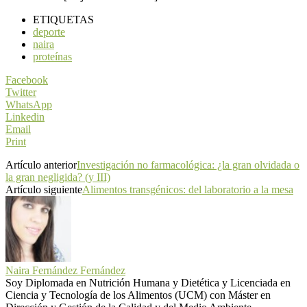
ETIQUETAS
deporte
naira
proteínas
Facebook
Twitter
WhatsApp
Linkedin
Email
Print
Artículo anterior
Investigación no farmacológica: ¿la gran olvidada o
la gran negligida? (y III)
Artículo siguiente
Alimentos transgénicos: del laboratorio a la mesa
Naira Fernández Fernández
Soy Diplomada en Nutrición Humana y Dietética y Licenciada en
Ciencia y Tecnología de los Alimentos (UCM) con Máster en