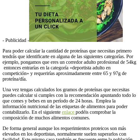
- Publicidad -
Para poder calcular la cantidad de proteínas que necesitas primero
tendrás que identificarte en alguna de las siguientes categorías. Por
ejemplo, pongamos que eres un corredor adulto profesional de 54kg
entonces entrarías en la categoría «deportista adulto en
competición» y requerirías aproximadamente entre 65 y 97g de
proteína/día.
Una vez tengas calculados los gramos de proteínas que necesitas
puedes calcular si cumples con la recomendación apuntando todo lo
que comes y bebes en un período de 24 horas. Emplea la
información nutricional de las etiquetas de alimentos para poder
contabilizarlo. En el siguiente
enlace
podéis comprobar la
composición de muchos alimentos comunes.
De forma general aunque los requerimientos proteicos son más
elevados en los deportistas, normalmente suelen superarlos con
facilidad. Este mismo caso también es frecuente entre la población