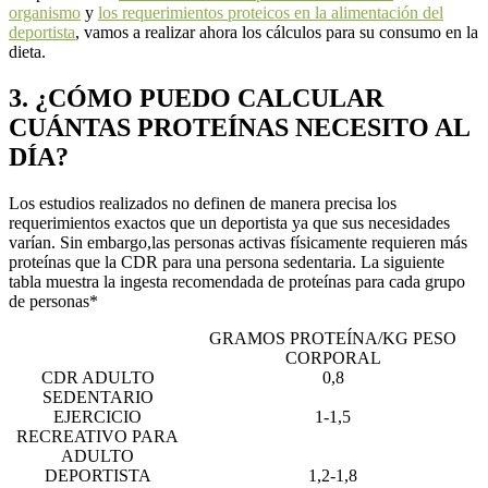
organismo
y
los requerimientos proteicos en la alimentación del
deportista
, vamos a realizar ahora los cálculos para su consumo en la
dieta.
3. ¿CÓMO PUEDO CALCULAR
CUÁNTAS PROTEÍNAS NECESITO AL
DÍA?
Los estudios realizados no definen de manera precisa los
requerimientos exactos que un deportista ya que sus necesidades
varían. Sin embargo,las personas activas físicamente requieren más
proteínas que la CDR para una persona sedentaria. La siguiente
tabla muestra la ingesta recomendada de proteínas para cada grupo
de personas*
GRAMOS PROTEÍNA/KG PESO
CORPORAL
CDR ADULTO
0,8
SEDENTARIO
EJERCICIO
1-1,5
RECREATIVO PARA
ADULTO
DEPORTISTA
1,2-1,8