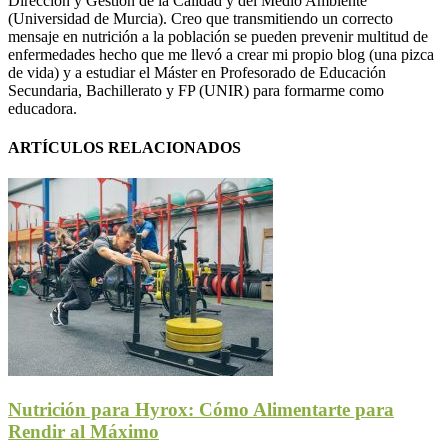
Dirección y Gestión de la Calidad y del Medio Ambiente
(Universidad de Murcia). Creo que transmitiendo un correcto
mensaje en nutrición a la población se pueden prevenir multitud de
enfermedades hecho que me llevó a crear mi propio blog (una pizca
de vida) y a estudiar el Máster en Profesorado de Educación
Secundaria, Bachillerato y FP (UNIR) para formarme como
educadora.
ARTÍCULOS RELACIONADOS
Nutrición para Hyrox: Cómo Alimentarte para
Rendir al Máximo