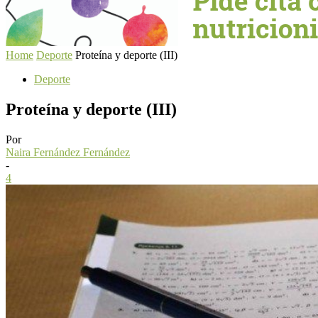
Home
Deporte
Proteína y deporte (III)
Deporte
Proteína y deporte (III)
Por
Naira Fernández Fernández
-
4