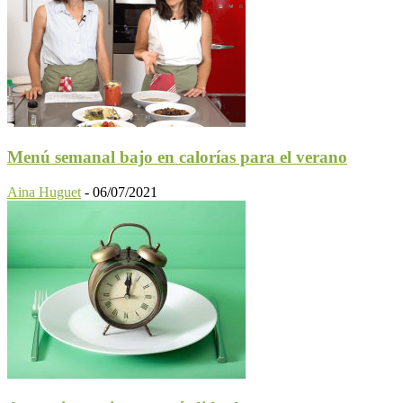
Menú semanal bajo en calorías para el verano
Aina Huguet
-
06/07/2021