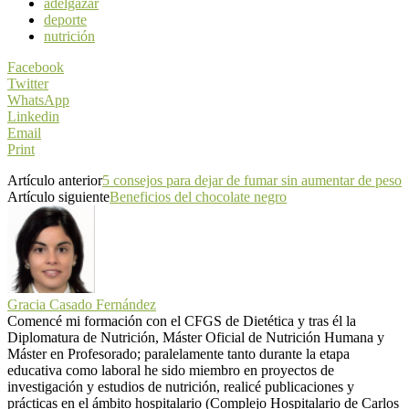
adelgazar
deporte
nutrición
Facebook
Twitter
WhatsApp
Linkedin
Email
Print
Artículo anterior
5 consejos para dejar de fumar sin aumentar de peso
Artículo siguiente
Beneficios del chocolate negro
Gracia Casado Fernández
Comencé mi formación con el CFGS de Dietética y tras él la
Diplomatura de Nutrición, Máster Oficial de Nutrición Humana y
Máster en Profesorado; paralelamente tanto durante la etapa
educativa como laboral he sido miembro en proyectos de
investigación y estudios de nutrición, realicé publicaciones y
prácticas en el ámbito hospitalario (Complejo Hospitalario de Carlos