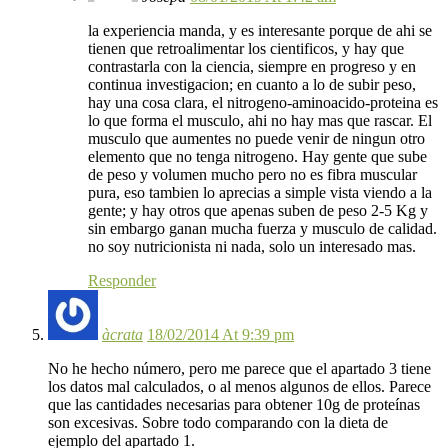
la experiencia manda, y es interesante porque de ahi se
tienen que retroalimentar los cientificos, y hay que
contrastarla con la ciencia, siempre en progreso y en
continua investigacion; en cuanto a lo de subir peso,
hay una cosa clara, el nitrogeno-aminoacido-proteina es
lo que forma el musculo, ahi no hay mas que rascar. El
musculo que aumentes no puede venir de ningun otro
elemento que no tenga nitrogeno. Hay gente que sube
de peso y volumen mucho pero no es fibra muscular
pura, eso tambien lo aprecias a simple vista viendo a la
gente; y hay otros que apenas suben de peso 2-5 Kg y
sin embargo ganan mucha fuerza y musculo de calidad.
no soy nutricionista ni nada, solo un interesado mas.
Responder
àcrata
18/02/2014 At 9:39 pm
No he hecho número, pero me parece que el apartado 3 tiene
los datos mal calculados, o al menos algunos de ellos. Parece
que las cantidades necesarias para obtener 10g de proteínas
son excesivas. Sobre todo comparando con la dieta de
ejemplo del apartado 1.