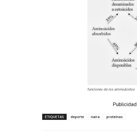
funciones de los aminoácidos
Publicidad
ETIQUETAS
deporte
naira
proteínas