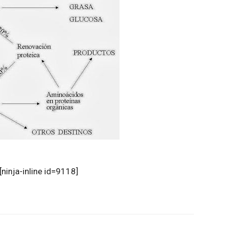
[ninja-inline id=9118]