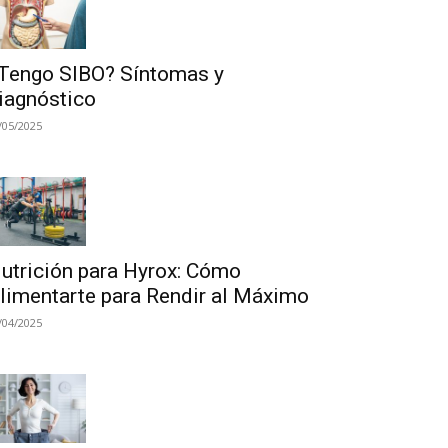
Tengo SIBO? Síntomas y
iagnóstico
/05/2025
utrición para Hyrox: Cómo
limentarte para Rendir al Máximo
/04/2025