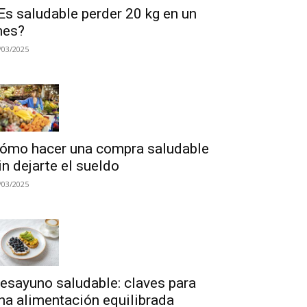
Es saludable perder 20 kg en un
es?
/03/2025
ómo hacer una compra saludable
in dejarte el sueldo
/03/2025
esayuno saludable: claves para
na alimentación equilibrada