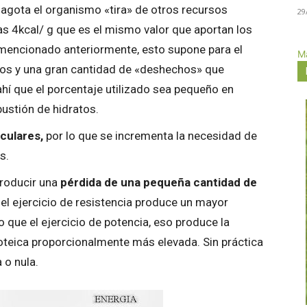
agota el organismo «tira» de otros recursos
29
as 4kcal/ g que es el mismo valor que aportan los
mencionado anteriormente, esto supone para el
Má
os y una gran cantidad de «deshechos» que
ahí que el porcentaje utilizado sea pequeño en
bustión de hidratos.
culares,
por lo que se incrementa la necesidad de
s.
producir una
pérdida de una pequeña cantidad de
 el ejercicio de resistencia produce un mayor
 que el ejercicio de potencia, eso produce la
oteica proporcionalmente más elevada. Sin práctica
 o nula.