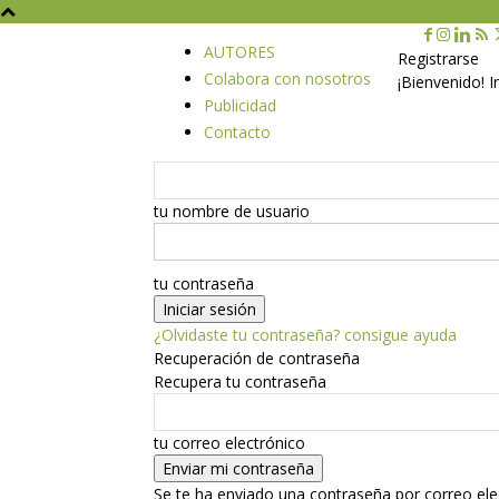
AUTORES
Registrarse
Colabora con nosotros
¡Bienvenido! 
Publicidad
Contacto
tu nombre de usuario
tu contraseña
¿Olvidaste tu contraseña? consigue ayuda
Recuperación de contraseña
Recupera tu contraseña
tu correo electrónico
Se te ha enviado una contraseña por correo ele