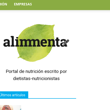
NIÓN
EMPRESAS
Portal de nutrición escrito por
dietistas-nutricionistas
Últimos artículos