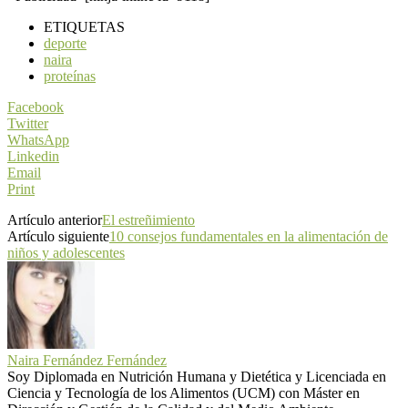
ETIQUETAS
deporte
naira
proteínas
Facebook
Twitter
WhatsApp
Linkedin
Email
Print
Artículo anterior
El estreñimiento
Artículo siguiente
10 consejos fundamentales en la alimentación de
niños y adolescentes
Naira Fernández Fernández
Soy Diplomada en Nutrición Humana y Dietética y Licenciada en
Ciencia y Tecnología de los Alimentos (UCM) con Máster en