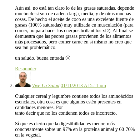
Aún así, no está tan claro lo de las grasas saturadas, depende
mucho de si son de cadena larga, media, y de otras muchas
cosas. De hecho el aceite de coco es una excelente fuente de
grasas (100% saturadas) muy utilizada en musculación (para
comer, no para hacer los cuerpos brillantitos xD). Al final se
demuestra que las peores grasas provienen de los alimentos
más procesados, pero comer carne en sí mismo no creo que
sea tan problemático.
un saludo, buena entrada 🙂
Responder
Vive La Salud
01/11/2013 At 5:11 pm
Cualquier cereal y legumbre contiene todos los aminoácidos
esenciales, otra cosa es que algunos estén presentes en
cantidades menores. Por
tanto decir que no los contienen todos es incorrecto.
Sí que es cierto que la digestibilidad es menor, más
concretamente sobre un 97% en la proteína animal y 60-70%
en la vegetal.