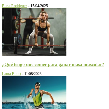
Berta Rodríguez
-
15/04/2025
¿Qué tengo que comer para ganar masa muscular?
Laura Bonet
-
11/08/2023