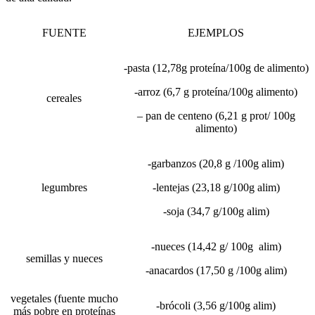
FUENTE
EJEMPLOS
-pasta (12,78g proteína/100g de alimento)
-arroz (6,7 g proteína/100g alimento)
cereales
– pan de centeno (6,21 g prot/ 100g
alimento)
-garbanzos (20,8 g /100g alim)
legumbres
-lentejas (23,18 g/100g alim)
-soja (34,7 g/100g alim)
-nueces (14,42 g/ 100g alim)
semillas y nueces
-anacardos (17,50 g /100g alim)
vegetales (fuente mucho
-brócoli (3,56 g/100g alim)
más pobre en proteínas