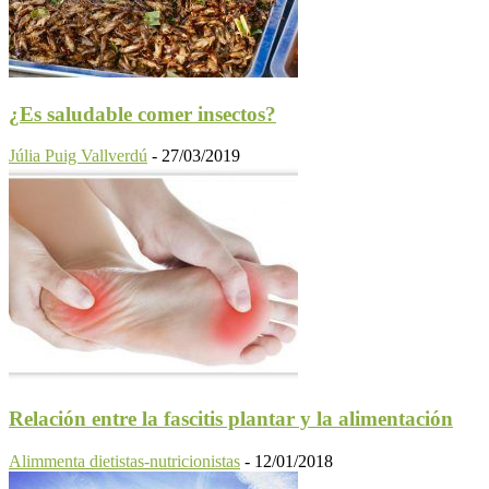
¿Es saludable comer insectos?
Júlia Puig Vallverdú
-
27/03/2019
Relación entre la fascitis plantar y la alimentación
Alimmenta dietistas-nutricionistas
-
12/01/2018