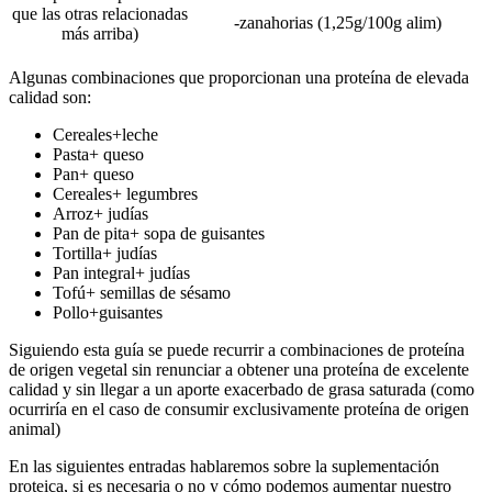
que las otras relacionadas
-zanahorias (1,25g/100g alim)
más arriba)
Algunas combinaciones que proporcionan una proteína de elevada
calidad son:
Cereales+leche
Pasta+ queso
Pan+ queso
Cereales+ legumbres
Arroz+ judías
Pan de pita+ sopa de guisantes
Tortilla+ judías
Pan integral+ judías
Tofú+ semillas de sésamo
Pollo+guisantes
Siguiendo esta guía se puede recurrir a combinaciones de proteína
de origen vegetal sin renunciar a obtener una proteína de excelente
calidad y sin llegar a un aporte exacerbado de grasa saturada (como
ocurriría en el caso de consumir exclusivamente proteína de origen
animal)
En las siguientes entradas hablaremos sobre la suplementación
proteica, si es necesaria o no y cómo podemos aumentar nuestro