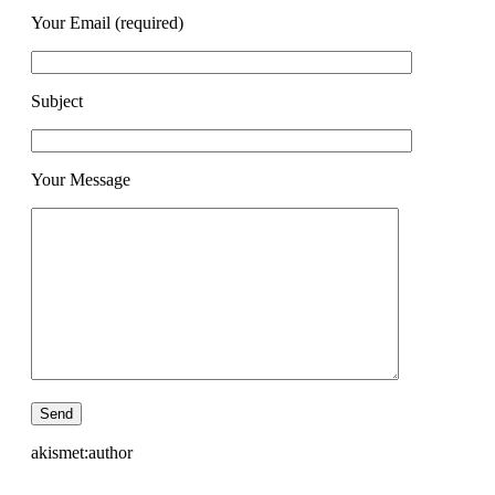
Your Email (required)
Subject
Your Message
akismet:author