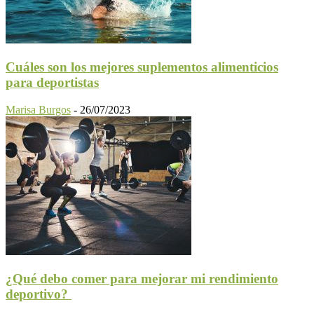
Cuáles son los mejores suplementos alimenticios
para deportistas
Marisa Burgos
-
26/07/2023
¿Qué debo comer para mejorar mi rendimiento
deportivo?