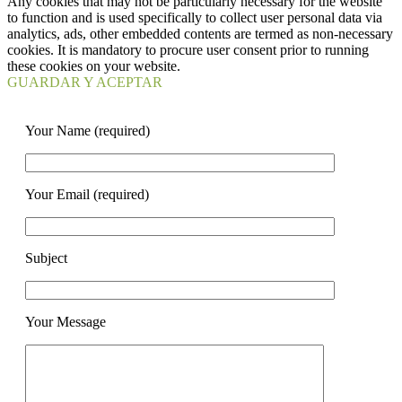
Any cookies that may not be particularly necessary for the website
to function and is used specifically to collect user personal data via
analytics, ads, other embedded contents are termed as non-necessary
cookies. It is mandatory to procure user consent prior to running
these cookies on your website.
GUARDAR Y ACEPTAR
Your Name (required)
Your Email (required)
Subject
Your Message