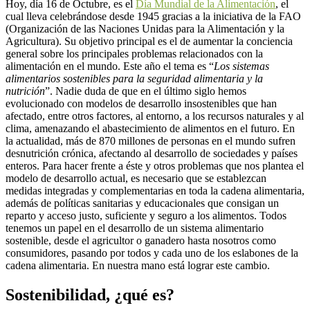
Hoy, día 16 de Octubre, es el
Día Mundial de la Alimentación
, el
cual lleva celebrándose desde 1945 gracias a la iniciativa de la FAO
(Organización de las Naciones Unidas para la Alimentación y la
Agricultura). Su objetivo principal es el de aumentar la conciencia
general sobre los principales problemas relacionados con la
alimentación en el mundo. Este año el tema es “
Los sistemas
alimentarios sostenibles para la seguridad alimentaria y la
nutrición
”. Nadie duda de que en el último siglo hemos
evolucionado con modelos de desarrollo insostenibles que han
afectado, entre otros factores, al entorno, a los recursos naturales y al
clima, amenazando el abastecimiento de alimentos en el futuro. En
la actualidad, más de 870 millones de personas en el mundo sufren
desnutrición crónica, afectando al desarrollo de sociedades y países
enteros. Para hacer frente a éste y otros problemas que nos plantea el
modelo de desarrollo actual, es necesario que se establezcan
medidas integradas y complementarias en toda la cadena alimentaria,
además de políticas sanitarias y educacionales que consigan un
reparto y acceso justo, suficiente y seguro a los alimentos. Todos
tenemos un papel en el desarrollo de un sistema alimentario
sostenible, desde el agricultor o ganadero hasta nosotros como
consumidores, pasando por todos y cada uno de los eslabones de la
cadena alimentaria. En nuestra mano está lograr este cambio.
Sostenibilidad, ¿qué es?