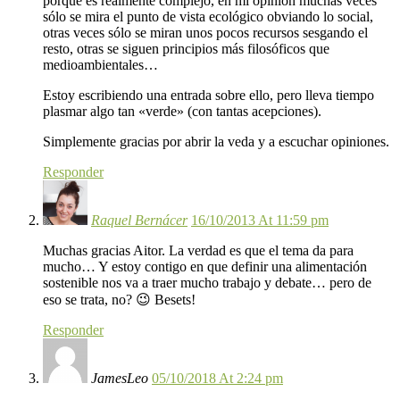
porque es realmente complejo, en mi opinión muchas veces
sólo se mira el punto de vista ecológico obviando lo social,
otras veces sólo se miran unos pocos recursos sesgando el
resto, otras se siguen principios más filosóficos que
medioambientales…
Estoy escribiendo una entrada sobre ello, pero lleva tiempo
plasmar algo tan «verde» (con tantas acepciones).
Simplemente gracias por abrir la veda y a escuchar opiniones.
Responder
Raquel Bernácer
16/10/2013 At 11:59 pm
Muchas gracias Aitor. La verdad es que el tema da para
mucho… Y estoy contigo en que definir una alimentación
sostenible nos va a traer mucho trabajo y debate… pero de
eso se trata, no? 😉 Besets!
Responder
JamesLeo
05/10/2018 At 2:24 pm