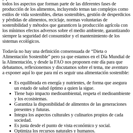
todos los aspectos que forman parte de las diferentes fases de
producción de los alimentos, incluyendo temas tan complejos como
estilos de vida sostenibles, dietas sostenibles, gestión de desperdicios
y pérdidas de alimentos, reciclaje, normas voluntarias de
sostenibilidad y métodos que garanticen la producción agrícola con
los mínimos efectos adversos sobre el medio ambiente, garantizando
siempre la seguridad del consumidor y el mantenimiento de los
sistemas ecológicos.
Todavía no hay una definición consensuada de “Dieta o
Alimentación Sostenible” pero ya que estamos en el Día Mundial de
la Alimentación, y desde la FAO nos proponen este día para que
debatamos, reflexionemos y discutamos sobre el tema, me aventuro
a exponer aquí lo que para mí es seguir una alimentación sostenible:
Es equilibrada en energía y nutrientes, de forma que asegura
un estado de salud óptimo a quien la sigue.
Tiene bajo impacto medioambiental, respeta el medioambiente
y los ecosistemas.
Garantiza la disponibilidad de alimentos de las generaciones
presentes y futuras.
Integra los aspectos culturales y culinarios propios de cada
sociedad.
Es justa desde el punto de vista económico y social.
Optimiza los recursos naturales y humanos.