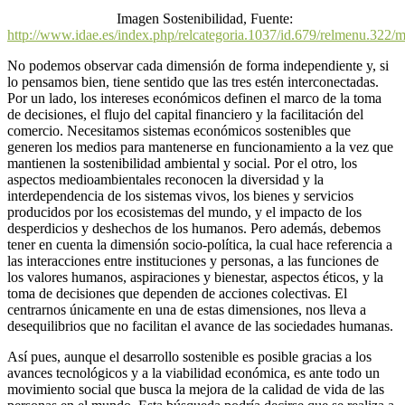
Imagen Sostenibilidad, Fuente:
http://www.idae.es/index.php/relcategoria.1037/id.679/relmenu.322/
No podemos observar cada dimensión de forma independiente y, si
lo pensamos bien, tiene sentido que las tres estén interconectadas.
Por un lado, los intereses económicos definen el marco de la toma
de decisiones, el flujo del capital financiero y la facilitación del
comercio. Necesitamos sistemas económicos sostenibles que
generen los medios para mantenerse en funcionamiento a la vez que
mantienen la sostenibilidad ambiental y social. Por el otro, los
aspectos medioambientales reconocen la diversidad y la
interdependencia de los sistemas vivos, los bienes y servicios
producidos por los ecosistemas del mundo, y el impacto de los
desperdicios y deshechos de los humanos. Pero además, debemos
tener en cuenta la dimensión socio-política, la cual hace referencia a
las interacciones entre instituciones y personas, a las funciones de
los valores humanos, aspiraciones y bienestar, aspectos éticos, y la
toma de decisiones que dependen de acciones colectivas. El
centrarnos únicamente en una de estas dimensiones, nos lleva a
desequilibrios que no facilitan el avance de las sociedades humanas.
Así pues, aunque el desarrollo sostenible es posible gracias a los
avances tecnológicos y a la viabilidad económica, es ante todo un
movimiento social que busca la mejora de la calidad de vida de las