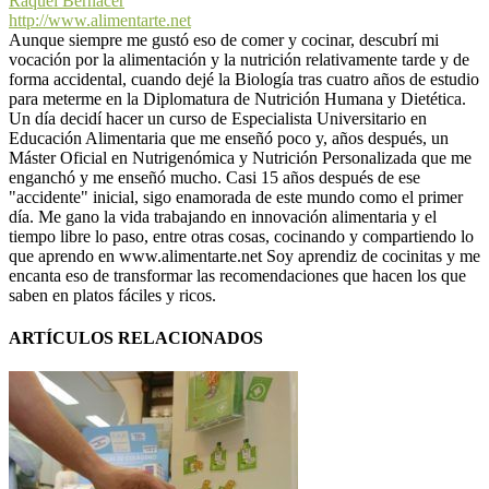
Raquel Bernácer
http://www.alimentarte.net
Aunque siempre me gustó eso de comer y cocinar, descubrí mi
vocación por la alimentación y la nutrición relativamente tarde y de
forma accidental, cuando dejé la Biología tras cuatro años de estudio
para meterme en la Diplomatura de Nutrición Humana y Dietética.
Un día decidí hacer un curso de Especialista Universitario en
Educación Alimentaria que me enseñó poco y, años después, un
Máster Oficial en Nutrigenómica y Nutrición Personalizada que me
enganchó y me enseñó mucho. Casi 15 años después de ese
"accidente" inicial, sigo enamorada de este mundo como el primer
día. Me gano la vida trabajando en innovación alimentaria y el
tiempo libre lo paso, entre otras cosas, cocinando y compartiendo lo
que aprendo en www.alimentarte.net Soy aprendiz de cocinitas y me
encanta eso de transformar las recomendaciones que hacen los que
saben en platos fáciles y ricos.
ARTÍCULOS RELACIONADOS