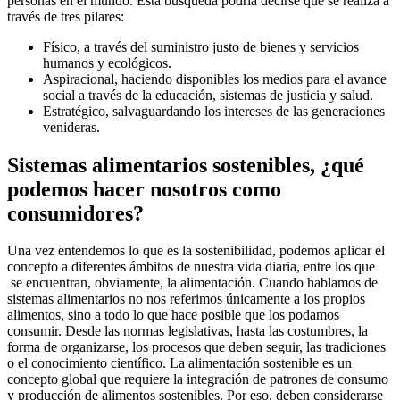
personas en el mundo. Esta búsqueda podría decirse que se realiza a
través de tres pilares:
Físico, a través del suministro justo de bienes y servicios
humanos y ecológicos.
Aspiracional, haciendo disponibles los medios para el avance
social a través de la educación, sistemas de justicia y salud.
Estratégico, salvaguardando los intereses de las generaciones
venideras.
Sistemas alimentarios sostenibles, ¿qué
podemos hacer nosotros como
consumidores?
Una vez entendemos lo que es la sostenibilidad, podemos aplicar el
concepto a diferentes ámbitos de nuestra vida diaria, entre los que
se encuentran, obviamente, la alimentación. Cuando hablamos de
sistemas alimentarios no nos referimos únicamente a los propios
alimentos, sino a todo lo que hace posible que los podamos
consumir. Desde las normas legislativas, hasta las costumbres, la
forma de organizarse, los procesos que deben seguir, las tradiciones
o el conocimiento científico. La alimentación sostenible es un
concepto global que requiere la integración de patrones de consumo
y producción de alimentos sostenibles. Por eso, deben considerarse