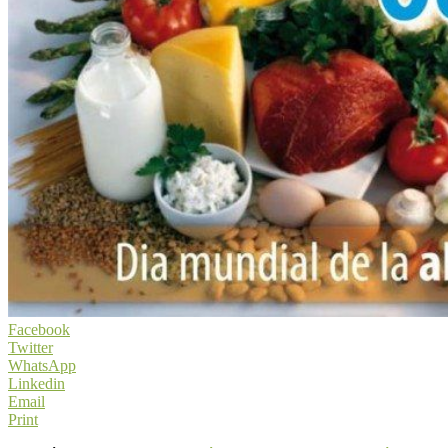
Facebook
Twitter
WhatsApp
Linkedin
Email
Print