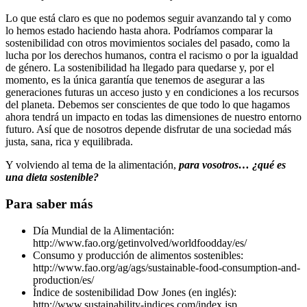
Lo que está claro es que no podemos seguir avanzando tal y como
lo hemos estado haciendo hasta ahora. Podríamos comparar la
sostenibilidad con otros movimientos sociales del pasado, como la
lucha por los derechos humanos, contra el racismo o por la igualdad
de género. La sostenibilidad ha llegado para quedarse y, por el
momento, es la única garantía que tenemos de asegurar a las
generaciones futuras un acceso justo y en condiciones a los recursos
del planeta. Debemos ser conscientes de que todo lo que hagamos
ahora tendrá un impacto en todas las dimensiones de nuestro entorno
futuro. Así que de nosotros depende disfrutar de una sociedad más
justa, sana, rica y equilibrada.
Y volviendo al tema de la alimentación,
para vosotros… ¿qué es
una dieta sostenible?
Para saber más
Día Mundial de la Alimentación:
http://www.fao.org/getinvolved/worldfoodday/es/
Consumo y producción de alimentos sostenibles:
http://www.fao.org/ag/ags/sustainable-food-consumption-and-
production/es/
Índice de sostenibilidad Dow Jones (en inglés):
http://www.sustainability-indices.com/index.jsp