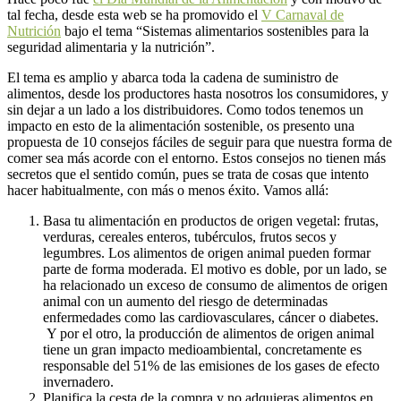
tal fecha, desde esta web se ha promovido el
V Carnaval de
Nutrición
bajo el tema “Sistemas alimentarios sostenibles para la
seguridad alimentaria y la nutrición”.
El tema es amplio y abarca toda la cadena de suministro de
alimentos, desde los productores hasta nosotros los consumidores, y
sin dejar a un lado a los distribuidores. Como todos tenemos un
impacto en esto de la alimentación sostenible, os presento una
propuesta de 10 consejos fáciles de seguir para que nuestra forma de
comer sea más acorde con el entorno. Estos consejos no tienen más
secretos que el sentido común, pues se trata de cosas que intento
hacer habitualmente, con más o menos éxito. Vamos allá:
Basa tu alimentación en productos de origen vegetal: frutas,
verduras, cereales enteros, tubérculos, frutos secos y
legumbres. Los alimentos de origen animal pueden formar
parte de forma moderada. El motivo es doble, por un lado, se
ha relacionado un exceso de consumo de alimentos de origen
animal con un aumento del riesgo de determinadas
enfermedades como las cardiovasculares, cáncer o diabetes.
Y por el otro, la producción de alimentos de origen animal
tiene un gran impacto medioambiental, concretamente es
responsable del 51% de las emisiones de los gases de efecto
invernadero.
Planifica la cesta de la compra y no adquieras alimentos en