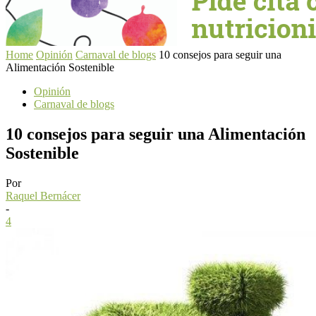
Home
Opinión
Carnaval de blogs
10 consejos para seguir una
Alimentación Sostenible
Opinión
Carnaval de blogs
10 consejos para seguir una Alimentación
Sostenible
Por
Raquel Bernácer
-
4