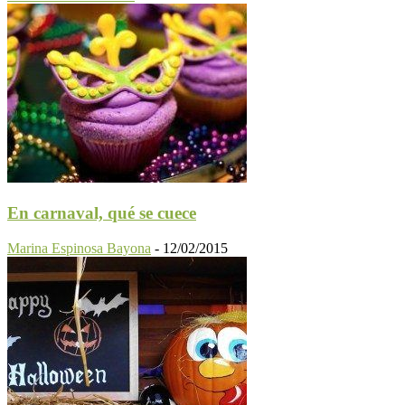
En carnaval, qué se cuece
Marina Espinosa Bayona
-
12/02/2015