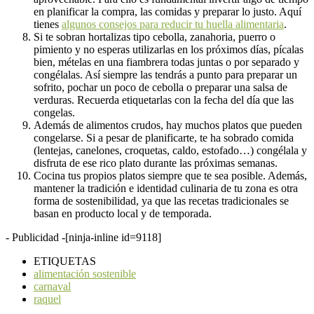
en planificar la compra, las comidas y preparar lo justo. Aquí
tienes
algunos consejos para reducir tu huella alimentaria
.
Si te sobran hortalizas tipo cebolla, zanahoria, puerro o
pimiento y no esperas utilizarlas en los próximos días, pícalas
bien, mételas en una fiambrera todas juntas o por separado y
congélalas. Así siempre las tendrás a punto para preparar un
sofrito, pochar un poco de cebolla o preparar una salsa de
verduras. Recuerda etiquetarlas con la fecha del día que las
congelas.
Además de alimentos crudos, hay muchos platos que pueden
congelarse. Si a pesar de planificarte, te ha sobrado comida
(lentejas, canelones, croquetas, caldo, estofado…) congélala y
disfruta de ese rico plato durante las próximas semanas.
Cocina tus propios platos siempre que te sea posible. Además,
mantener la tradición e identidad culinaria de tu zona es otra
forma de sostenibilidad, ya que las recetas tradicionales se
basan en producto local y de temporada.
- Publicidad -
[ninja-inline id=9118]
ETIQUETAS
alimentación sostenible
carnaval
raquel