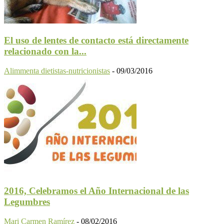
El uso de lentes de contacto está directamente
relacionado con la...
Alimmenta dietistas-nutricionistas
-
09/03/2016
2016, Celebramos el Año Internacional de las
Legumbres
Mari Carmen Ramírez
-
08/02/2016