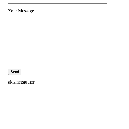
Your Message
akismet:author