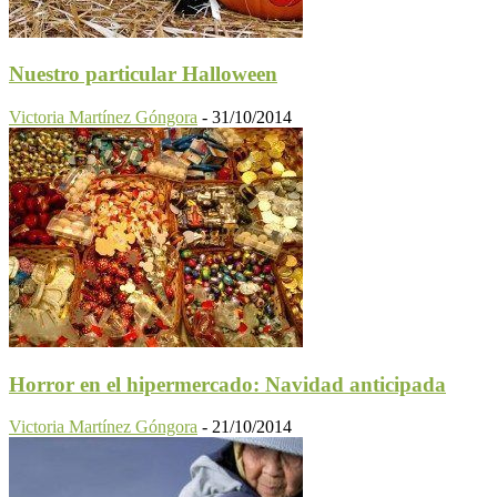
Nuestro particular Halloween
Victoria Martínez Góngora
-
31/10/2014
Horror en el hipermercado: Navidad anticipada
Victoria Martínez Góngora
-
21/10/2014