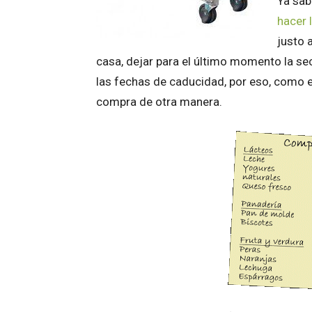
Ya sab
hacer 
justo 
casa, dejar para el último momento la s
las fechas de caducidad, por eso, como e
compra de otra manera.