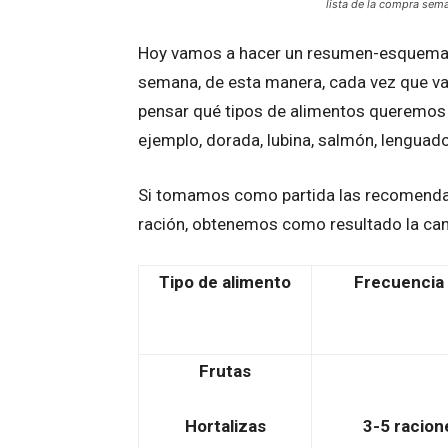
lista de la compra sem
Hoy vamos a hacer un resumen-esquema d
semana, de esta manera, cada vez que v
pensar qué tipos de alimentos queremos 
ejemplo, dorada, lubina, salmón, lenguado
Si tomamos como partida las recomendac
ración, obtenemos como resultado la can
Tipo de alimento
Frecuencia
Frutas
Hortalizas
3-5 racion