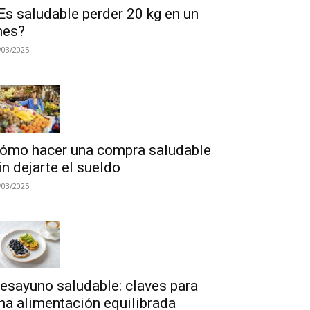
Es saludable perder 20 kg en un
es?
/03/2025
ómo hacer una compra saludable
in dejarte el sueldo
/03/2025
esayuno saludable: claves para
na alimentación equilibrada