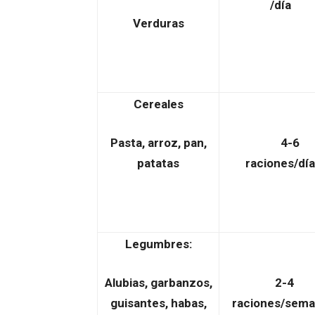
/día
Verduras
Cereales
Pasta, arroz, pan,
4-6
patatas
raciones/día
Legumbres:
Alubias, garbanzos,
2-4
guisantes, habas,
raciones/sem