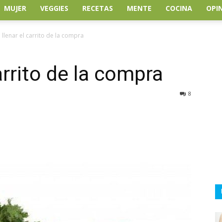
MUJER
VEGGIES
RECETAS
MENTE
COCINA
OPI
llenar el carrito de la compra
arrito de la compra
8
atsApp
Linkedin
Email
Impresión