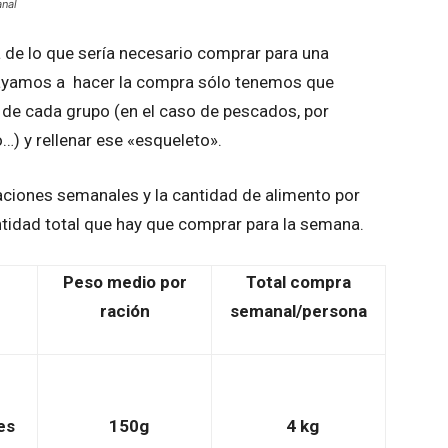
anal
e lo que sería necesario comprar para una
ayamos a hacer la compra sólo tenemos que
de cada grupo (en el caso de pescados, por
…) y rellenar ese «esqueleto».
iones semanales y la cantidad de alimento por
tidad total que hay que comprar para la semana.
Peso medio por
Total compra
ración
semanal/persona
es
150g
4 kg