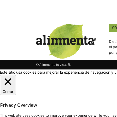
SO
Diet
el p
por 
© Alimmenta tu vida, SL
Este sitio usa cookies para mejorar la experiencia de navegación y u
Cerrar
Privacy Overview
This website uses cookies to improve your experience while you navi