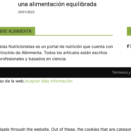
una alimentación equilibrada
29/01/2025
BRE ALIMMENTA
istas Nutricionistas es un portal de nutrición que cuenta con
atrocinio de Alimmenta. Todos los artículos están escritos
profesionales y basados en ciencia.
Términos y
so de la web.
Aceptar
Más información
gate through the website. Out of these, the cookies that are categor