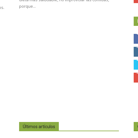
porque...
os.
Últimos artículos