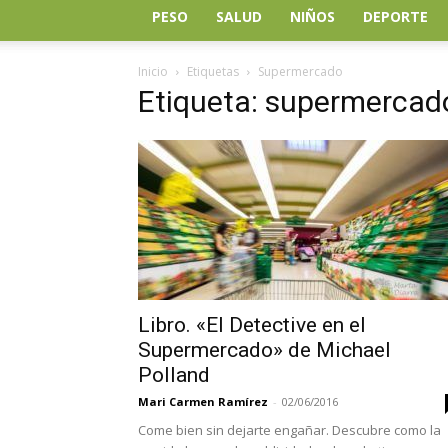
PESO
SALUD
NIÑOS
DEPORTE
Inicio
Etiquetas
Supermercado
Etiqueta: supermercad
Libro. «El Detective en el
Supermercado» de Michael
Polland
Mari Carmen Ramírez
-
02/06/2016
Come bien sin dejarte engañar. Descubre como la