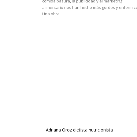
comida basura, la publicidad y el marketing
alimentario nos han hecho más gordos y enfermiz
Una obra...
Adriana Oroz dietista nutricionista