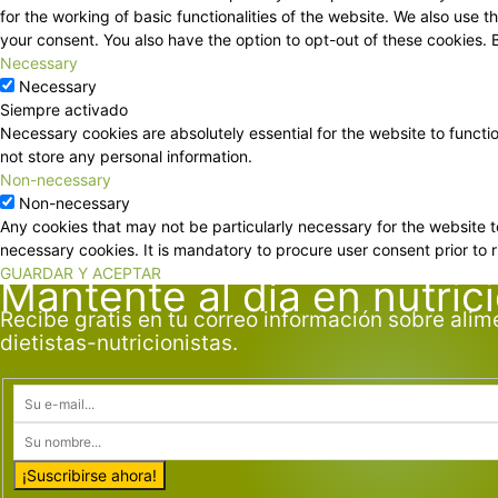
for the working of basic functionalities of the website. We also use
your consent. You also have the option to opt-out of these cookies.
Necessary
Necessary
Siempre activado
Necessary cookies are absolutely essential for the website to functi
not store any personal information.
Non-necessary
Non-necessary
Any cookies that may not be particularly necessary for the website t
necessary cookies. It is mandatory to procure user consent prior to 
GUARDAR Y ACEPTAR
Mantente al día en nutric
Recibe gratis en tu correo información sobre alim
dietistas-nutricionistas.
¡Suscribirse ahora!