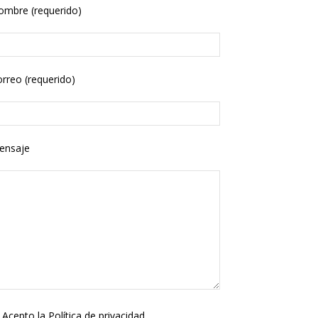
ombre (requerido)
rreo (requerido)
ensaje
Acepto la
Política de privacidad