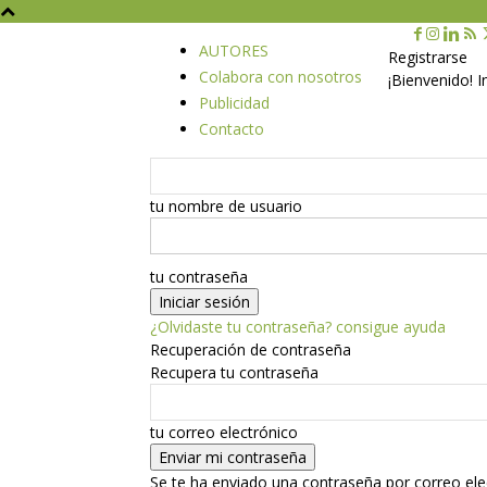
AUTORES
Registrarse
Colabora con nosotros
¡Bienvenido! 
Publicidad
Contacto
tu nombre de usuario
tu contraseña
¿Olvidaste tu contraseña? consigue ayuda
Recuperación de contraseña
Recupera tu contraseña
tu correo electrónico
Se te ha enviado una contraseña por correo ele