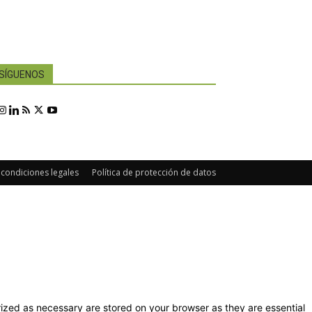
SÍGUENOS
 condiciones legales
Política de protección de datos
ized as necessary are stored on your browser as they are essential