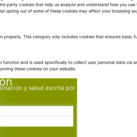
 third-party cookies that help us analyze and understand how you use 
 But opting out of some of these cookies may affect your browsing ex
on properly. This category only includes cookies that ensures basic f
o function and is used specifically to collect user personal data vi
running these cookies on your website.
ión
entación y salud escrita por