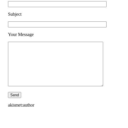
Subject
Your Message
akismet:author