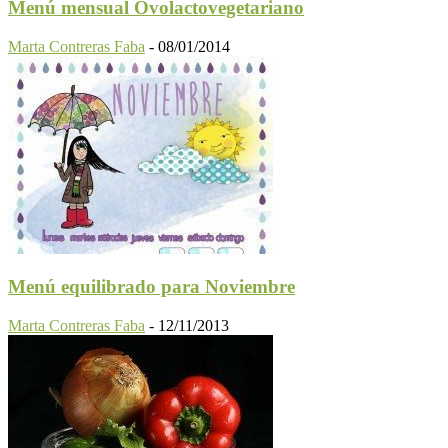
Menú mensual Ovolactovegetariano
Marta Contreras Faba
-
08/01/2014
Menú equilibrado para Noviembre
Marta Contreras Faba
-
12/11/2013