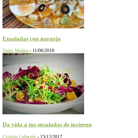
Ensaladas con naranja
Yaiza Molina
-
11/06/2018
Da vida a tus ensaladas de invierno
Cristina Lafuente
-
15/12/2017