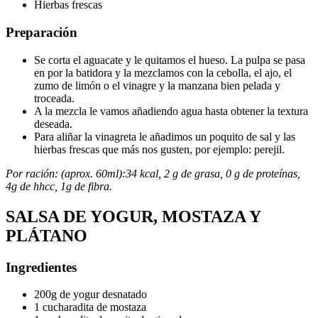
Hierbas frescas
Preparación
Se corta el aguacate y le quitamos el hueso. La pulpa se pasa
en por la batidora y la mezclamos con la cebolla, el ajo, el
zumo de limón o el vinagre y la manzana bien pelada y
troceada.
A la mezcla le vamos añadiendo agua hasta obtener la textura
deseada.
Para aliñar la vinagreta le añadimos un poquito de sal y las
hierbas frescas que más nos gusten, por ejemplo: perejil.
Por ración: (aprox. 60ml):34 kcal, 2 g de grasa, 0 g de proteínas,
4g de hhcc, 1g de fibra.
SALSA DE YOGUR, MOSTAZA Y
PLÁTANO
Ingredientes
200g de yogur desnatado
1 cucharadita de mostaza