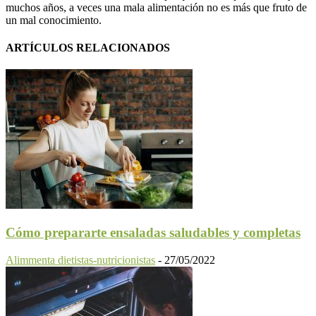
muchos años, a veces una mala alimentación no es más que fruto de
un mal conocimiento.
ARTÍCULOS RELACIONADOS
Cómo prepararte ensaladas saludables y completas
Alimmenta dietistas-nutricionistas
-
27/05/2022