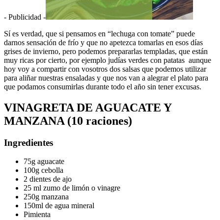
- Publicidad -
Sí es verdad, que si pensamos en “lechuga con tomate” puede
darnos sensación de frío y que no apetezca tomarlas en esos días
grises de invierno, pero podemos prepararlas templadas, que están
muy ricas por cierto, por ejemplo judías verdes con patatas aunque
hoy voy a compartir con vosotros dos salsas que podemos utilizar
para aliñar nuestras ensaladas y que nos van a alegrar el plato para
que podamos consumirlas durante todo el año sin tener excusas.
VINAGRETA DE AGUACATE Y
MANZANA (10 raciones)
Ingredientes
75g aguacate
100g cebolla
2 dientes de ajo
25 ml zumo de limón o vinagre
250g manzana
150ml de agua mineral
Pimienta