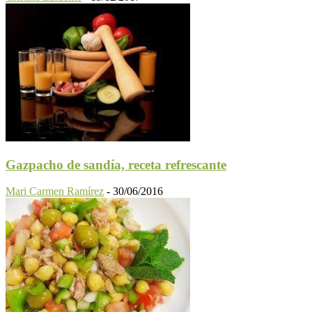
Gazpacho de sandía, receta refrescante
Mari Carmen Ramírez
-
30/06/2016