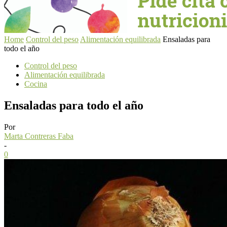
Home
Control del peso
Alimentación equilibrada
Ensaladas para
todo el año
Control del peso
Alimentación equilibrada
Cocina
Ensaladas para todo el año
Por
Marta Contreras Faba
-
0