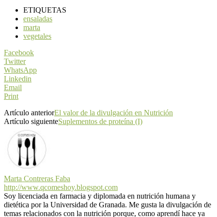
ETIQUETAS
ensaladas
marta
vegetales
Facebook
Twitter
WhatsApp
Linkedin
Email
Print
Artículo anterior
El valor de la divulgación en Nutrición
Artículo siguiente
Suplementos de proteína (I)
Marta Contreras Faba
http://www.qcomeshoy.blogspot.com
Soy licenciada en farmacia y diplomada en nutrición humana y
dietética por la Universidad de Granada. Me gusta la divulgación de
temas relacionados con la nutrición porque, como aprendí hace ya