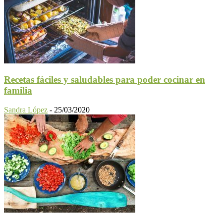
Recetas fáciles y saludables para poder cocinar en
familia
Sandra López
-
25/03/2020