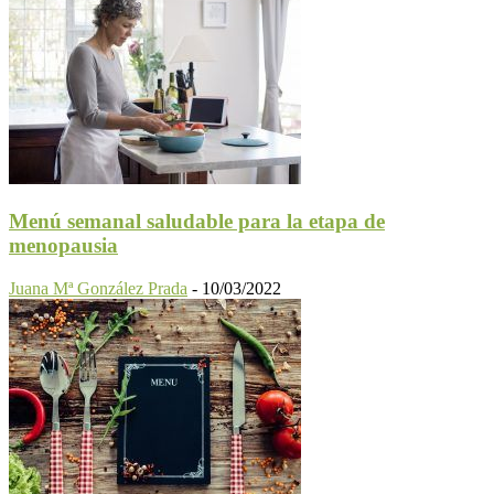
Menú semanal saludable para la etapa de
menopausia
Juana Mª González Prada
-
10/03/2022