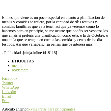
El mes que viene es un poco especial en cuanto a planificación de
menús y comidas se refiere, por la cantidad de días festivos y
comidas familiares que va a tener, asi que ya veremos cómo lo
hacemos pero en principio, se me ocurre que podéis ser vosotros los
que elijáis si preferís una planificación como esta, o la de Octubre, o
una en la que se tengan en cuenta las comidas y cenas de los días
festivos. Así que ya sabéis…¡a pensar qué os interesa más!
- Publicidad -
[ninja-inline id=9118]
ETIQUETAS
menus
noviembre
Facebook
Twitter
WhatsApp
Linkedin
Email
Print
Artículo anterior
6 vinagretas para principiantes