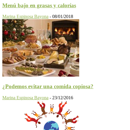
Menú bajo en grasas y calorías
Marina Espinosa Bayona
-
08/01/2018
¿Podemos evitar una comida copiosa?
Marina Espinosa Bayona
-
23/12/2016