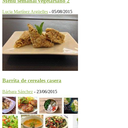
Menú semanal vegetariano 2
Lucia Martínez Argüelles
-
05/08/2015
Barrita de cereales casera
Bárbara Sánchez
-
23/06/2015