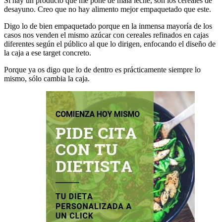
Si hay un producto que me pone de mala leche, son los cereales de
desayuno. Creo que no hay alimento mejor empaquetado que este.
Digo lo de bien empaquetado porque en la inmensa mayoría de los
casos nos venden el mismo azúcar con cereales refinados en cajas
diferentes según el público al que lo dirigen, enfocando el diseño de
la caja a ese target concreto.
Porque ya os digo que lo de dentro es prácticamente siempre lo
mismo, sólo cambia la caja.