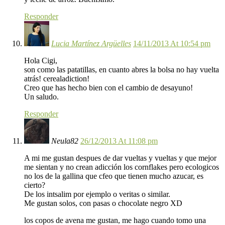
Responder
Lucia Martínez Argüelles
14/11/2013 At 10:54 pm
Hola Cigi,
son como las patatillas, en cuanto abres la bolsa no hay vuelta
atrás! cerealadiction!
Creo que has hecho bien con el cambio de desayuno!
Un saludo.
Responder
Neula82
26/12/2013 At 11:08 pm
A mi me gustan despues de dar vueltas y vueltas y que mejor
me sientan y no crean adicción los cornflakes pero ecologicos
no los de la gallina que cfeo que tienen mucho azucar, es
cierto?
De los intsalim por ejemplo o veritas o similar.
Me gustan solos, con pasas o chocolate negro XD
los copos de avena me gustan, me hago cuando tomo una