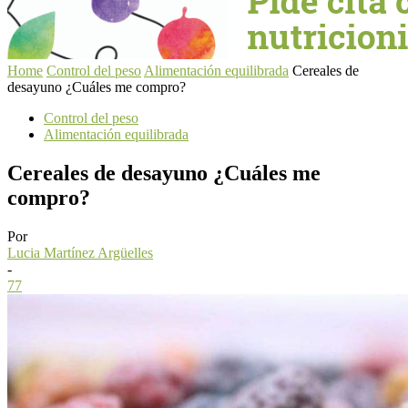
Home
Control del peso
Alimentación equilibrada
Cereales de
desayuno ¿Cuáles me compro?
Control del peso
Alimentación equilibrada
Cereales de desayuno ¿Cuáles me
compro?
Por
Lucia Martínez Argüelles
-
77