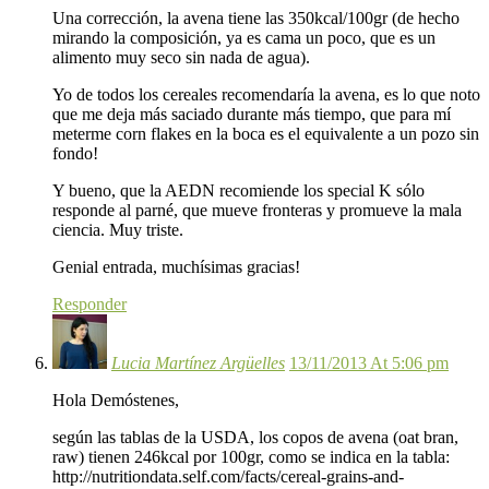
Una corrección, la avena tiene las 350kcal/100gr (de hecho
mirando la composición, ya es cama un poco, que es un
alimento muy seco sin nada de agua).
Yo de todos los cereales recomendaría la avena, es lo que noto
que me deja más saciado durante más tiempo, que para mí
meterme corn flakes en la boca es el equivalente a un pozo sin
fondo!
Y bueno, que la AEDN recomiende los special K sólo
responde al parné, que mueve fronteras y promueve la mala
ciencia. Muy triste.
Genial entrada, muchísimas gracias!
Responder
Lucia Martínez Argüelles
13/11/2013 At 5:06 pm
Hola Demóstenes,
según las tablas de la USDA, los copos de avena (oat bran,
raw) tienen 246kcal por 100gr, como se indica en la tabla:
http://nutritiondata.self.com/facts/cereal-grains-and-