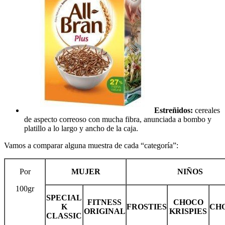
Estreñidos:
cereales
de aspecto correoso con mucha fibra, anunciada a bombo y
platillo a lo largo y ancho de la caja.
Vamos a comparar alguna muestra de cada “categoría”:
Por
MUJER
NIÑOS
100gr
SPECIAL
FITNESS
CHOCO
K
FROSTIES
CH
ORIGINAL
KRISPIES
CLASSIC