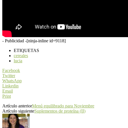
- Publicidad -
[ninja-inline id=9118]
ETIQUETAS
cereales
lucia
Facebook
Twitter
WhatsApp
Linkedin
Email
Print
Artículo anterior
Menú equilibrado para Noviembre
Artículo siguiente
Suplementos de proteína (II)