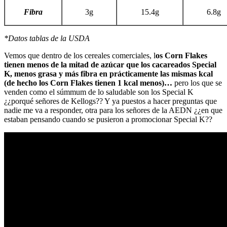
Fibra
3g
15.4g
6.8g
*Datos tablas de la USDA
Vemos que dentro de los cereales comerciales, l
os Corn Flakes
tienen menos de la mitad de azúcar que los cacareados Special
K, menos grasa y más fibra en prácticamente las mismas kcal
(de hecho los Corn Flakes tienen 1 kcal menos)…
pero los que se
venden como el súmmum de lo saludable son los Special K
¿¿porqué señores de Kellogs?? Y ya puestos a hacer preguntas que
nadie me va a responder, otra para los señores de la AEDN ¿¿en que
estaban pensando cuando se pusieron a promocionar Special K??