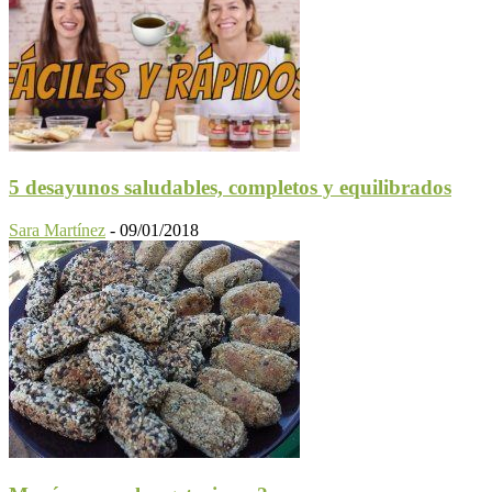
5 desayunos saludables, completos y equilibrados
Sara Martínez
-
09/01/2018