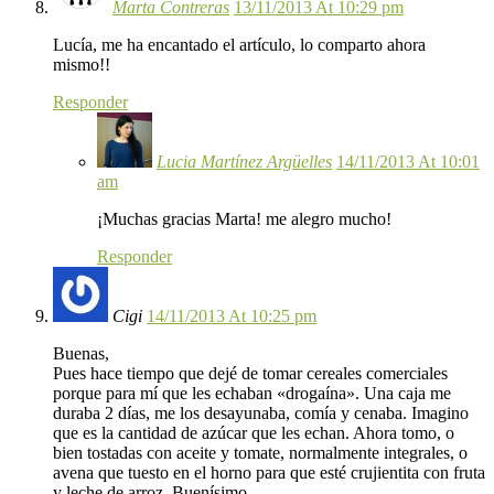
Marta Contreras
13/11/2013 At 10:29 pm
Lucía, me ha encantado el artículo, lo comparto ahora
mismo!!
Responder
Lucia Martínez Argüelles
14/11/2013 At 10:01
am
¡Muchas gracias Marta! me alegro mucho!
Responder
Cigi
14/11/2013 At 10:25 pm
Buenas,
Pues hace tiempo que dejé de tomar cereales comerciales
porque para mí que les echaban «drogaína». Una caja me
duraba 2 días, me los desayunaba, comía y cenaba. Imagino
que es la cantidad de azúcar que les echan. Ahora tomo, o
bien tostadas con aceite y tomate, normalmente integrales, o
avena que tuesto en el horno para que esté crujientita con fruta
y leche de arroz. Buenísimo.