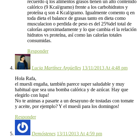
recuerdo q los alimentos grasos tienen un alto contenido
calórico (9 Kcal/gramo) frente a los carbohidratos y
proteína q son 4 Kcal/gramo. Igualmente comento q en
toda dieta el balance de grasas tanto en dieta como
musculacion o perdida de peso es del 25%del total de
calorías aproximadamente y lo que cambia el la relación
hidratos vs proteína, así como las calorías totales
consumidas.
Responder
Lucia Martínez Argüelles
13/11/2013 At 4:48 pm
Hola Rafa,
el muesli engaña, también parece super saludable y muy
habitual que sea una bomba calórica y de azúcar. Hay que
elegirlo con lupa!
No te animas a pasarte a un desayuno de tostadas con tomate
y aceite, por ejemplo? Y el muesli para los domingos!
Responder
Demóstenes
13/11/2013 At 4:59 pm