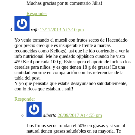
Muchas gracias por tu comentario Júlia!
Responder
rafa
13/11/2013 At 3:10 pm
Yo venía tomando el muesli con frutos secos de Hacendado
(por precio creo que es insuperable frente a marcas
reconocidas como Kellogs), así que he ido corriendo a ver la
info nutricional. Me he quedado ojiplático cuando he visto
459 Kcal por cada 100 g. Esto supera el aporte de incluso los
cereales para niños, y es que tienen 18 g de grasas! Es una
cantidad enorme en comparación con las referencias de la
tabla del post.
Y yo que pensaba que estaba desayunando saludablemente,
con lo ricos que estaban…snif!
Responder
alberto
26/09/2017 At 4:55 pm
Los frutos secos rondan el 50% en grasas y si son al
natural tienen grasas saludables en su mayoría. Te