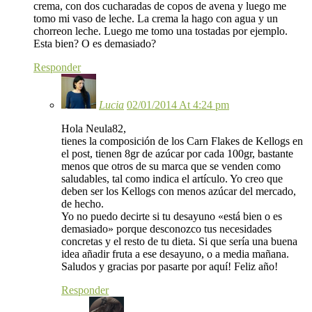
crema, con dos cucharadas de copos de avena y luego me
tomo mi vaso de leche. La crema la hago con agua y un
chorreon leche. Luego me tomo una tostadas por ejemplo.
Esta bien? O es demasiado?
Responder
Lucia
02/01/2014 At 4:24 pm
Hola Neula82,
tienes la composición de los Carn Flakes de Kellogs en
el post, tienen 8gr de azúcar por cada 100gr, bastante
menos que otros de su marca que se venden como
saludables, tal como indica el artículo. Yo creo que
deben ser los Kellogs con menos azúcar del mercado,
de hecho.
Yo no puedo decirte si tu desayuno «está bien o es
demasiado» porque desconozco tus necesidades
concretas y el resto de tu dieta. Si que sería una buena
idea añadir fruta a ese desayuno, o a media mañana.
Saludos y gracias por pasarte por aquí! Feliz año!
Responder