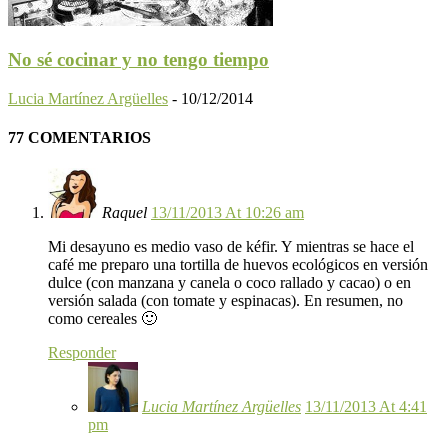
No sé cocinar y no tengo tiempo
Lucia Martínez Argüelles
-
10/12/2014
77 COMENTARIOS
Raquel
13/11/2013 At 10:26 am
Mi desayuno es medio vaso de kéfir. Y mientras se hace el
café me preparo una tortilla de huevos ecológicos en versión
dulce (con manzana y canela o coco rallado y cacao) o en
versión salada (con tomate y espinacas). En resumen, no
como cereales 🙂
Responder
Lucia Martínez Argüelles
13/11/2013 At 4:41
pm