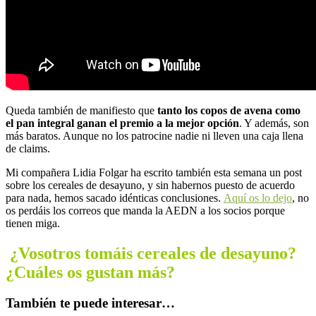
Queda también de manifiesto que
tanto los copos de avena como
el pan integral ganan el premio a la mejor opción
. Y además, son
más baratos. Aunque no los patrocine nadie ni lleven una caja llena
de claims.
Mi compañera Lidia Folgar ha escrito también esta semana un post
sobre los cereales de desayuno, y sin habernos puesto de acuerdo
para nada, hemos sacado idénticas conclusiones.
Aquí os lo dejo
, no
os perdáis los correos que manda la AEDN a los socios porque
tienen miga.
¿Vosotros tomáis cereales de desayuno?
¿Cuáles os gustan más?
También te puede interesar…