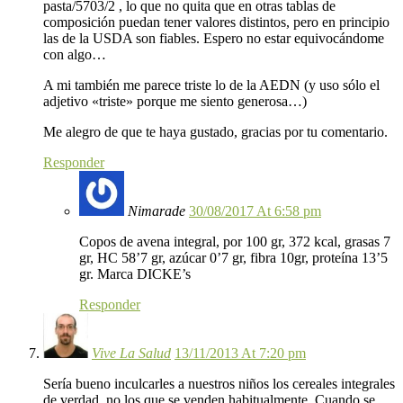
pasta/5703/2 , lo que no quita que en otras tablas de
composición puedan tener valores distintos, pero en principio
las de la USDA son fiables. Espero no estar equivocándome
con algo…
A mi también me parece triste lo de la AEDN (y uso sólo el
adjetivo «triste» porque me siento generosa…)
Me alegro de que te haya gustado, gracias por tu comentario.
Responder
Nimarade
30/08/2017 At 6:58 pm
Copos de avena integral, por 100 gr, 372 kcal, grasas 7
gr, HC 58’7 gr, azúcar 0’7 gr, fibra 10gr, proteína 13’5
gr. Marca DICKE’s
Responder
Vive La Salud
13/11/2013 At 7:20 pm
Sería bueno inculcarles a nuestros niños los cereales integrales
de verdad, no los que se venden habitualmente. Cuando se