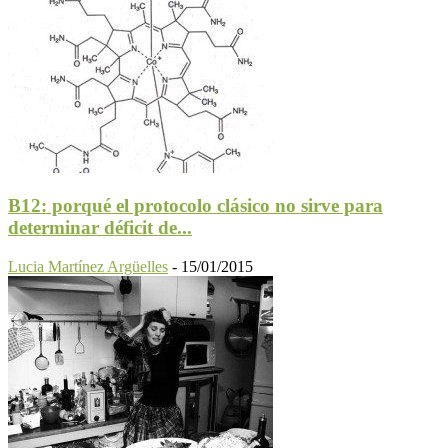
B12: porqué el protocolo clásico no sirve para
determinar déficit de...
Lucia Martínez Argüelles
-
15/01/2015