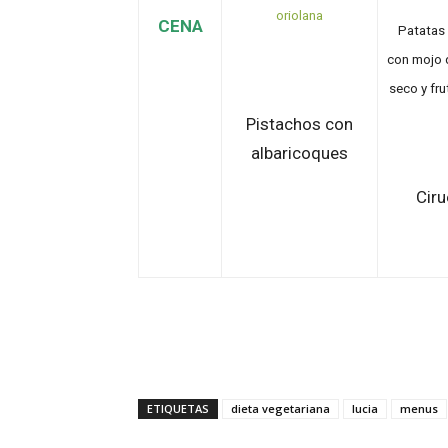
oriolana
CENA
Patatas 
con mojo 
seco y fr
Pistachos con
albaricoques
Ciru
ETIQUETAS
dieta vegetariana
lucia
menus