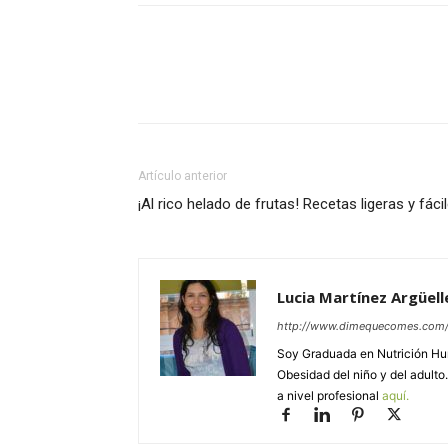
Facebook
Twitter
Wh
Artículo anterior
¡Al rico helado de frutas! Recetas ligeras y fáci
Lucia Martínez Argüell
http://www.dimequecomes.com
Soy Graduada en Nutrición Hum
Obesidad del niño y del adulto
a nivel profesional
aquí.