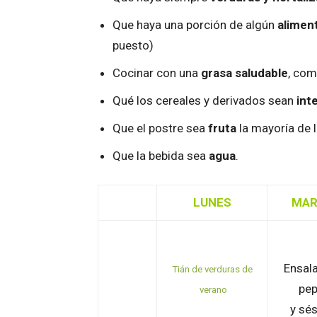
Que haya una porción de algún
alimen
puesto)
Cocinar con una
grasa saludable
, com
Qué los cereales y derivados sean
int
Que el postre sea
fruta
la mayoría de 
Que la bebida sea
agua
.
LUNES
MAR
Ensal
Tián de verduras de
pep
verano
y sé