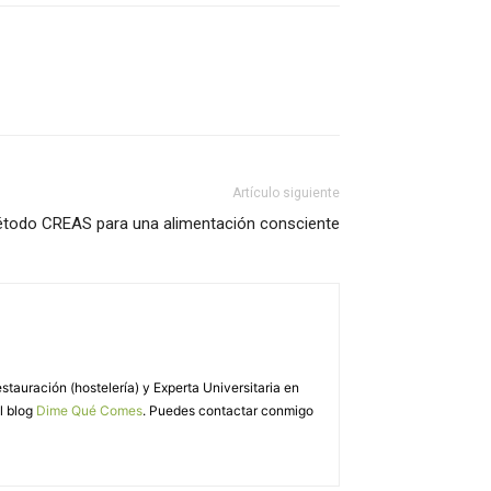
Artículo siguiente
todo CREAS para una alimentación consciente
auración (hostelería) y Experta Universitaria en
l blog
Dime Qué Comes
. Puedes contactar conmigo