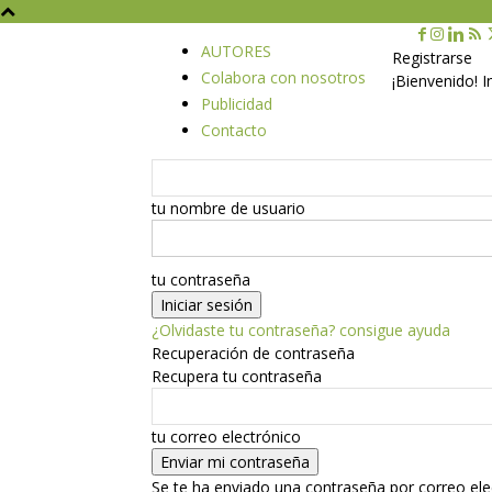
AUTORES
Registrarse
Colabora con nosotros
¡Bienvenido! 
Publicidad
Contacto
tu nombre de usuario
tu contraseña
¿Olvidaste tu contraseña? consigue ayuda
Recuperación de contraseña
Recupera tu contraseña
tu correo electrónico
Se te ha enviado una contraseña por correo ele