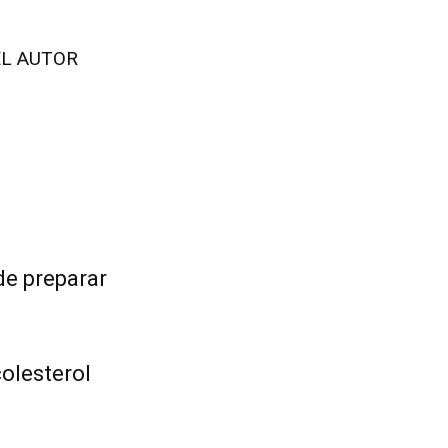
L AUTOR
de preparar
olesterol