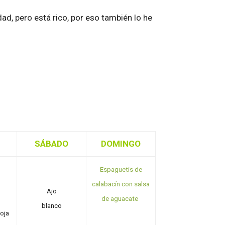
dad, pero está rico, por eso también lo he
SÁBADO
DOMINGO
Espaguetis de
calabacín con salsa
Ajo
de aguacate
blanco
oja