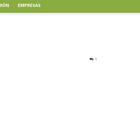
NIÓN
EMPRESAS
1