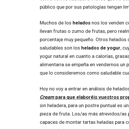
público que por sus patologías tengan li
Muchos de los
helados
nos los venden c
llevan frutas o zumo de frutas, pero rea
porcentaje muy pequeño. Otros helados 
saludables son los
helados de yogur
, c
yogur natural en cuanto a calorías, grasa
alimentaria se empeña en vendernos un 
que lo consideremos como saludable cua
Hoy no voy a entrar en análisis de helados
Cream
para que elaboréis vuestros pro
sin heladera, para un postre puntual es u
pieza de fruta. Los/as más atrevidos/as p
capaces de montar tartas heladas para c