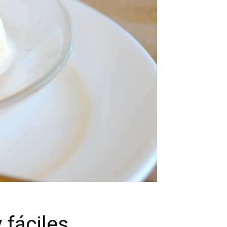
 fáciles