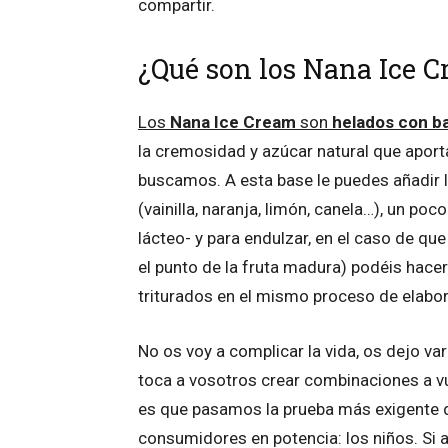
compartir.
¿Qué son los Nana Ice 
Los
Nana Ice Cream
son
helados con b
la cremosidad y azúcar natural que aporta
buscamos. A esta base le puedes añadir l
(vainilla, naranja, limón, canela…), un po
lácteo- y para endulzar, en el caso de qu
el punto de la fruta madura) podéis hacerl
triturados en el mismo proceso de elabor
No os voy a complicar la vida, os dejo va
toca a vosotros crear combinaciones a v
es que pasamos la prueba más exigente d
consumidores en potencia: los niños. Si a 