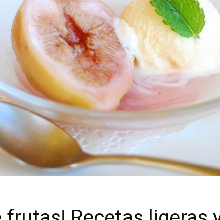
 frutas! Recetas ligeras y