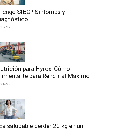
Tengo SIBO? Síntomas y
iagnóstico
/05/2025
utrición para Hyrox: Cómo
limentarte para Rendir al Máximo
/04/2025
Es saludable perder 20 kg en un