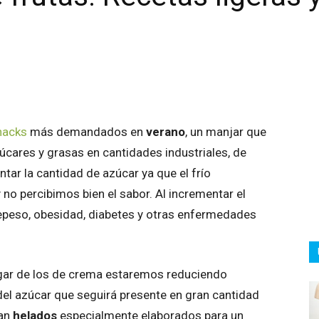
atsApp
Linkedin
Email
Impresión
nacks
más demandados en
verano
, un manjar que
úcares y grasas en cantidades industriales, de
ntar la cantidad de azúcar ya que el frío
no percibimos bien el sabor. Al incrementar el
epeso, obesidad, diabetes y otras enfermedades
lugar de los de crema estaremos reduciendo
 del azúcar que seguirá presente en gran cantidad
ean
helados
especialmente elaborados para un