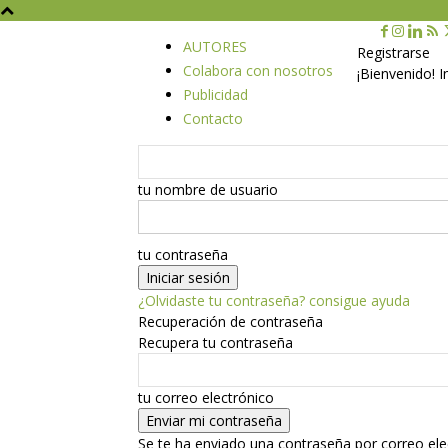
AUTORES
Registrarse
Colabora con nosotros
¡Bienvenido! 
Publicidad
Contacto
tu nombre de usuario
tu contraseña
¿Olvidaste tu contraseña? consigue ayuda
Recuperación de contraseña
Recupera tu contraseña
tu correo electrónico
Se te ha enviado una contraseña por correo ele