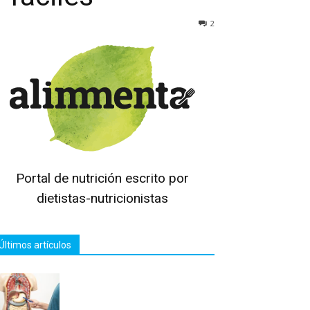
2
Portal de nutrición escrito por
dietistas-nutricionistas
Últimos artículos