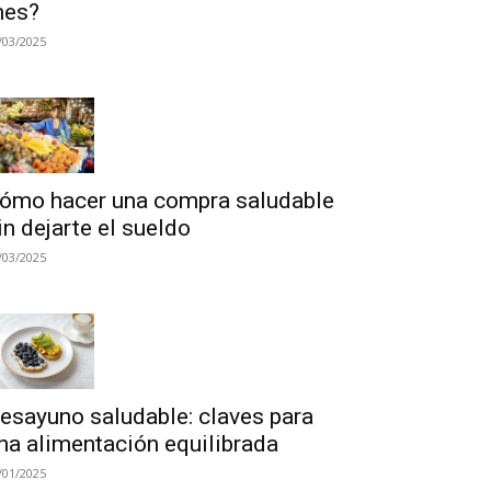
es?
/03/2025
ómo hacer una compra saludable
in dejarte el sueldo
/03/2025
esayuno saludable: claves para
na alimentación equilibrada
/01/2025