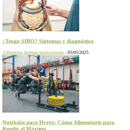
¿Tengo SIBO? Síntomas y diagnóstico
Alimmenta dietistas-nutricionistas
-
05/05/2025
Nutrición para Hyrox: Cómo Alimentarte para
Rendir al Máximo