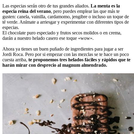
Las especias serán otro de tus grandes aliados.
La menta es la
especia reina del verano
, pero puedes emplear las que más te
gusten: canela, vainilla, cardamomo, jengibre o incluso un toque de
té verde. Anímate a arriesgar y experimentar con diferentes tipos de
especias.
El chocolate puro especiado y frutos secos molidos o en crema,
darán a nuestro helado casero ese toque «wow».
Ahora ya tienes un buen puñado de ingredientes para jugar a ser
Jordi Roca. Pero por si empezar con las mezclas se te hace un poco
cuesta arriba,
te proponemos tres helados fáciles y rápidos que te
harán mirar con desprecio al magnum almendrado.