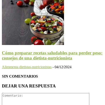
Cómo preparar recetas saludables para perder peso:
consejos de una dietista-nutricionista
Alimmenta dietistas-nutricionistas
-
04/12/2024
SIN COMENTARIOS
DEJAR UNA RESPUESTA