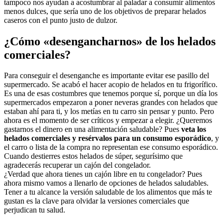
tampoco nos ayudan a acostumbrar al paladar a consumir alimentos
menos dulces, que sería uno de los objetivos de preparar helados
caseros con el punto justo de dulzor.
¿Cómo «desengancharnos» de los helados
comerciales?
Para conseguir el desenganche es importante evitar ese pasillo del
supermercado. Se acabó el hacer acopio de helados en tu frigorífico.
Es una de esas costumbres que tenemos porque sí, porque un día los
supermercados empezaron a poner neveras grandes con helados que
estaban ahí para ti, y los metías en tu carro sin pensar y punto. Pero
ahora es el momento de ser críticos y empezar a elegir. ¿Queremos
gastarnos el dinero en una alimentación saludable? Pues
veta los
helados comerciales y resérvalos para un consumo esporádico
, y
el carro o lista de la compra no representan ese consumo esporádico.
Cuando destierres estos helados de súper, segurísimo que
agradecerás recuperar un cajón del congelador.
¿Verdad que ahora tienes un cajón libre en tu congelador? Pues
ahora mismo vamos a llenarlo de opciones de helados saludables.
Tener a tu alcance la versión saludable de los alimentos que más te
gustan es la clave para olvidar la versiones comerciales que
perjudican tu salud.