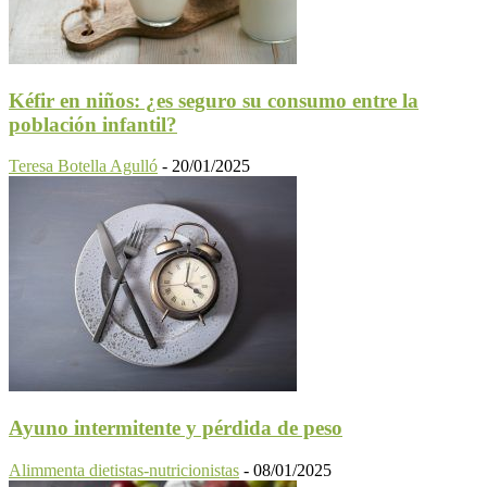
Kéfir en niños: ¿es seguro su consumo entre la
población infantil?
Teresa Botella Agulló
-
20/01/2025
Ayuno intermitente y pérdida de peso
Alimmenta dietistas-nutricionistas
-
08/01/2025