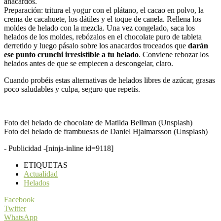
anacardos.
Preparación: tritura el yogur con el plátano, el cacao en polvo, la
crema de cacahuete, los dátiles y el toque de canela. Rellena los
moldes de helado con la mezcla. Una vez congelado, saca los
helados de los moldes, rebózalos en el chocolate puro de tableta
derretido y luego pásalo sobre los anacardos troceados que
darán
ese punto crunchi irresistible a tu helado
. Conviene rebozar los
helados antes de que se empiecen a descongelar, claro.
Cuando probéis estas alternativas de helados libres de azúcar, grasas
poco saludables y culpa, seguro que repetís.
Foto del helado de chocolate de Matilda Bellman (Unsplash)
Foto del helado de frambuesas de Daniel Hjalmarsson (Unsplash)
- Publicidad -
[ninja-inline id=9118]
ETIQUETAS
Actualidad
Helados
Facebook
Twitter
WhatsApp