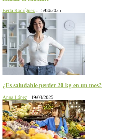
Berta Rodríguez
-
15/04/2025
¿Es saludable perder 20 kg en un mes?
Anna López
-
19/03/2025