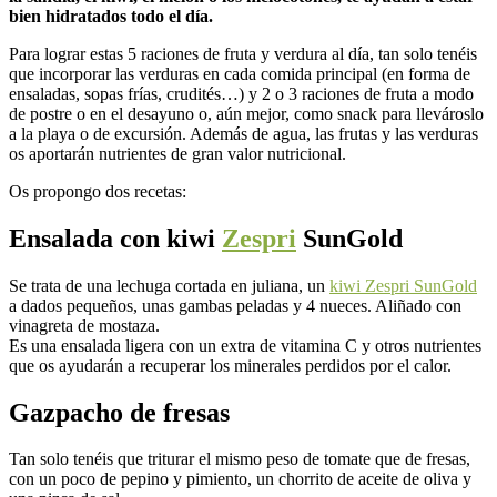
bien hidratados todo el día.
Para lograr estas 5 raciones de fruta y verdura al día, tan solo tenéis
que incorporar las verduras en cada comida principal (en forma de
ensaladas, sopas frías, crudités…) y 2 o 3 raciones de fruta a modo
de postre o en el desayuno o, aún mejor, como snack para llevároslo
a la playa o de excursión. Además de agua, las frutas y las verduras
os aportarán nutrientes de gran valor nutricional.
Os propongo dos recetas:
Ensalada con kiwi
Zespri
SunGold
Se trata de una lechuga cortada en juliana, un
kiwi Zespri SunGold
a dados pequeños, unas gambas peladas y 4 nueces. Aliñado con
vinagreta de mostaza.
Es una ensalada ligera con un extra de vitamina C y otros nutrientes
que os ayudarán a recuperar los minerales perdidos por el calor.
Gazpacho de fresas
Tan solo tenéis que triturar el mismo peso de tomate que de fresas,
con un poco de pepino y pimiento, un chorrito de aceite de oliva y