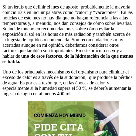
Si tuvierais que definir el mes de agosto, probablemente la mayoría
coincidiríais en incluir palabras como “calor” y “vacaciones”. En las
noticias de este mes no hay día que no hagan referencia a las altas
temperaturas y, a menudo, nos dan consejos de cómo sobrellevarlas.
Se incide mucho en recomendaciones sobre cómo evitar la
exposición al sol en las horas de más radiación y también acerca de
la ingesta de líquidos recomendada. Son recomendaciones muy
acertadas aunque en mi opinión, deberíamos considerar otros
factores que también son importantes. En este artículo os voy a
hablar de
uno de esos factores, de la hidratación de la que menos
se habla.
Uno de los principales mecanismos del organismo para eliminar el
exceso de calor es a través de la sudoración, que produce la pérdida
de agua. Es por esta razón que, en las épocas de calor, y
especialmente si la humedad supera el 50 %, se debería aumentar la
ingesta de agua en al menos 400 ml.