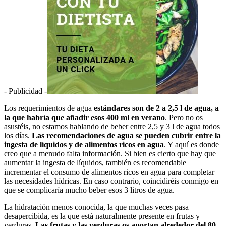
- Publicidad -
Los requerimientos de agua
estándares son de 2 a 2,5 l de agua, a
la que habría que añadir esos 400 ml en verano
. Pero no os
asustéis, no estamos hablando de beber entre 2,5 y 3 l de agua todos
los días.
Las recomendaciones de agua se pueden cubrir entre la
ingesta de líquidos y de alimentos ricos en agua
. Y aquí es donde
creo que a menudo falta información. Si bien es cierto que hay que
aumentar la ingesta de líquidos, también es recomendable
incrementar el consumo de alimentos ricos en agua para completar
las necesidades hídricas. En caso contrario, coincidiréis conmigo en
que se complicaría mucho beber esos 3 litros de agua.
La hidratación menos conocida, la que muchas veces pasa
desapercibida, es la que está naturalmente presente en frutas y
verduras.
Las frutas y las verduras os aportan alrededor del 80-