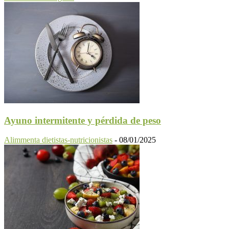
Ayuno intermitente y pérdida de peso
Alimmenta dietistas-nutricionistas
-
08/01/2025