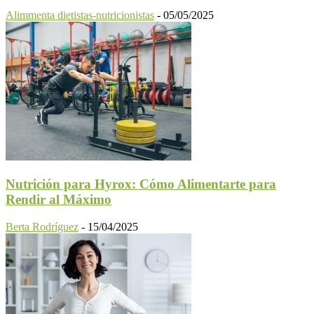
Alimmenta dietistas-nutricionistas
-
05/05/2025
Nutrición para Hyrox: Cómo Alimentarte para
Rendir al Máximo
Berta Rodríguez
-
15/04/2025