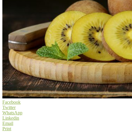
Facebook
Twitter
WhatsApp
Linkedin
Email
Print