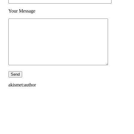
Your Message
akismet:author