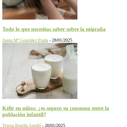
Todo lo que necesitas saber sobre la migraña
Juana Mª González Prada
-
28/01/2025
Kéfir en niños: ¿es seguro su consumo entre la
población infantil?
Teresa Botella Agulló
-
20/01/2025