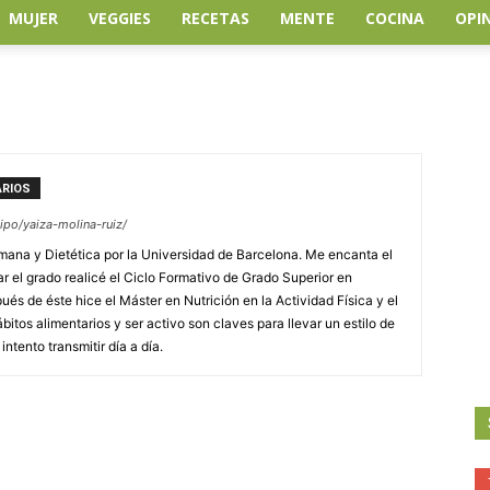
MUJER
VEGGIES
RECETAS
MENTE
COCINA
OPI
ARIOS
po/yaiza-molina-ruiz/
ana y Dietética por la Universidad de Barcelona. Me encanta el
ar el grado realicé el Ciclo Formativo de Grado Superior en
és de éste hice el Máster en Nutrición en la Actividad Física y el
itos alimentarios y ser activo son claves para llevar un estilo de
intento transmitir día a día.