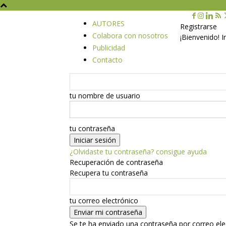
AUTORES
Registrarse
Colabora con nosotros
¡Bienvenido! 
Publicidad
Contacto
tu nombre de usuario
tu contraseña
¿Olvidaste tu contraseña? consigue ayuda
Recuperación de contraseña
Recupera tu contraseña
tu correo electrónico
Se te ha enviado una contraseña por correo ele