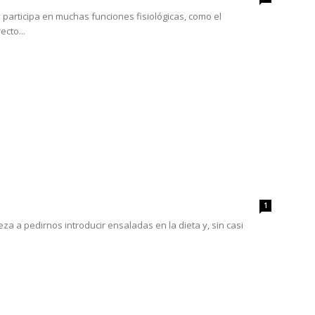
 participa en muchas funciones fisiológicas, como el
cto...
1
a a pedirnos introducir ensaladas en la dieta y, sin casi