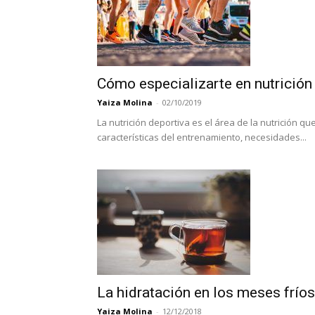
Cómo especializarte en nutrición
Yaiza Molina
-
02/10/2019
La nutrición deportiva es el área de la nutrición q
características del entrenamiento, necesidades...
La hidratación en los meses fríos
Yaiza Molina
-
12/12/2018