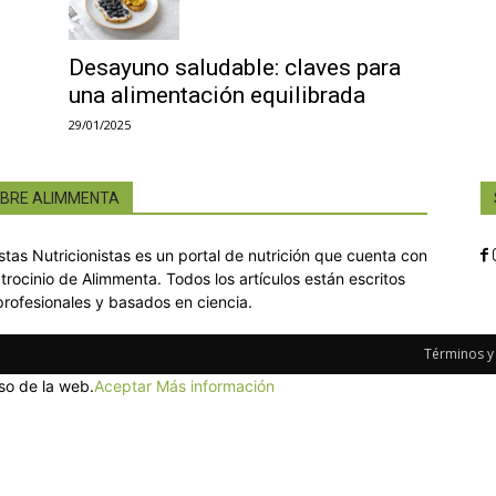
Desayuno saludable: claves para
una alimentación equilibrada
29/01/2025
BRE ALIMMENTA
istas Nutricionistas es un portal de nutrición que cuenta con
atrocinio de Alimmenta. Todos los artículos están escritos
profesionales y basados en ciencia.
Términos y
so de la web.
Aceptar
Más información