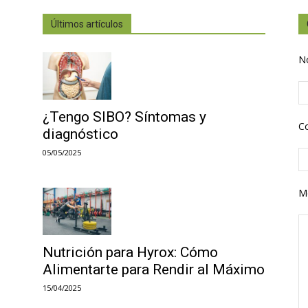
Últimos artículos
N
¿Tengo SIBO? Síntomas y
Co
diagnóstico
05/05/2025
M
Nutrición para Hyrox: Cómo
Alimentarte para Rendir al Máximo
15/04/2025