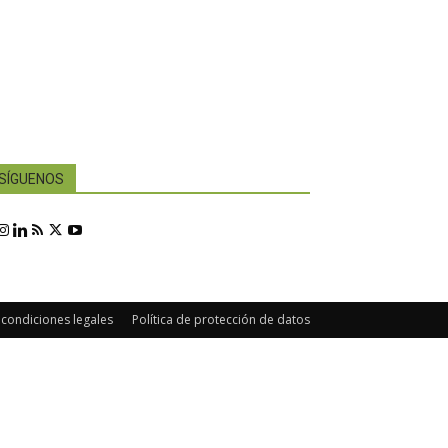
SÍGUENOS
 condiciones legales
Política de protección de datos