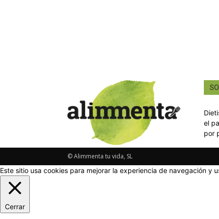
SO
Diet
el p
por 
© Alimmenta tu vida, SL
Este sitio usa cookies para mejorar la experiencia de navegación y u
Cerrar