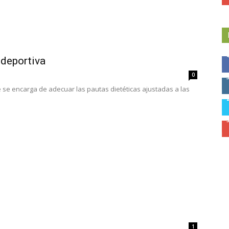
 deportiva
0
ue se encarga de adecuar las pautas dietéticas ajustadas a las
1