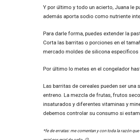
Y por último y todo un acierto, Juana le 
además aporta sodio como nutriente inter
Para darle forma, puedes extender la past
Corta las barritas o porciones en el tama
mercado moldes de silicona específicos p
Por último lo metes en el congelador has
Las barritas de cereales pueden ser una s
entreno. La mezcla de frutas, frutos seco
insaturados y diferentes vitaminas y mine
debemos controlar su consumo si estamo
*fe de erratas: me comentan y con toda la razón que
miel por miel de caña. 😉