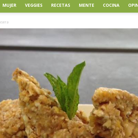
MUJER
VEGGIES
RECETAS
MENTE
COCINA
OPI
asera