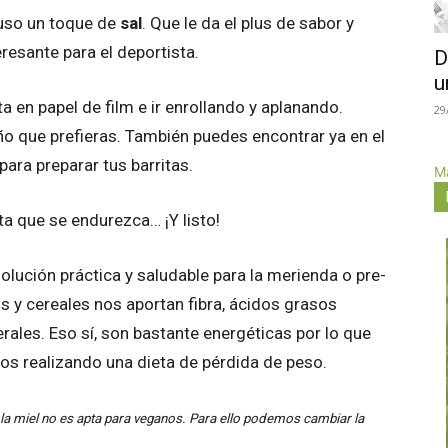
puso un toque de
sal
. Que le da el plus de sabor y
esante para el deportista.
D
u
a en papel de film e ir enrollando y aplanando.
29
ño que prefieras. También puedes encontrar ya en el
ara preparar tus barritas.
Má
ta que se endurezca… ¡Y listo!
olución práctica y saludable para la merienda o pre-
s y cereales nos aportan fibra, ácidos grasos
rales. Eso sí, son bastante energéticas por lo que
s realizando una dieta de pérdida de peso.
 la miel no es apta para veganos. Para ello podemos cambiar la