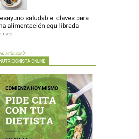
esayuno saludable: claves para
na alimentación equilibrada
/01/2025
s artículos
NUTRICIONISTA ONLINE