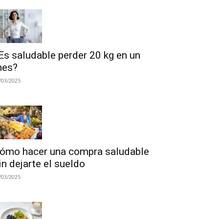
Es saludable perder 20 kg en un
es?
/03/2025
ómo hacer una compra saludable
in dejarte el sueldo
/03/2025