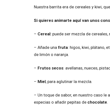
Nuestra barrita era de cereales y kiwi, q
Si quieres animarte aquí van unos cons
–
Cereal:
puede ser mezcla de cereales, 
– Añade una
fruta
: higos, kiwi, plátano, 
de limón o naranja.
–
Frutos secos
: avellanas, nueces, pista
–
Miel
, para aglutinar la mezcla.
– Un toque de sabor, en nuestro caso le
especias o añadir pepitas de
chocolate
.