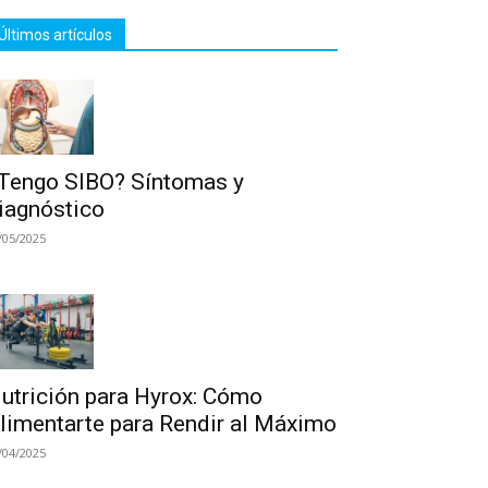
Últimos artículos
Tengo SIBO? Síntomas y
iagnóstico
/05/2025
utrición para Hyrox: Cómo
limentarte para Rendir al Máximo
/04/2025