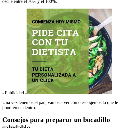
oscile entre el 70% y el 100%.
- Publicidad -
Una vez tenemos el pan, vamos a ver cómo escogemos lo que le
pondremos dentro.
Consejos para preparar un bocadillo
saludable