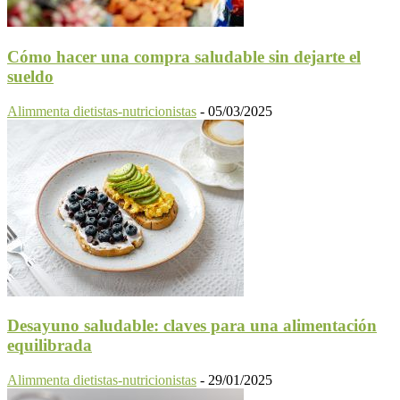
Cómo hacer una compra saludable sin dejarte el
sueldo
Alimmenta dietistas-nutricionistas
-
05/03/2025
Desayuno saludable: claves para una alimentación
equilibrada
Alimmenta dietistas-nutricionistas
-
29/01/2025