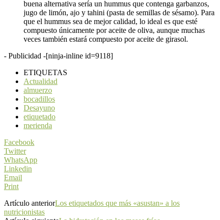
buena alternativa sería un hummus que contenga garbanzos,
jugo de limón, ajo y tahini (pasta de semillas de sésamo). Para
que el hummus sea de mejor calidad, lo ideal es que esté
compuesto únicamente por aceite de oliva, aunque muchas
veces también estará compuesto por aceite de girasol.
- Publicidad -
[ninja-inline id=9118]
ETIQUETAS
Actualidad
almuerzo
bocadillos
Desayuno
etiquetado
merienda
Facebook
Twitter
WhatsApp
Linkedin
Email
Print
Artículo anterior
Los etiquetados que más «asustan» a los
nutricionistas