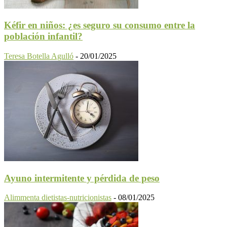
Kéfir en niños: ¿es seguro su consumo entre la
población infantil?
Teresa Botella Agulló
-
20/01/2025
Ayuno intermitente y pérdida de peso
Alimmenta dietistas-nutricionistas
-
08/01/2025