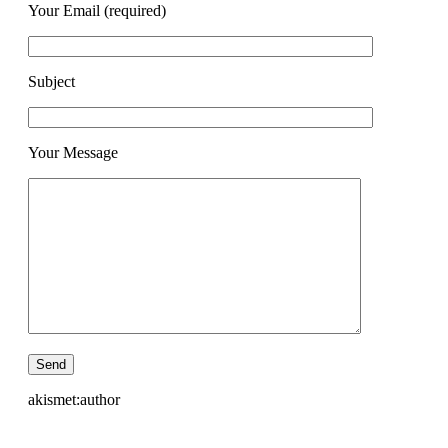
Your Email (required)
Subject
Your Message
akismet:author