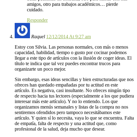
amigos, otro para trabajos académicos… pierde
cuidado.
Responder
Raquel
12/12/2014 At 9:27 am
Estoy con Silvia. Las personas normales, con más o menos
capacidad, habilidad, tiempo o gusto por cocinar podemos
llegar a este tipo de artículos con la ilusión de coger ideas. El
título te indica que tal vez puedes encontrar trucos para
organizarte un poco mejor.
Sin embargo, esas ideas sencillas y bien estructuradas que nos
ofreces han quedado empañadas por tu actitud en este
artículo. Es negativa, casi insultante. No ofreces ningún tipo
de respecto hacia tus lectores (especialmente a los que pudiera
interesar más este artículo). Y no lo entiendo. Los que
organizamos menús semanales y listas de la compra no nos
sentiremos ofendidos pero tampoco necesitábamos este
artículo. Y quien sí lo necesita, vaya lo que se encuentra. Falta
de empatía, falta de respecto y una actitud que, como
profesional de la salud, deja mucho que desear.