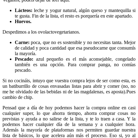
Lácteos:
leche y yogur natural, algún queso y mantequilla si
te gusta. Fin de la lista, el resto es porquería en este apartado.
Huevos.
Despedimos a los ovolactovegetarianos.
Carne:
poca, que no es sostenible y no necesitas tanta. Mejor
de calidad y poca cantidad que esa pseudocarne que consumís
la mayoría.
Pescado:
azul pequeño es el más aconsejable, congelado
también es una opción. Para comprar panga, no comías
pescado.
Si no cocináis, intuyo que vuestra compra lejos de ser como esta, es
un batiburrillo de cosas envasadas listas para abrir y comer (no, no
me he olvidado de las bebidas ni de las magdalenas, es aposta).Pues
cambio de chip.
Pensad que a día de hoy podemos hacer la compra online en casi
cualquier super, lo que ahorra tiempo, ahorra comprar cosas no
previstas y ayuda a no salirse de la lista, y te lo traen a casa. Y la
podemos hacer cualquier día de la semana y a cualquier hora.
Además la mayoría de plataformas nos permiten guardar nuestra
lista de básicos, lo que acelera aún más el proceso. Eso si, yo al