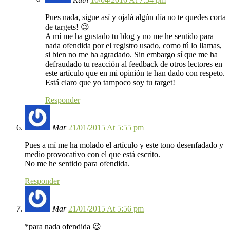
Pues nada, sigue así y ojalá algún día no te quedes corta
de targets! 😉
A mí me ha gustado tu blog y no me he sentido para
nada ofendida por el registro usado, como tú lo llamas,
si bien no me ha agradado. Sin embargo sí que me ha
defraudado tu reacción al feedback de otros lectores en
este artículo que en mi opinión te han dado con respeto.
Está claro que yo tampoco soy tu target!
Responder
Mar
21/01/2015 At 5:55 pm
Pues a mí me ha molado el artículo y este tono desenfadado y
medio provocativo con el que está escrito.
No me he sentido para ofendida.
Responder
Mar
21/01/2015 At 5:56 pm
*para nada ofendida 😉