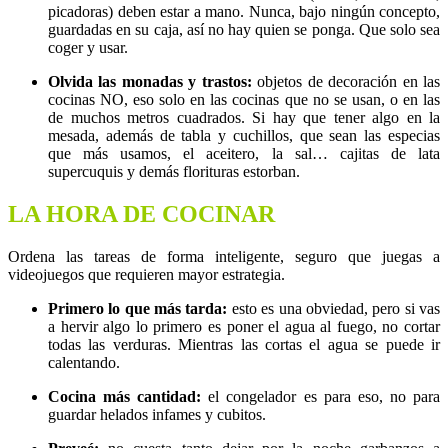
picadoras) deben estar a mano. Nunca, bajo ningún concepto,
guardadas en su caja, así no hay quien se ponga. Que solo sea
coger y usar.
Olvida las monadas y trastos:
objetos de decoración en las
cocinas NO, eso solo en las cocinas que no se usan, o en las
de muchos metros cuadrados. Si hay que tener algo en la
mesada, además de tabla y cuchillos, que sean las especias
que más usamos, el aceitero, la sal… cajitas de lata
supercuquis y demás florituras estorban.
LA HORA DE COCINAR
Ordena las tareas de forma inteligente, seguro que juegas a
videojuegos que requieren mayor estrategia.
Primero lo que más tarda:
esto es una obviedad, pero si vas
a hervir algo lo primero es poner el agua al fuego, no cortar
todas las verduras. Mientras las cortas el agua se puede ir
calentando.
Cocina más cantidad:
el congelador es para eso, no para
guardar helados infames y cubitos.