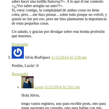
sabes hacer una tortilla francesa?!». A lo que él me contestó:
«¿¿Vos saber arreglar un auto??».
Sí, estoy contigo, la complejidad de ambas cosas no tiene
color, pero….me hizo pensar…sobre todo porque no volvió; y
quizás no fue por eso, pero me hizo plantearme la importancia
de estas pequeñas cosas.
Un saludo, y gracias por divulgar sobre esta bonita profesión
que tenemos.
Responder
Silvia Rodríguez
11/12/2014 At 2:58 pm
Perdón, Lucía! :S
Responder
Lucia
11/12/2014 At 3:01 pm
Hola Silvio,
tengo varios registros, uno para escribir posts, otro para
tratar pacientes en consulta, otro para hablar con mis