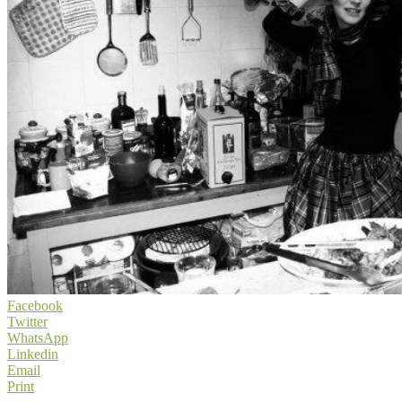
Facebook
Twitter
WhatsApp
Linkedin
Email
Print