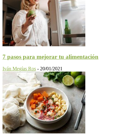
7 pasos para mejorar tu alimentación
Iván Megías Ros
-
20/01/2021