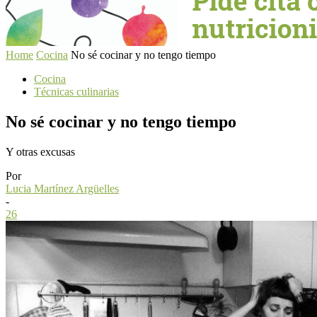
Home
Cocina
No sé cocinar y no tengo tiempo
Cocina
Técnicas culinarias
No sé cocinar y no tengo tiempo
Y otras excusas
Por
Lucia Martínez Argüelles
-
26