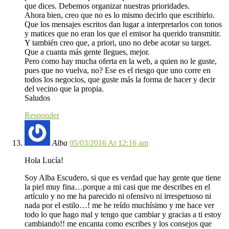
que dices. Debemos organizar nuestras prioridades.
Ahora bien, creo que no es lo mismo decirlo que escribirlo.
Que los mensajes escritos dan lugar a interpretarlos con tonos
y matices que no eran los que el emisor ha querido transmitir.
Y también creo que, a priori, uno no debe acotar su target.
Que a cuanta más gente llegues, mejor.
Pero como hay mucha oferta en la web, a quien no le guste,
pues que no vuelva, no? Ese es el riesgo que uno corre en
todos los negocios, que guste más la forma de hacer y decir
del vecino que la propia.
Saludos
Responder
Alba
05/03/2016 At 12:16 am
Hola Lucía!
Soy Alba Escudero, si que es verdad que hay gente que tiene
la piel muy fina…porque a mi casi que me describes en el
artículo y no me ha parecido ni ofensivo ni irrespetuoso ni
nada por el estilo…! me he reído muchísimo y me hace ver
todo lo que hago mal y tengo que cambiar y gracias a ti estoy
cambiando!! me encanta como escribes y los consejos que