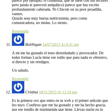
parece por ejemplo, el comidista, que se mete con sus lectores
pero jamás te parecerá antipático) parece que has escrito
profundamente cabreada. Ni Chicote en su peor pesadilla,
vamos.
Quizás seas muy buena nutricionista, pero como
comunicadora, no molas. Lo siento.
Responder
BobVegan
24/07/2015 At 6:31 pm
A mi me ha gustado el tono desenfadado y provocador. De
todas formas Lucía tiene ese estilo que para nada es ofensivo,
si directo y sin remilgos.
Un saludo.
Responder
Cristina
18/11/2015 At 12:34 pm
Es la primera vez que entro en tu web y el primer artículo que
leo tuyo. Confieso que me ha gustado y me ha hecho gracia,
por ese tonillo de reprimenda que tiene. Llevas razón en lo