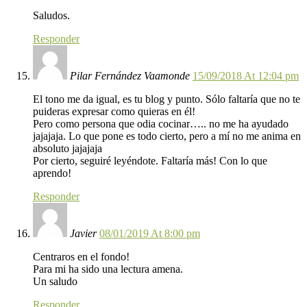
Saludos.
Responder
Pilar Fernández Vaamonde
15/09/2018 At 12:04 pm
El tono me da igual, es tu blog y punto. Sólo faltaría que no te
puideras expresar como quieras en él!
Pero como persona que odia cocinar….. no me ha ayudado
jajajaja. Lo que pone es todo cierto, pero a mí no me anima en
absoluto jajajaja
Por cierto, seguiré leyéndote. Faltaría más! Con lo que
aprendo!
Responder
Javier
08/01/2019 At 8:00 pm
Centraros en el fondo!
Para mi ha sido una lectura amena.
Un saludo
Responder