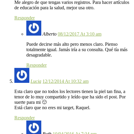
Me alegro de que tengas varios registros. Para hacer artículos
de educación para la salud, mejor usa otro.
Responder
Alberto
08/12/2017 At 3:10 am
Puede decirse más alto pero menos claro. Pienso
totalmente igual. Jamás iría a su consulta. Qué tía más
desagradable.
Responder
Lucia
12/12/2014 At 10:32 am
Esta claro que no todos los lectores tienen la piel tan fina, a
tenor de lo muy compartido y leído que ha sido el post. Por
suerte para mi 🙂
Está claro que no eres mi target, Raquel.
Responder
Ruth
10/04/2016 At 7:34 pm