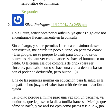
salvo sitios de confianza.
Responder
Silvia Rodríguez
11/12/2014 At 2:58 pm
Hola Laura, felicidades por el artículo, ya que es algo que nos
encontramos frecuentemente en la consulta.
Sin embargo, y si me permites la crítica con ánimo de ser
constructiva, me chirría un poco el tono, en párrafos como:
«Usa google: no sé porque lo usáis para todo y no se os
ocurre usarlo para ver como narices se hace el hummus o un
caldo. O la crema esa que compráis de brick (para ser
sinceros, para saber como se hace una crema debería bastar
con el poder de deducción, pero bueno…)».
Una de las primeras normas en educación para la salud es la
empatía, el no juzgar, el saber transmitir desde una relación de
ayuda.
Te lo digo porque a mí me pasó una vez con un paciente, ya
madurito, que le puse en la dieta tortilla francesa. Me dijo que
cómo se hacía, y yo abrí los ojos como platos y le dije «¿¡no