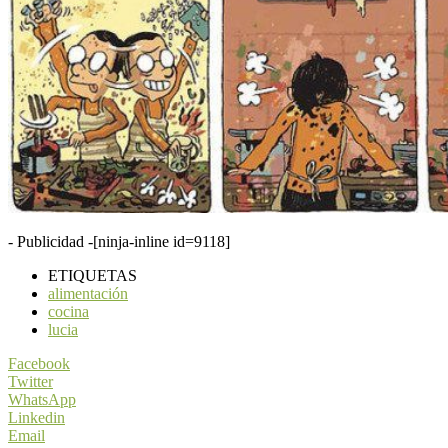
- Publicidad -
[ninja-inline id=9118]
ETIQUETAS
alimentación
cocina
lucia
Facebook
Twitter
WhatsApp
Linkedin
Email