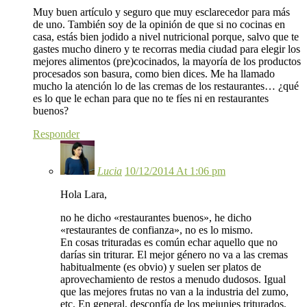
Muy buen artículo y seguro que muy esclarecedor para más
de uno. También soy de la opinión de que si no cocinas en
casa, estás bien jodido a nivel nutricional porque, salvo que te
gastes mucho dinero y te recorras media ciudad para elegir los
mejores alimentos (pre)cocinados, la mayoría de los productos
procesados son basura, como bien dices. Me ha llamado
mucho la atención lo de las cremas de los restaurantes… ¿qué
es lo que le echan para que no te fíes ni en restaurantes
buenos?
Responder
Lucia
10/12/2014 At 1:06 pm
Hola Lara,
no he dicho «restaurantes buenos», he dicho
«restaurantes de confianza», no es lo mismo.
En cosas trituradas es común echar aquello que no
darías sin triturar. El mejor género no va a las cremas
habitualmente (es obvio) y suelen ser platos de
aprovechamiento de restos a menudo dudosos. Igual
que las mejores frutas no van a la industria del zumo,
etc. En general, desconfía de los mejunjes triturados,