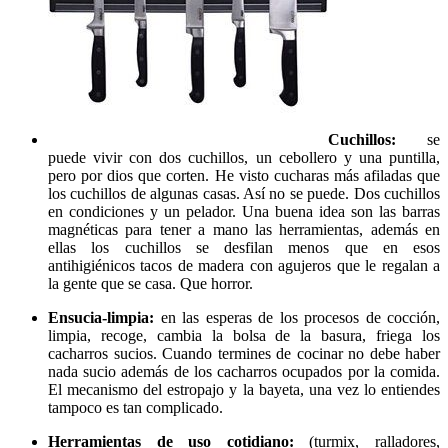
Cuchillos:
se
puede vivir con dos cuchillos, un cebollero y una puntilla,
pero por dios que corten. He visto cucharas más afiladas que
los cuchillos de algunas casas. Así no se puede. Dos cuchillos
en condiciones y un pelador. Una buena idea son las barras
magnéticas para tener a mano las herramientas, además en
ellas los cuchillos se desfilan menos que en esos
antihigiénicos tacos de madera con agujeros que le regalan a
la gente que se casa. Que horror.
Ensucia-limpia:
en las esperas de los procesos de cocción,
limpia, recoge, cambia la bolsa de la basura, friega los
cacharros sucios. Cuando termines de cocinar no debe haber
nada sucio además de los cacharros ocupados por la comida.
El mecanismo del estropajo y la bayeta, una vez lo entiendes
tampoco es tan complicado.
Herramientas de uso cotidiano:
(turmix, ralladores,