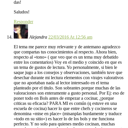
das!
Saludos!
Responder
Alejandra
22/03/2016 At 12:56 am
El tema me parece muy relevante y de antemano agradezco
que compartas tus conocimientos al respecto. Ahora bien,
respecto al «tono» ( que veo que es un tema muy debatido
entre los comentarios) Voy en el medio y coincido en que es
un tema de gustos de lectura. Yo personalmente, si bien le
saque jugo a los consejos y observaciones, también tuve que
desechar durante mi lectura elementos con virajes valorativos
que no aportaban nada al lector interesado en el tema
planteado por el titulo. Son sobrantes porque muchas de las
valoraciones son enteramente a gusto personal. Por Ej: eso de
poner todo en Bols antes de empezar a cocinar, ¿porque
criticas su eficacia? PARA MI es común (q estuve en una
escuela de cocina) hacer lo que entre chefs y cocineros se
denomina «mise en place» (misanplas burdamente y traduce
«todo en su sitio») es hacer lo de los bols y me funciona
perfecto. Y no solo para quienes medio cocinan, muchas