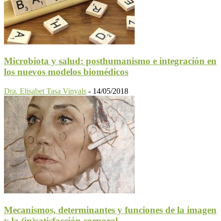
Microbiota y salud: posthumanismo e integración en
los nuevos modelos biomédicos
Dra. Elisabet Tasa Vinyals
-
14/05/2018
Mecanismos, determinantes y funciones de la imagen
y la (in)satisfacción corporal