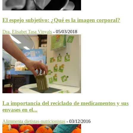
El espejo subjetivo: ¿Qué es la imagen corporal?
Dra. Elisabet Tasa Vinyals
-
05/03/2018
La importancia del reciclado de medicamentos y sus
envases en el...
Alimmenta dietistas-nutricionistas
-
03/12/2016