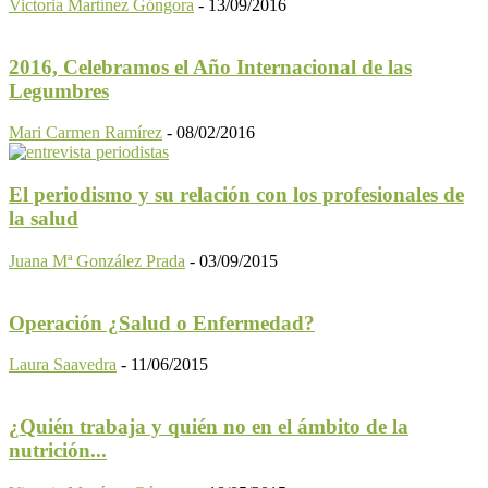
Victoria Martínez Góngora
-
13/09/2016
2016, Celebramos el Año Internacional de las
Legumbres
Mari Carmen Ramírez
-
08/02/2016
El periodismo y su relación con los profesionales de
la salud
Juana Mª González Prada
-
03/09/2015
Operación ¿Salud o Enfermedad?
Laura Saavedra
-
11/06/2015
¿Quién trabaja y quién no en el ámbito de la
nutrición...