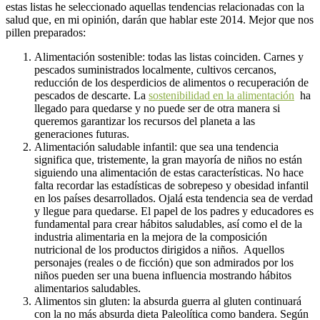
estas listas he seleccionado aquellas tendencias relacionadas con la
salud que, en mi opinión, darán que hablar este 2014. Mejor que nos
pillen preparados:
Alimentación sostenible: todas las listas coinciden. Carnes y
pescados suministrados localmente, cultivos cercanos,
reducción de los desperdicios de alimentos o recuperación de
pescados de descarte. La
sostenibilidad en la alimentación
ha
llegado para quedarse y no puede ser de otra manera si
queremos garantizar los recursos del planeta a las
generaciones futuras.
Alimentación saludable infantil: que sea una tendencia
significa que, tristemente, la gran mayoría de niños no están
siguiendo una alimentación de estas características. No hace
falta recordar las estadísticas de sobrepeso y obesidad infantil
en los países desarrollados. Ojalá esta tendencia sea de verdad
y llegue para quedarse. El papel de los padres y educadores es
fundamental para crear hábitos saludables, así como el de la
industria alimentaria en la mejora de la composición
nutricional de los productos dirigidos a niños. Aquellos
personajes (reales o de ficción) que son admirados por los
niños pueden ser una buena influencia mostrando hábitos
alimentarios saludables.
Alimentos sin gluten: la absurda guerra al gluten continuará
con la no más absurda dieta Paleolítica como bandera. Según