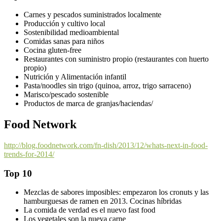
Carnes y pescados suministrados localmente
Producción y cultivo local
Sostenibilidad medioambiental
Comidas sanas para niños
Cocina gluten-free
Restaurantes con suministro propio (restaurantes con huerto
propio)
Nutrición y Alimentación infantil
Pasta/noodles sin trigo (quinoa, arroz, trigo sarraceno)
Marisco/pescado sostenible
Productos de marca de granjas/haciendas/
Food Network
http://blog.foodnetwork.com/fn-dish/2013/12/whats-next-in-food-
trends-for-2014/
Top 10
Mezclas de sabores imposibles: empezaron los cronuts y las
hamburguesas de ramen en 2013. Cocinas híbridas
La comida de verdad es el nuevo fast food
Los vegetales son la nueva carne