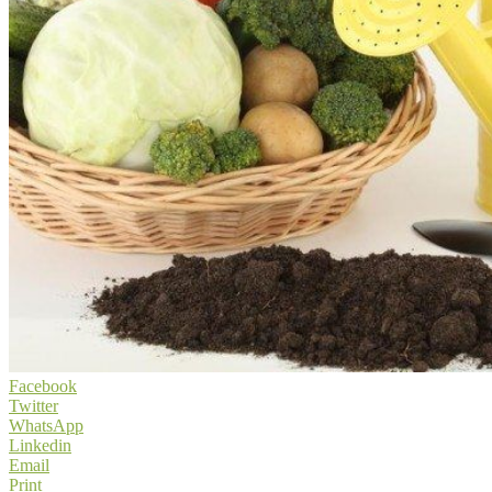
Facebook
Twitter
WhatsApp
Linkedin
Email
Print