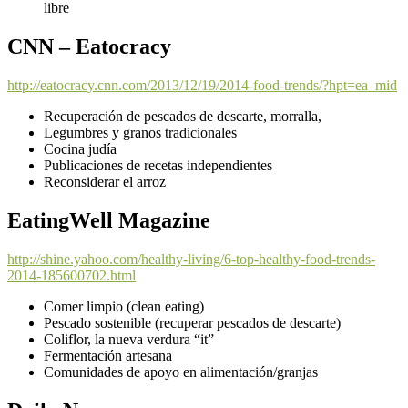
libre
CNN – Eatocracy
http://eatocracy.cnn.com/2013/12/19/2014-food-trends/?hpt=ea_mid
Recuperación de pescados de descarte, morralla,
Legumbres y granos tradicionales
Cocina judía
Publicaciones de recetas independientes
Reconsiderar el arroz
EatingWell Magazine
http://shine.yahoo.com/healthy-living/6-top-healthy-food-trends-
2014-185600702.html
Comer limpio (clean eating)
Pescado sostenible (recuperar pescados de descarte)
Coliflor, la nueva verdura “it”
Fermentación artesana
Comunidades de apoyo en alimentación/granjas