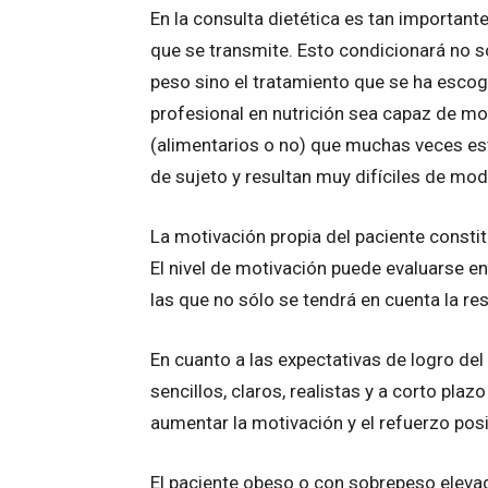
En la consulta dietética es tan important
que se transmite. Esto condicionará no 
peso sino el tratamiento que se ha escogi
profesional en nutrición sea capaz de mo
(alimentarios o no) que muchas veces es
de sujeto y resultan muy difíciles de modi
La motivación propia del paciente constitu
El nivel de motivación puede evaluarse en
las que no sólo se tendrá en cuenta la re
En cuanto a las expectativas de logro del 
sencillos, claros, realistas y a corto plaz
aumentar la motivación y el refuerzo pos
El paciente obeso o con sobrepeso elevad