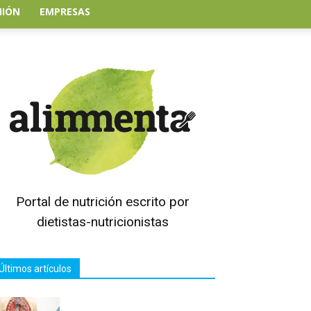
NIÓN
EMPRESAS
Portal de nutrición escrito por
dietistas-nutricionistas
Últimos artículos