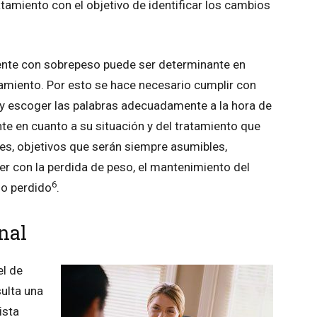
tamiento con el objetivo de identificar los cambios
ente con sobrepeso puede ser determinante en
tamiento. Por esto se hace necesario cumplir con
 escoger las palabras adecuadamente a la hora de
nte en cuanto a su situación y del tratamiento que
ces, objetivos que serán siempre asumibles,
er con la perdida de peso, el mantenimiento del
6
so perdido
.
nal
el de
ulta una
ista