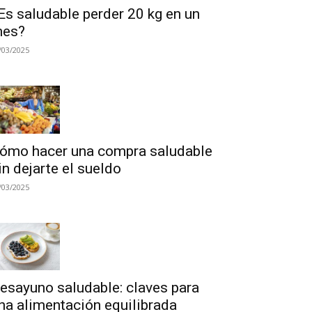
Es saludable perder 20 kg en un
es?
/03/2025
ómo hacer una compra saludable
in dejarte el sueldo
/03/2025
esayuno saludable: claves para
na alimentación equilibrada