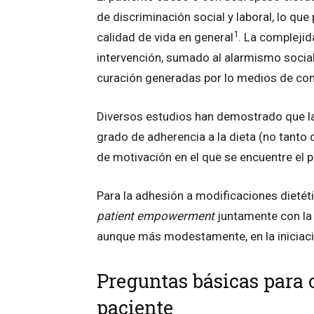
de discriminación social y laboral, lo qu
1
calidad de vida en general
. La complejid
intervención, sumado al alarmismo social
curación generadas por lo medios de co
Diversos estudios han demostrado que la 
grado de adherencia a la dieta (no tanto d
de motivación en el que se encuentre el 
Para la adhesión a modificaciones dietét
patient empowerment
juntamente con l
aunque más modestamente, en la iniciació
Preguntas básicas para 
paciente