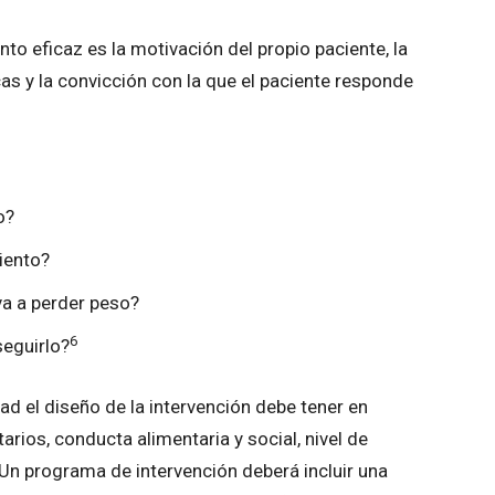
to eficaz es la motivación del propio paciente, la
as y la convicción con la que el paciente responde
o?
iento?
iva a perder peso?
6
seguirlo?
dad el diseño de la intervención debe tener en
arios, conducta alimentaria y social, nivel de
 Un programa de intervención deberá incluir una