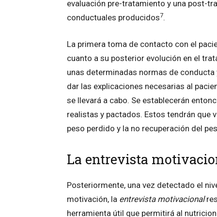
evaluación pre-tratamiento y una post-tra
7
conductuales producidos
.
La primera toma de contacto con el paci
cuanto a su posterior evolución en el tra
unas determinadas normas de conducta y
dar las explicaciones necesarias al pacie
se llevará a cabo. Se establecerán enton
realistas y pactados. Estos tendrán que v
peso perdido y la no recuperación del pe
La entrevista motivacio
Posteriormente, una vez detectado el niv
motivación, la
entrevista motivacional
res
herramienta útil que permitirá al nutricion