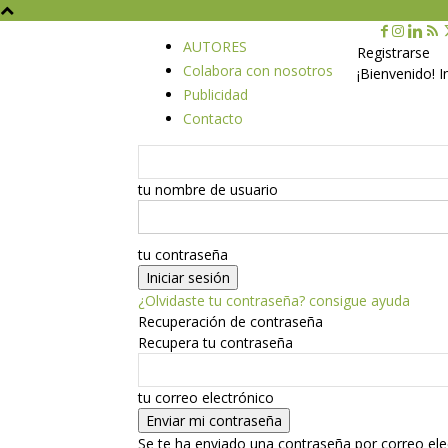
AUTORES
Registrarse
Colabora con nosotros
¡Bienvenido! 
Publicidad
Contacto
tu nombre de usuario
tu contraseña
¿Olvidaste tu contraseña? consigue ayuda
Recuperación de contraseña
Recupera tu contraseña
tu correo electrónico
Se te ha enviado una contraseña por correo ele