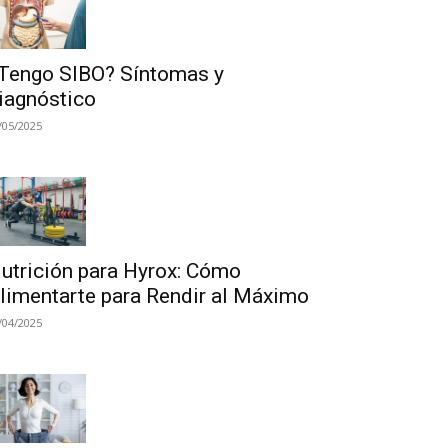
Tengo SIBO? Síntomas y
iagnóstico
/05/2025
utrición para Hyrox: Cómo
limentarte para Rendir al Máximo
/04/2025