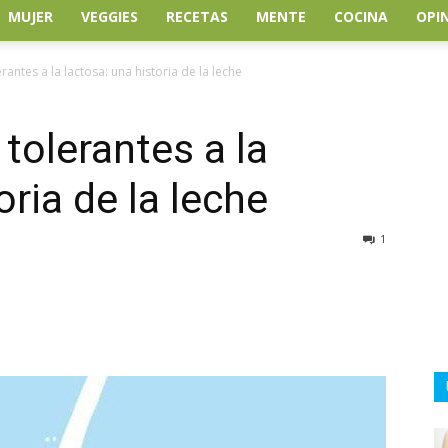
MUJER
VEGGIES
RECETAS
MENTE
COCINA
OPI
rantes a la lactosa: una historia de la leche
 tolerantes a la
oria de la leche
1
atsApp
Linkedin
Email
Impresión