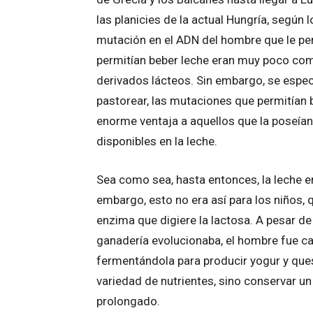
las planicies de la actual Hungría, según
mutación en el ADN del hombre que le per
permitían beber leche eran muy poco co
derivados lácteos. Sin embargo, se espe
pastorear, las mutaciones que permitían 
enorme ventaja a aquellos que la poseían,
disponibles en la leche.
Sea como sea, hasta entonces, la leche e
embargo, esto no era así para los niños, q
enzima que digiere la lactosa. A pesar de 
ganadería evolucionaba, el hombre fue ca
fermentándola para producir yogur y que
variedad de nutrientes, sino conservar u
prolongado.