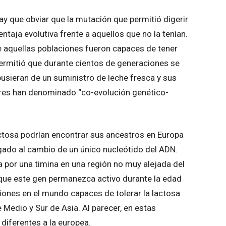
hay que obviar que la mutación que permitió digerir
ntaja evolutiva frente a aquellos que no la tenían.
e aquellas poblaciones fueron capaces de tener
ermitió que durante cientos de generaciones se
usieran de un suministro de leche fresca y sus
ores han denominado “co-evolución genético-
lactosa podrían encontrar sus ancestros en Europa
igado al cambio de un único nucleótido del ADN.
 por una timina en una región no muy alejada del
o que este gen permanezca activo durante la edad
ciones en el mundo capaces de tolerar la lactosa
 Medio y Sur de Asia. Al parecer, en estas
diferentes a la europea.