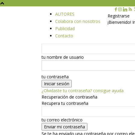
AUTORES
Registrarse
Colabora con nosotros
¡Bienvenido! 
Publicidad
Contacto
tu nombre de usuario
tu contraseña
¿Olvidaste tu contraseña? consigue ayuda
Recuperación de contraseña
Recupera tu contraseña
tu correo electrónico
Se te ha enviado una contraseña por correo ele