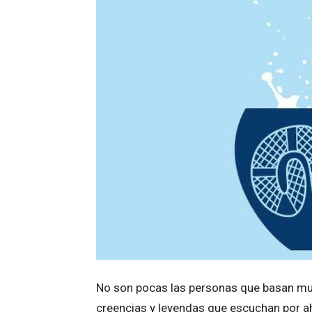
No son pocas las personas que basan m
creencias y leyendas que escuchan por a