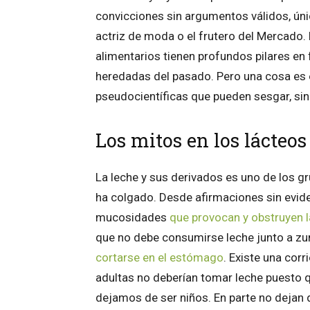
convicciones sin argumentos válidos, úni
actriz de moda o el frutero del Mercado
alimentarios tienen profundos pilares en 
heredadas del pasado. Pero una cosa es e
pseudocientíficas que pueden sesgar, sin
Los mitos en los lácteos
La leche y sus derivados es uno de los g
ha colgado. Desde afirmaciones sin evid
mucosidades
que provocan y obstruyen la
que no debe consumirse leche junto a z
cortarse en el estómago
. Existe una cor
adultas no deberían tomar leche puesto qu
dejamos de ser niños. En parte no dejan d