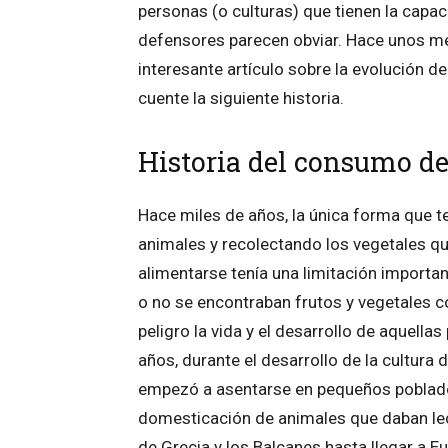
personas (o culturas) que tienen la capac
defensores parecen obviar. Hace unos me
interesante artículo sobre la evolución 
cuente la siguiente historia.
Historia del consumo de
Hace miles de años, la única forma que t
animales y recolectando los vegetales q
alimentarse tenía una limitación importa
o no se encontraban frutos y vegetales c
peligro la vida y el desarrollo de aquell
años, durante el desarrollo de la cultura 
empezó a asentarse en pequeños poblados 
domesticación de animales que daban leche
de Grecia y los Balcanes hasta llegar a Eu