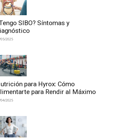
Tengo SIBO? Síntomas y
iagnóstico
/05/2025
utrición para Hyrox: Cómo
limentarte para Rendir al Máximo
/04/2025