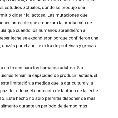
 los estudios actuales, donde se produjo una
mitió digerir la lactosa. Las mutaciones que
munes antes de que empezara la producción de
cula que cuando los humanos aprendieron a
beber leche se expandieron porque confirieron una
 quizás por el aporte extra de proteínas y grasas
ra un tóxico para los humanos adultos. Sin
uienes tenían la capacidad de producir lactasa, el
esta limitación, a medida que la agricultura y la
paz de reducir el contenido de lactosa de la leche
so. Este hecho no sólo permitía disponer de más
n alimento durante un período de tiempo más