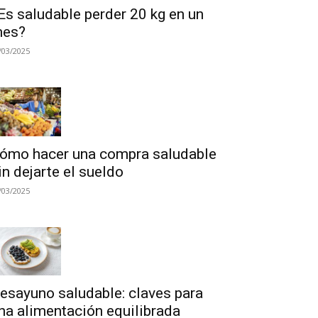
Es saludable perder 20 kg en un
es?
/03/2025
ómo hacer una compra saludable
in dejarte el sueldo
/03/2025
esayuno saludable: claves para
na alimentación equilibrada