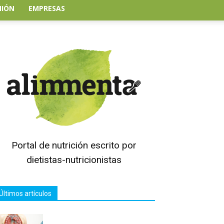
NIÓN
EMPRESAS
Portal de nutrición escrito por
dietistas-nutricionistas
Últimos artículos