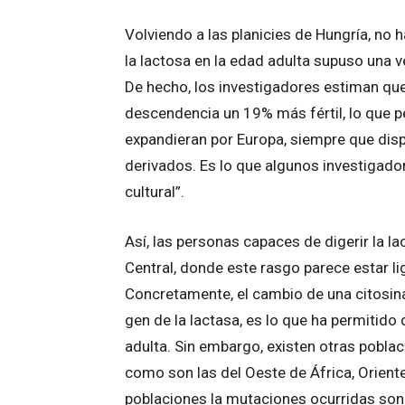
Volviendo a las planicies de Hungría, no 
la lactosa en la edad adulta supuso una ve
De hecho, los investigadores estiman qu
descendencia un 19% más fértil, lo que p
expandieran por Europa, siempre que disp
derivados. Es lo que algunos investigad
cultural”.
Así, las personas capaces de digerir la 
Central, donde este rasgo parece estar l
Concretamente, el cambio de una citosina
gen de la lactasa, es lo que ha permitid
adulta. Sin embargo, existen otras pobla
como son las del Oeste de África, Oriente
poblaciones la mutaciones ocurridas son 