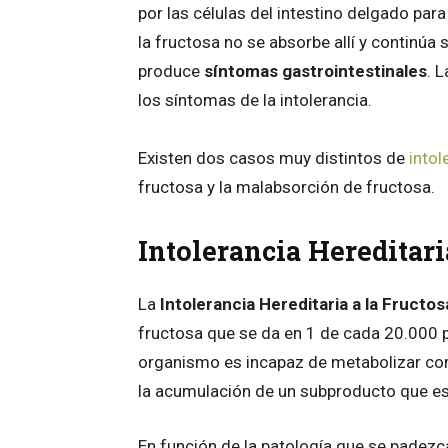
por las células del intestino delgado par
la fructosa no se absorbe allí y continúa
produce
síntomas gastrointestinales
. 
los síntomas de la intolerancia.
Existen dos casos muy distintos de
intol
fructosa y la malabsorción de fructosa.
Intolerancia Hereditari
La
Intolerancia Hereditaria a la Fructos
fructosa que se da en 1 de cada 20.000 p
organismo es incapaz de metabolizar cor
la acumulación de un subproducto que es
En función de la patología que se padezc