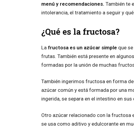
menú y recomendaciones.
También te e
intolerancia, el tratamiento a seguir y q
¿Qué es la fructosa?
La
fructosa es un azúcar simple
que se 
frutas. También está presente en alguno
formadas por la unión de muchas fructo
También ingerimos fructosa en forma d
azúcar común y está formada por una mol
ingerida, se separa en el intestino en su
Otro azúcar relacionado con la fructosa 
se usa como aditivo y edulcorante en m