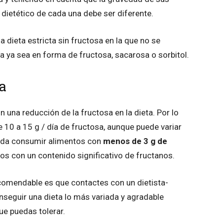
 dietético de cada una debe ser diferente.
a dieta estricta sin fructosa en la que no se
ía ya sea en forma de fructosa, sacarosa o sorbitol.
a
n una reducción de la fructosa en la dieta. Por lo
de
10 a 15 g / día de fructosa
, aunque puede variar
nda consumir alimentos con
menos de
3 g de
tos con un contenido significativo de fructanos
.
recomendable es que contactes con un dietista-
onseguir una dieta lo más variada y agradable
ue puedas tolerar.