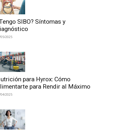
Tengo SIBO? Síntomas y
iagnóstico
/05/2025
utrición para Hyrox: Cómo
limentarte para Rendir al Máximo
/04/2025