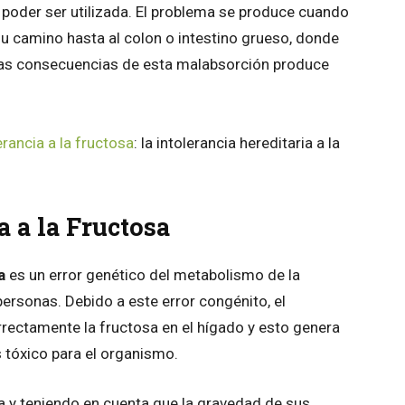
a poder ser utilizada. El problema se produce cuando
 su camino hasta al colon o intestino grueso, donde
Las consecuencias de esta malabsorción produce
erancia a la fructosa
: la intolerancia hereditaria a la
a a la Fructosa
a
es un error genético del metabolismo de la
ersonas. Debido a este error congénito, el
rectamente la fructosa en el hígado y esto genera
 tóxico para el organismo.
a y teniendo en cuenta que la gravedad de sus