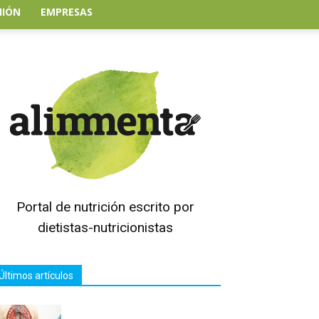
NIÓN
EMPRESAS
Portal de nutrición escrito por
dietistas-nutricionistas
Últimos artículos