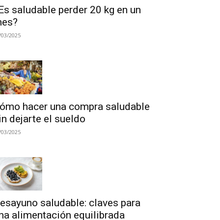
Es saludable perder 20 kg en un
es?
/03/2025
ómo hacer una compra saludable
in dejarte el sueldo
/03/2025
esayuno saludable: claves para
na alimentación equilibrada