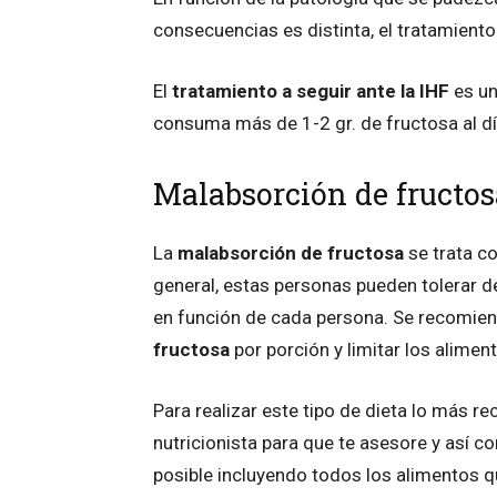
consecuencias es distinta, el tratamiento
El
tratamiento a seguir ante la IHF
es un
consuma más de
1-2 gr. de fructosa
al d
Malabsorción de fructos
La
malabsorción de fructosa
se trata co
general, estas personas pueden tolerar 
en función de cada persona. Se recomie
fructosa
por porción
y limitar los alimen
Para realizar este tipo de dieta lo más 
nutricionista para que te asesore y así c
posible incluyendo todos los alimentos q