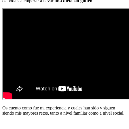
os podáis a empezar a llevar
una dieta sin gluten
.
Os cuento como fue mi experiencia y cuales han sido y siguen
siendo mis mayores retos, tanto a nivel familiar como a nivel social.