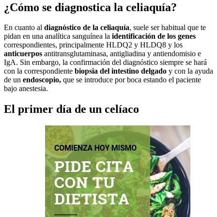
¿Cómo se diagnostica la celiaquía?
En cuanto al
diagnóstico de la celiaquía
, suele ser habitual que te
pidan en una analítica sanguínea la
identificación de los genes
correspondientes, principalmente HLDQ2 y HLDQ8 y los
anticuerpos
antitransglutaminasa, antigliadina y antiendomisio e
IgA. Sin embargo, la confirmación del diagnóstico siempre se hará
con la correspondiente
biopsia del intestino delgado
y con la ayuda
de un
endoscopio,
que se introduce por boca estando el paciente
bajo anestesia.
El primer día de un celíaco