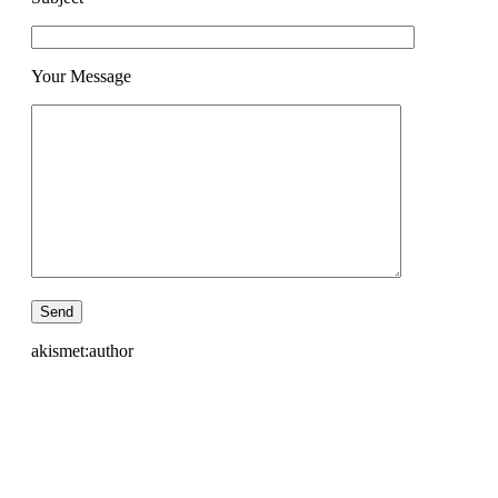
Your Message
akismet:author