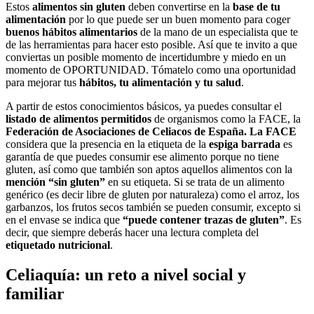
Estos
alimentos sin gluten
deben convertirse en la
base de tu
alimentación
por lo que puede ser un buen momento para coger
buenos hábitos alimentarios
de la mano de un especialista que te
de las herramientas para hacer esto posible. Así que te invito a que
conviertas un posible momento de incertidumbre y miedo en un
momento de OPORTUNIDAD. Tómatelo como una oportunidad
para mejorar tus
hábitos, tu alimentación y tu salud
.
A partir de estos conocimientos básicos, ya puedes consultar el
listado de alimentos permitidos
de organismos como la FACE, la
Federación de Asociaciones de Celiacos de España. La FACE
considera que la presencia en la etiqueta de la
espiga barrada
es
garantía de que puedes consumir ese alimento porque no tiene
gluten, así como que también son aptos aquellos alimentos con la
mención “sin gluten”
en su etiqueta. Si se trata de un alimento
genérico (es decir libre de gluten por naturaleza) como el arroz, los
garbanzos, los frutos secos también se pueden consumir, excepto si
en el envase se indica que
“puede contener trazas de gluten”
. Es
decir, que siempre deberás hacer una lectura completa del
etiquetado nutricional
.
Celiaquía: un reto a nivel social y
familiar