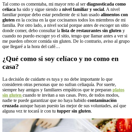
Tal como os comentaba, mi mayor reto al ser
diagnosticada como
celíaca
ha sido y sigue siendo a
nivel familiar y social
. A nivel
familiar porque debo estar pendiente de si han usado
alimentos con
gluten
en la cocina en la que cocinamos todos los miembros de mi
familia. Por otro lado, a nivel social porque antes de escoger un sitio
donde comer, debo consultar la
lista de restaurantes sin gluten
y
cuando no puedo escoger yo el sitio, tengo que llamar antes a ver si
me pueden ofrecer comida sin gluten. De lo contrario, aviso al grupo
que llegaré a la hora del café…
¿Qué como si soy celíaco y no como en
casa?
La decisión de cuidarte es tuya y no debe importante lo que
consideren otras personas que no sufran celiaquía. Por suerte,
siempre hay amigos y familiares empáticos que te preparan
platos
sin gluten
cuando te invitan a sus casas. Pero, de todos modos,
nadie te puede garantizar que no haya habido
contaminación
cruzada
aunque hayan puesto las mejor de sus voluntades, así que
alguna vez te tocará ir con tu
tupper sin gluten
.