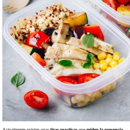
Actualmente existen unas
tiras reactivas
que
miden la presencia