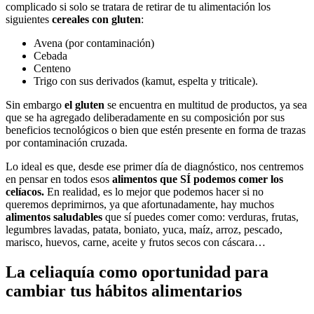
complicado si solo se tratara de retirar de tu alimentación los
siguientes
cereales con gluten
:
Avena (por contaminación)
Cebada
Centeno
Trigo con sus derivados (kamut, espelta y triticale).
Sin embargo
el gluten
se encuentra en multitud de productos, ya sea
que se ha agregado deliberadamente en su composición por sus
beneficios tecnológicos o bien que estén presente en forma de trazas
por contaminación cruzada.
Lo ideal es que, desde ese primer día de diagnóstico, nos centremos
en pensar en todos esos
alimentos que SÍ podemos comer los
celíacos.
En realidad, es lo mejor que podemos hacer si no
queremos deprimirnos, ya que afortunadamente, hay muchos
alimentos saludables
que sí puedes comer como: verduras, frutas,
legumbres lavadas, patata, boniato, yuca, maíz, arroz, pescado,
marisco, huevos, carne, aceite y frutos secos con cáscara…
La celiaquía como oportunidad para
cambiar tus hábitos alimentarios