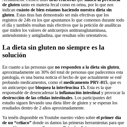
de gluten
tanto en materia fecal como en orina, por lo que nos
indican
cuánto de bien estamos haciendo nuestra dieta sin
gluten
. Estas tiras han demostrado ser más efectivas que los
registros de 24h en los que apuntamos lo que comemos durante todo
el día y también resultan más efectivos que la petición de analíticas
que miden los valores de anticuerpos antitransglutaminasa,
antiendomisio y antigliadina, que resultan sólo orientativos.
La dieta sin gluten no siempre es la
solución
En cuanto a las personas que
no responden a la dieta sin gluten
,
aproximadamente un 30% del total de personas que padecemos esta
patología, es una buena noticia el hecho de que actualmente se esté
probando medicamentos, como el
medicamento PRV-015
, que es
un anticuerpo que
bloquea la interleucina 15.
Esta es la que
responsable de desencadenar la
inflamación intestinal
y provocar la
destrucción de las células intestinales
. Los participantes del
estudio siguen llevando una dieta libre de gluten y se esperan los
resultados dentro de 2 años aproximadamente.
Ya tenéis disponible en Youtube nuestro video sobre
el primer día
de un “celíaco”
donde os damos las primeras herramientas para que