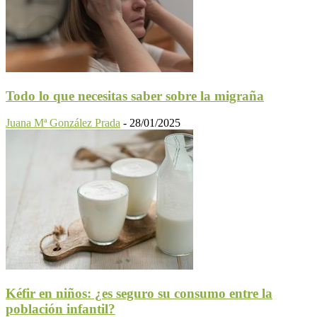
Todo lo que necesitas saber sobre la migraña
Juana Mª González Prada
-
28/01/2025
Kéfir en niños: ¿es seguro su consumo entre la
población infantil?