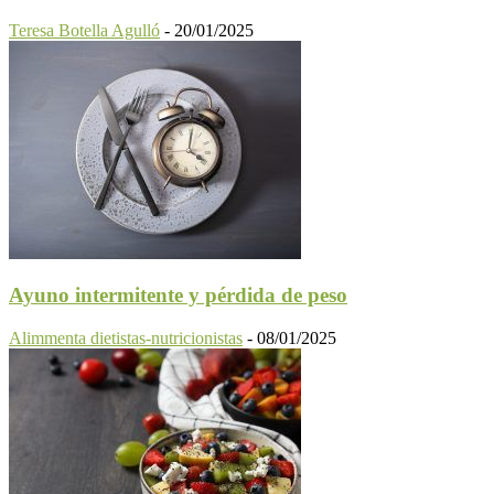
Teresa Botella Agulló
-
20/01/2025
Ayuno intermitente y pérdida de peso
Alimmenta dietistas-nutricionistas
-
08/01/2025