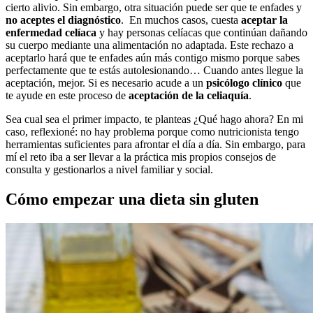
cierto alivio. Sin embargo, otra situación puede ser que te enfades y
no aceptes el diagnóstico
. En muchos casos, cuesta
aceptar la
enfermedad celíaca
y hay personas celíacas que continúan dañando
su cuerpo mediante una alimentación no adaptada. Este rechazo a
aceptarlo hará que te enfades aún más contigo mismo porque sabes
perfectamente que te estás autolesionando… Cuando antes llegue la
aceptación, mejor. Si es necesario acude a un
psicólogo clínico
que
te ayude en este proceso de
aceptación de la celiaquía
.
Sea cual sea el primer impacto, te planteas ¿Qué hago ahora? En mi
caso, reflexioné: no hay problema porque como nutricionista tengo
herramientas suficientes para afrontar el día a día. Sin embargo, para
mí el reto iba a ser llevar a la práctica mis propios consejos de
consulta y gestionarlos a nivel familiar y social.
Cómo empezar una dieta sin gluten