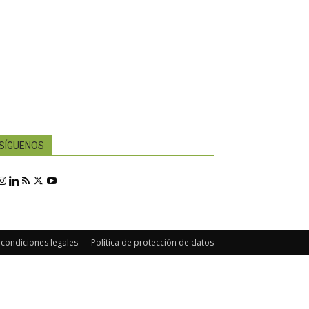
SÍGUENOS
 condiciones legales
Política de protección de datos