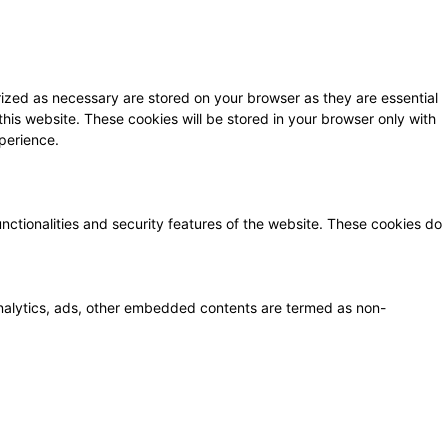
ized as necessary are stored on your browser as they are essential
this website. These cookies will be stored in your browser only with
perience.
unctionalities and security features of the website. These cookies do
a analytics, ads, other embedded contents are termed as non-