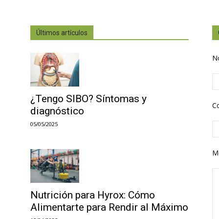
Últimos artículos
N
¿Tengo SIBO? Síntomas y
Co
diagnóstico
05/05/2025
M
Nutrición para Hyrox: Cómo
Alimentarte para Rendir al Máximo