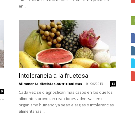
en...
Intolerancia a la fructosa
Alimmenta dietistas-nutricionistas
-
01/06/2013
13
0
Cada vez se diagnostican más casos en los que los
alimentos provocan reacciones adversas en el
ome
organismo humano ya sean alergias o intolerancias
alimentarias....