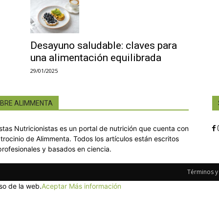
Desayuno saludable: claves para
una alimentación equilibrada
29/01/2025
BRE ALIMMENTA
istas Nutricionistas es un portal de nutrición que cuenta con
atrocinio de Alimmenta. Todos los artículos están escritos
profesionales y basados en ciencia.
Términos y
so de la web.
Aceptar
Más información