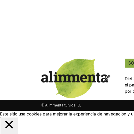
SO
Diet
el p
por 
© Alimmenta tu vida, SL
Este sitio usa cookies para mejorar la experiencia de navegación y u