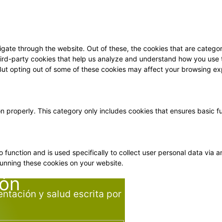
gate through the website. Out of these, the cookies that are categor
 third-party cookies that help us analyze and understand how you use 
 But opting out of some of these cookies may affect your browsing ex
on properly. This category only includes cookies that ensures basic f
o function and is used specifically to collect user personal data vi
running these cookies on your website.
ión
entación y salud escrita por