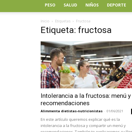
PESO
SALUD
NIÑOS
DEPORTE
Inicio
Etiquetas
Fructosa
Etiqueta: fructosa
Intolerancia a la fructosa: menú y
recomendaciones
Alimmenta dietistas-nutricionistas
-
01/06/2021
En este artículo queremos explicar qué es la
intolerancia a la fructosa y compartir un menú y
recomendaciones. También te explicaremos cuále