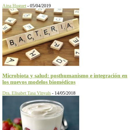
Aina Huguet
-
05/04/2019
Microbiota y salud: posthumanismo e integración en
los nuevos modelos biomédicos
Dra. Elisabet Tasa Vinyals
-
14/05/2018