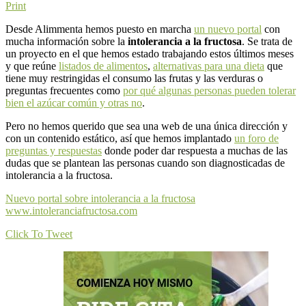
Print
Desde Alimmenta hemos puesto en marcha
un nuevo portal
con
mucha información sobre la
intolerancia a la fructosa
. Se trata de
un proyecto en el que hemos estado trabajando estos últimos meses
y que reúne
listados de alimentos
,
alternativas para una dieta
que
tiene muy restringidas el consumo las frutas y las verduras o
preguntas frecuentes como
por qué algunas personas pueden tolerar
bien el azúcar común y otras no
.
Pero no hemos querido que sea una web de una única dirección y
con un contenido estático, así que hemos implantado
un foro de
preguntas y respuestas
donde poder dar respuesta a muchas de las
dudas que se plantean las personas cuando son diagnosticadas de
intolerancia a la fructosa.
Nuevo portal sobre intolerancia a la fructosa
www.intoleranciafructosa.com
Click To Tweet