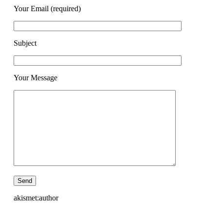
Your Email (required)
Subject
Your Message
akismet:author