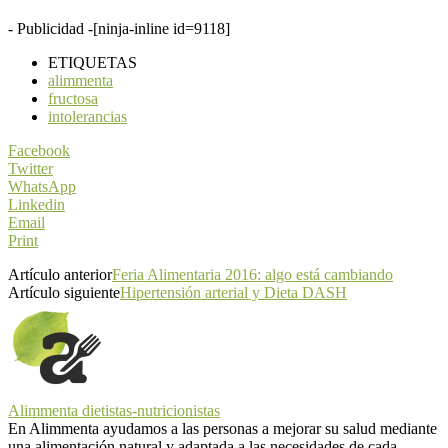
- Publicidad -
[ninja-inline id=9118]
ETIQUETAS
alimmenta
fructosa
intolerancias
Facebook
Twitter
WhatsApp
Linkedin
Email
Print
Artículo anterior
Feria Alimentaria 2016: algo está cambiando
Artículo siguiente
Hipertensión arterial y Dieta DASH
Alimmenta dietistas-nutricionistas
En Alimmenta ayudamos a las personas a mejorar su salud mediante
una alimentación natural y adaptada a las necesidades de cada