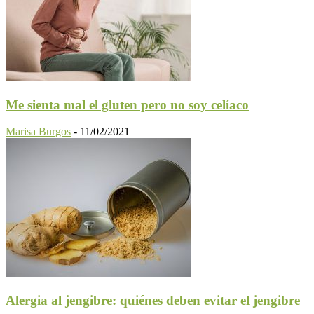
Me sienta mal el gluten pero no soy celíaco
Marisa Burgos
-
11/02/2021
Alergia al jengibre: quiénes deben evitar el jengibre