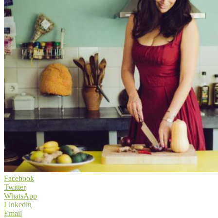
Facebook
Twitter
WhatsApp
Linkedin
Email