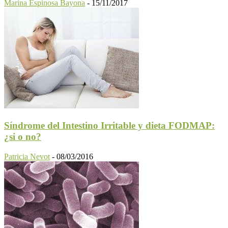
Marina Espinosa Bayona
-
15/11/2017
Síndrome del Intestino Irritable y dieta FODMAP:
¿si o no?
Patricia Nevot
-
08/03/2016