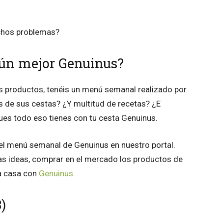
muchos problemas?
ún mejor Genuinus?
 productos, tenéis un menú semanal realizado por
os de sus cestas? ¿Y multitud de recetas? ¿E
ues todo eso tienes con tu cesta Genuinus.
 el menú semanal de Genuinus en nuestro portal.
nas ideas, comprar en el mercado los productos de
ra casa con
Genuinus
.
)