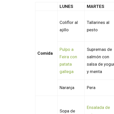
LUNES
MARTES
Coliflor al
Tallarines al
ajillo
pesto
Pulpo a
Supremas de
Comida
Feira con
salmón con
patata
salsa de yogu
gallega
y menta
Naranja
Pera
Ensalada de
Sopa de