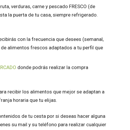
ruta, verduras, carne y pescado FRESCO (de
sta la puerta de tu casa, siempre refrigerado.
ecibirás con la frecuencia que desees (semanal,
 de alimentos frescos adaptados a tu perfil que
ERCADO
donde podrás realizar la compra
para recibir los alimentos que mejor se adaptan a
ranja horaria que tu elijas.
ontenidos de tu cesta por si deseas hacer alguna
ienes su mail y su teléfono para realizar cualquier