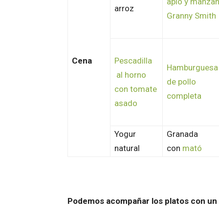
apio y manza
arroz
Granny Smith
Cena
Pescadilla
Hamburguesa
al horno
de pollo
con tomate
completa
asado
Yogur
Granada
natural
con
mató
Podemos acompañar los platos con un t