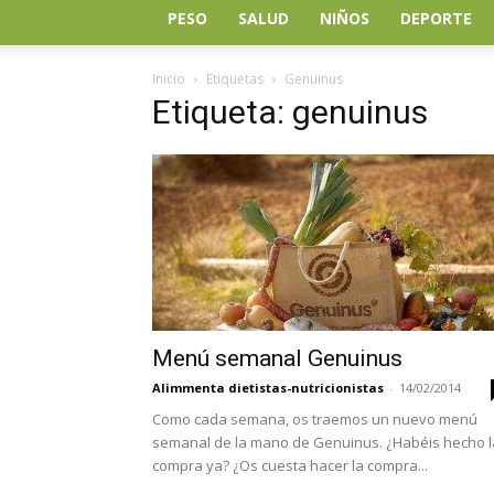
PESO
SALUD
NIÑOS
DEPORTE
Inicio
Etiquetas
Genuinus
Etiqueta: genuinus
Menú semanal Genuinus
Alimmenta dietistas-nutricionistas
-
14/02/2014
Como cada semana, os traemos un nuevo menú
semanal de la mano de Genuinus. ¿Habéis hecho l
compra ya? ¿Os cuesta hacer la compra...