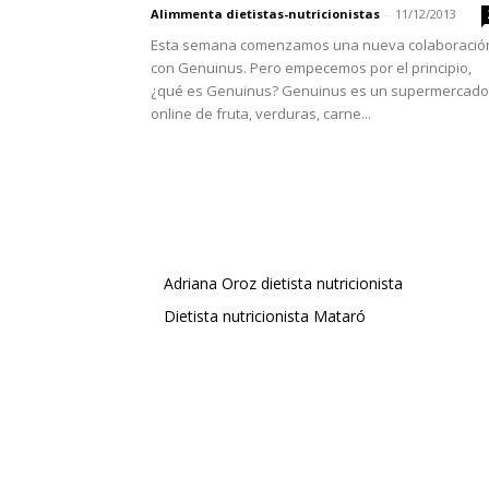
Alimmenta dietistas-nutricionistas
-
11/12/2013
Esta semana comenzamos una nueva colaboració
con Genuinus. Pero empecemos por el principio,
¿qué es Genuinus? Genuinus es un supermercado
online de fruta, verduras, carne...
Adriana Oroz dietista nutricionista
Dietista nutricionista Mataró