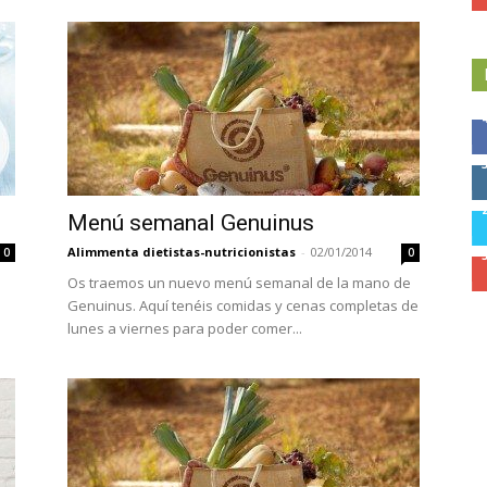
Menú semanal Genuinus
Alimmenta dietistas-nutricionistas
-
02/01/2014
0
0
Os traemos un nuevo menú semanal de la mano de
Genuinus. Aquí tenéis comidas y cenas completas de
lunes a viernes para poder comer...