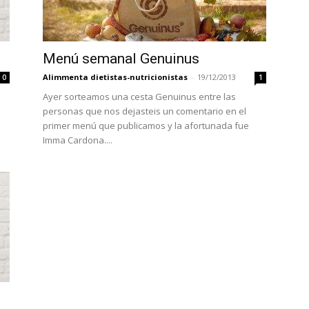
Menú semanal Genuinus
Alimmenta dietistas-nutricionistas
-
19/12/2013
0
1
s
Ayer sorteamos una cesta Genuinus entre las
personas que nos dejasteis un comentario en el
primer menú que publicamos y la afortunada fue
Imma Cardona....