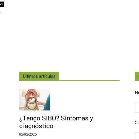
29
n
Últimos artículos
N
¿Tengo SIBO? Síntomas y
Co
diagnóstico
05/05/2025