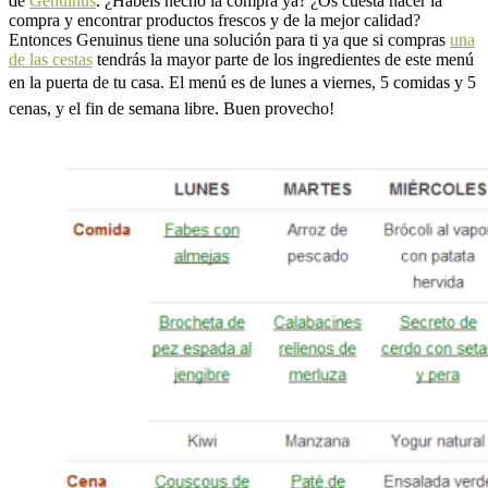
de
Genuinus
. ¿Habéis hecho la compra ya? ¿Os cuesta hacer la
compra y encontrar productos frescos y de la mejor calidad?
Entonces Genuinus tiene una solución para ti ya que si compras
una
de las cestas
tendrás la mayor parte de los ingredientes de este menú
en la puerta de tu casa.
El menú es de lunes a viernes, 5 comidas y 5
cenas, y el fin de semana libre. Buen provecho!