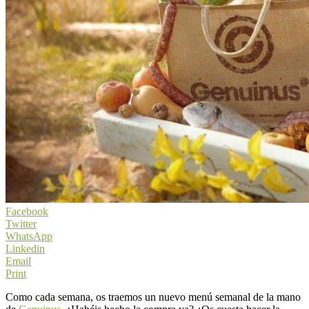
Facebook
Twitter
WhatsApp
Linkedin
Email
Print
Como cada semana, os traemos un nuevo menú semanal de la mano