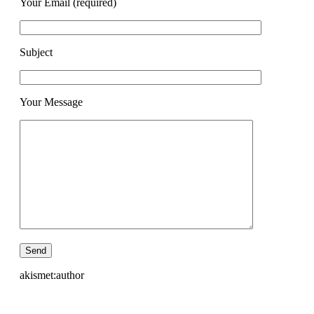
Your Email (required)
Subject
Your Message
akismet:author