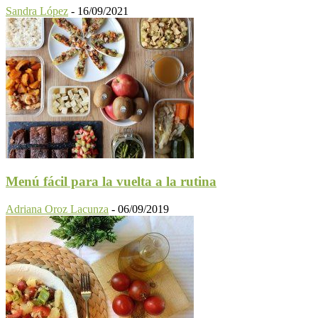
Sandra López
-
16/09/2021
Menú fácil para la vuelta a la rutina
Adriana Oroz Lacunza
-
06/09/2019