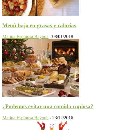
Menú bajo en grasas y calorías
Marina Espinosa Bayona
-
08/01/2018
¿Podemos evitar una comida copiosa?
Marina Espinosa Bayona
-
23/12/2016