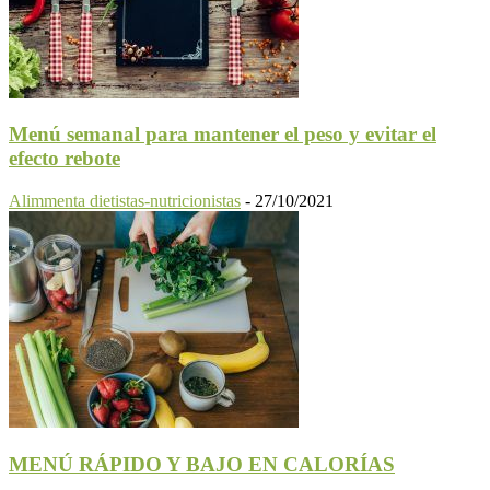
Menú semanal para mantener el peso y evitar el
efecto rebote
Alimmenta dietistas-nutricionistas
-
27/10/2021
MENÚ RÁPIDO Y BAJO EN CALORÍAS