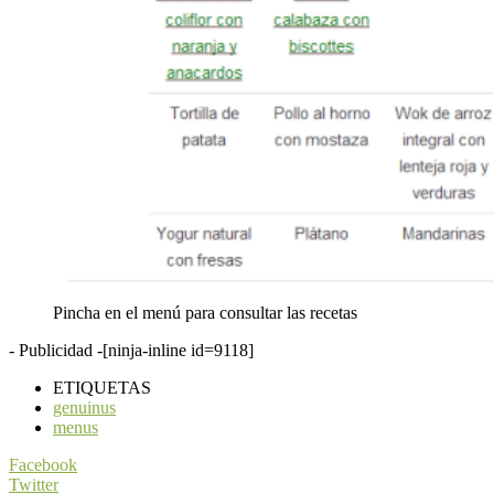
Pincha en el menú para consultar las recetas
- Publicidad -
[ninja-inline id=9118]
ETIQUETAS
genuinus
menus
Facebook
Twitter