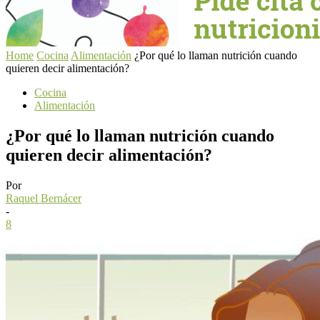
Home
Cocina
Alimentación
¿Por qué lo llaman nutrición cuando
quieren decir alimentación?
Cocina
Alimentación
¿Por qué lo llaman nutrición cuando
quieren decir alimentación?
Por
Raquel Bernácer
-
8