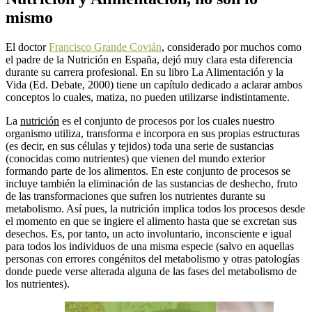
mismo
El doctor
Francisco Grande Covián
, considerado por muchos como
el padre de la Nutrición en España, dejó muy clara esta diferencia
durante su carrera profesional. En su libro La Alimentación y la
Vida (Ed. Debate, 2000) tiene un capítulo dedicado a aclarar ambos
conceptos lo cuales, matiza, no pueden utilizarse indistintamente.
La
nutrición
es el conjunto de procesos por los cuales nuestro
organismo utiliza, transforma e incorpora en sus propias estructuras
(es decir, en sus células y tejidos) toda una serie de sustancias
(conocidas como nutrientes) que vienen del mundo exterior
formando parte de los alimentos. En este conjunto de procesos se
incluye también la eliminación de las sustancias de deshecho, fruto
de las transformaciones que sufren los nutrientes durante su
metabolismo. Así pues, la nutrición implica todos los procesos desde
el momento en que se ingiere el alimento hasta que se excretan sus
desechos. Es, por tanto, un acto involuntario, inconsciente e igual
para todos los individuos de una misma especie (salvo en aquellas
personas con errores congénitos del metabolismo y otras patologías
donde puede verse alterada alguna de las fases del metabolismo de
los nutrientes).