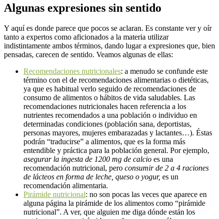
Algunas expresiones sin sentido
Y aquí es donde parece que pocos se aclaran. Es constante ver y oír
tanto a expertos como aficionados a la materia utilizar
indistintamente ambos términos, dando lugar a expresiones que, bien
pensadas, carecen de sentido. Veamos algunas de ellas:
Recomendaciones nutricionales
: a menudo se confunde este
término con el de recomendaciones alimentarias o dietéticas,
ya que es habitual verlo seguido de recomendaciones de
consumo de alimentos o hábitos de vida saludables. Las
recomendaciones nutricionales hacen referencia a los
nutrientes recomendados a una población o individuo en
determinadas condiciones (población sana, deportistas,
personas mayores, mujeres embarazadas y lactantes…). Éstas
podrán “traducirse” a alimentos, que es la forma más
entendible y práctica para la población general. Por ejemplo,
asegurar la ingesta de 1200 mg de calcio
es una
recomendación nutricional, pero
consumir de 2 a 4 raciones
de lácteos en forma de leche, queso o yogur,
es un
recomendación alimentaria.
Pirámide nutricional
: no son pocas las veces que aparece en
alguna página la pirámide de los alimentos como “pirámide
nutricional”. A ver, que alguien me diga dónde están los