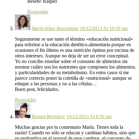
Besets! Raquel
Responder
María Hdez Bascuñana
18/12/2013 At 10:59 pm
Seguramente se use tanto el término «educación nutricional»
para referirse a la educación dietético-alimentaria porque en
ocasiones el fin último es una nutrición óptima por encima de
otros intereses. Aunque no deja de ser un error conceptual.
Yo no concibo enseñar sobre el consumo de alimentos sin
mostrar cuáles son los nutrientes que componen los alimentos,
y particularidades de su metabolismo. En estos casos sí me
parece correcto poner la coletilla de «nutricional» aunque se
eduque a las personas y no a las células…
Buen post, felicidades.
Responder
Raquel Bernácer
19/12/2013 At 8:56 am
Muchas gracias por tu comentario María. Tienes toda la
razón! Cuando no sólo se educan y cambian hábitos, sino que
se profundiza en el porqué de esos cambios, el concepto de