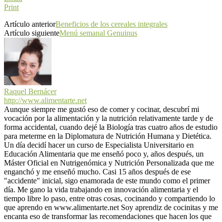
Print
Artículo anterior
Beneficios de los cereales integrales
Artículo siguiente
Menú semanal Genuinus
Raquel Bernácer
http://www.alimentarte.net
Aunque siempre me gustó eso de comer y cocinar, descubrí mi
vocación por la alimentación y la nutrición relativamente tarde y de
forma accidental, cuando dejé la Biología tras cuatro años de estudio
para meterme en la Diplomatura de Nutrición Humana y Dietética.
Un día decidí hacer un curso de Especialista Universitario en
Educación Alimentaria que me enseñó poco y, años después, un
Máster Oficial en Nutrigenómica y Nutrición Personalizada que me
enganchó y me enseñó mucho. Casi 15 años después de ese
"accidente" inicial, sigo enamorada de este mundo como el primer
día. Me gano la vida trabajando en innovación alimentaria y el
tiempo libre lo paso, entre otras cosas, cocinando y compartiendo lo
que aprendo en www.alimentarte.net Soy aprendiz de cocinitas y me
encanta eso de transformar las recomendaciones que hacen los que