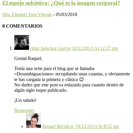
El espejo subjetivo: ¿Qué es la imagen corporal?
Dra. Elisabet Tasa Vinyals
-
05/03/2018
8 COMENTARIOS
Aitor Sánchez García
18/12/2013 At 12:27 pm
Genial Raquel,
Tenía una serie para el blog que se llamaba
«Desambiguaciones» recopilando unas cuantas, y obviamente
te has cargada la primera y clásica 😉
No dudes que este post va enlazado para cuando dentro de
algún siglo toque publicarlo.
¡Un saludo!
Responder
Raquel Bernácer
19/12/2013 At 8:52 am