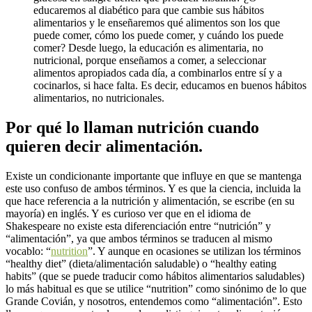
educaremos al diabético para que cambie sus hábitos
alimentarios y le enseñaremos qué alimentos son los que
puede comer, cómo los puede comer, y cuándo los puede
comer? Desde luego, la educación es alimentaria, no
nutricional, porque enseñamos a comer, a seleccionar
alimentos apropiados cada día, a combinarlos entre sí y a
cocinarlos, si hace falta. Es decir, educamos en buenos hábitos
alimentarios, no nutricionales.
Por qué lo llaman nutrición cuando
quieren decir alimentación.
Existe un condicionante importante que influye en que se mantenga
este uso confuso de ambos términos. Y es que la ciencia, incluida la
que hace referencia a la nutrición y alimentación, se escribe (en su
mayoría) en inglés. Y es curioso ver que en el idioma de
Shakespeare no existe esta diferenciación entre “nutrición” y
“alimentación”, ya que ambos términos se traducen al mismo
vocablo: “
nutrition
”. Y aunque en ocasiones se utilizan los términos
“healthy diet” (dieta/alimentación saludable) o “healthy eating
habits” (que se puede traducir como hábitos alimentarios saludables)
lo más habitual es que se utilice “nutrition” como sinónimo de lo que
Grande Covián, y nosotros, entendemos como “alimentación”. Esto