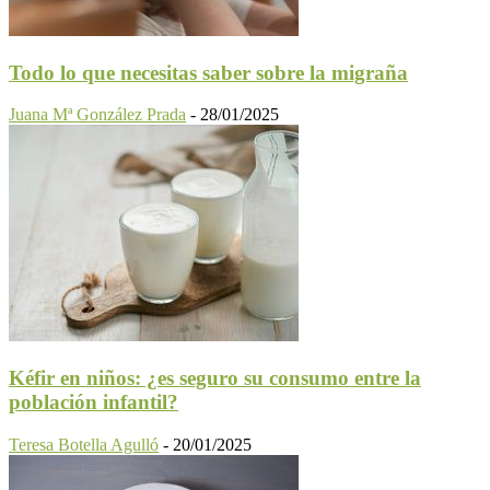
Todo lo que necesitas saber sobre la migraña
Juana Mª González Prada
-
28/01/2025
Kéfir en niños: ¿es seguro su consumo entre la
población infantil?
Teresa Botella Agulló
-
20/01/2025