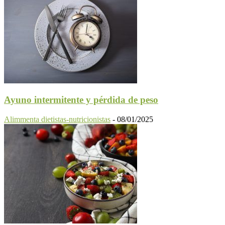
Ayuno intermitente y pérdida de peso
Alimmenta dietistas-nutricionistas
-
08/01/2025