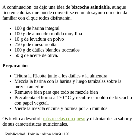
A continuación, os dejo una idea de
bizcocho saludable
, aunque
rico en calorías que puede convertirse en un desayuno o merienda
familiar con el que todos disfrutarán.
100 g de harina integral
100 g de almendra molida muy fina
10 g de levadura en polvo
250 g de queso ricotta
100 g de dátiles blandos troceados
50 g de aceite de oliva.
Preparación
Tritura la Ricotta junto a los dátiles y la almendra
Mezcla la harina con la harina y luego tamízalas sobre la
mezcla anterior.
Remueve bien para que todo se mezcle bien
Precalienta el horno a 170 º C y recubre el moldo de bizcocho
con papel vegetal.
Vierte la mezcla encima y hornea por 35 minutos
Os invito a descubrir
más recetas con queso
y disfrutar de su sabor y
de sus características nutricionales.
- Publicidad -
[ninja-inline id=9118]