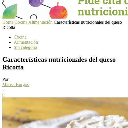
Home
Cocina
Alimentación
Características nutricionales del queso
Ricotta
Cocina
Alimentación
Sin categoría
Características nutricionales del queso
Ricotta
Por
Marisa Burgos
-
0