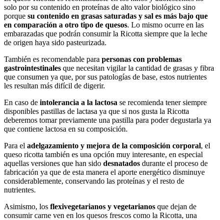
solo por su contenido en proteínas de alto valor biológico sino
porque
su contenido en grasas saturadas y sal es más bajo que
en comparación a otro tipo de quesos
. Lo mismo ocurre en las
embarazadas que podrán consumir la Ricotta siempre que la leche
de origen haya sido pasteurizada.
También es recomendable para
personas con problemas
gastrointestinales
que necesitan vigilar la cantidad de grasas y fibra
que consumen ya que, por sus patologías de base, estos nutrientes
les resultan más difícil de digerir.
En caso de
intolerancia a la lactosa
se recomienda tener siempre
disponibles pastillas de lactasa ya que si nos gusta la Ricotta
deberemos tomar previamente una pastilla para poder degustarla ya
que contiene lactosa en su composición.
Para el
adelgazamiento y mejora de la composición corporal
, el
queso ricotta también es una opción muy interesante, en especial
aquellas versiones que han sido
desnatados
durante el proceso de
fabricación ya que de esta manera el aporte energético disminuye
considerablemente, conservando las proteínas y el resto de
nutrientes.
Asimismo, los
flexivegetarianos y vegetarianos
que dejan de
consumir carne ven en los quesos frescos como la Ricotta, una