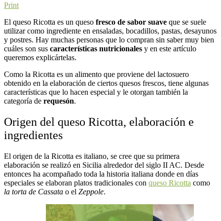
Print
El queso Ricotta es un queso
fresco de sabor suave
que se suele
utilizar como ingrediente en ensaladas, bocadillos, pastas, desayunos
y postres. Hay muchas personas que lo compran sin saber muy bien
cuáles son sus
características nutricionales
y en este artículo
queremos explicártelas.
Como la Ricotta es un alimento que proviene del lactosuero
obtenido en la elaboración de ciertos quesos frescos, tiene algunas
características que lo hacen especial y le otorgan también la
categoría de
requesón
.
Origen del queso Ricotta, elaboración e
ingredientes
El origen de la Ricotta es italiano, se cree que su primera
elaboración se realizó en Sicilia alrededor del siglo II AC. Desde
entonces ha acompañado toda la historia italiana donde en días
especiales se elaboran platos tradicionales con
queso Ricotta
como
la torta de Cassata
o el
Zeppole
.