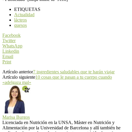
ETIQUETAS
Actualidad
lácteos
quesos
Facebook
Twitter
WhatsApp
Linkedin
Email
Print
Artículo anterior
7 ingredientes saludables que te harán viajar
Artículo siguiente
10 cosas que le pasan a tu cuerpo cuando
«adelgaza mal»
Marisa Burgos
Licenciada en Nutrición en la UNSA, Máster en Nutrición y
Alimentación por la Universidad de Barcelona y allí también he