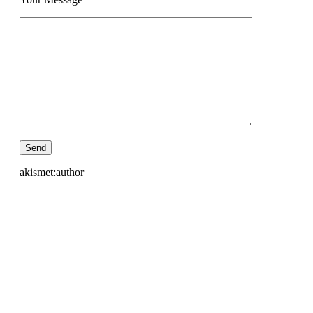
akismet:author