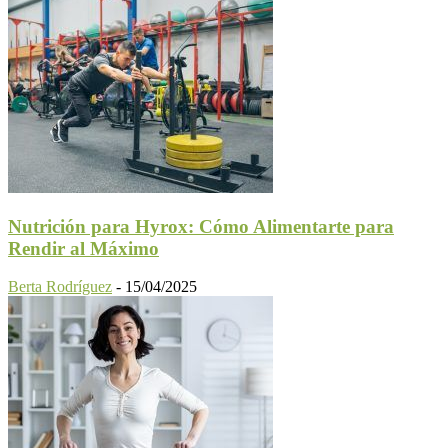
Nutrición para Hyrox: Cómo Alimentarte para
Rendir al Máximo
Berta Rodríguez
-
15/04/2025