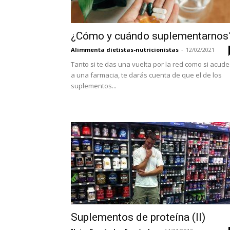
¿Cómo y cuándo suplementarnos
Alimmenta dietistas-nutricionistas
-
12/02/2021
Tanto si te das una vuelta por la red como si acude
a una farmacia, te darás cuenta de que el de los
suplementos...
Suplementos de proteína (II)