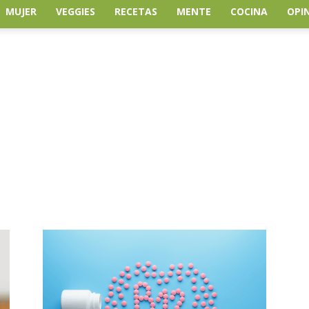
MUJER
VEGGIES
RECETAS
MENTE
COCINA
OPI