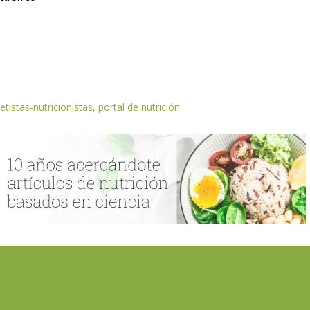
etistas-nutricionistas, portal de nutrición