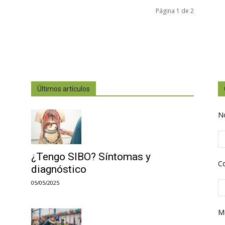
Página 1 de 2
Últimos artículos
N
¿Tengo SIBO? Síntomas y
Co
diagnóstico
05/05/2025
M