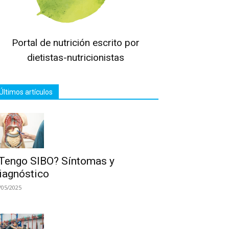
Portal de nutrición escrito por
dietistas-nutricionistas
Últimos artículos
Tengo SIBO? Síntomas y
iagnóstico
/05/2025