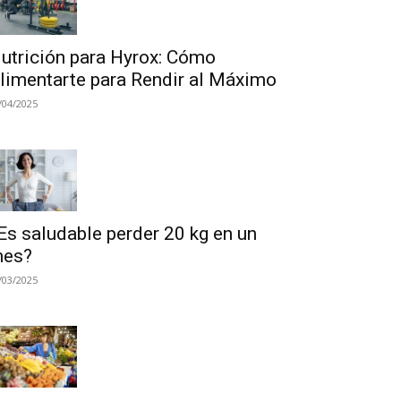
utrición para Hyrox: Cómo
limentarte para Rendir al Máximo
/04/2025
Es saludable perder 20 kg en un
es?
/03/2025