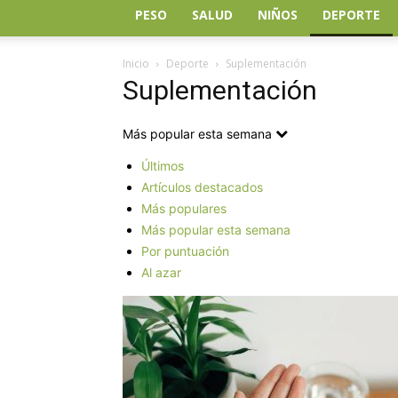
PESO
SALUD
NIÑOS
DEPORTE
Inicio
Deporte
Suplementación
Suplementación
Más popular esta semana
Últimos
Artículos destacados
Más populares
Más popular esta semana
Por puntuación
Al azar