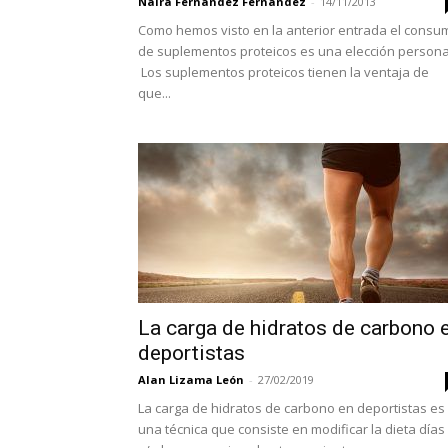
Naira Fernández Fernández
-
14/11/2013
Como hemos visto en la anterior entrada el consu
de suplementos proteicos es una elección persona
Los suplementos proteicos tienen la ventaja de
que...
La carga de hidratos de carbono 
deportistas
Alan Lizama León
-
27/02/2019
La carga de hidratos de carbono en deportistas es
una técnica que consiste en modificar la dieta días