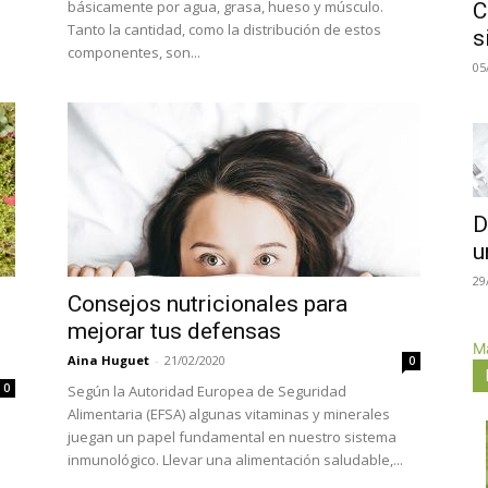
básicamente por agua, grasa, hueso y músculo.
C
Tanto la cantidad, como la distribución de estos
s
componentes, son...
05
D
u
29
Consejos nutricionales para
mejorar tus defensas
Má
Aina Huguet
-
21/02/2020
0
0
Según la Autoridad Europea de Seguridad
Alimentaria (EFSA) algunas vitaminas y minerales
juegan un papel fundamental en nuestro sistema
inmunológico. Llevar una alimentación saludable,...