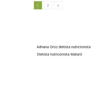
1
2
Adriana Oroz dietista nutricionista
Dietista nutricionista Mataró