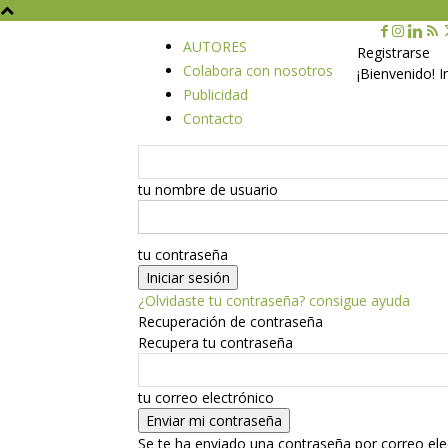
AUTORES
Registrarse
Colabora con nosotros
¡Bienvenido! 
Publicidad
Contacto
tu nombre de usuario
tu contraseña
¿Olvidaste tu contraseña? consigue ayuda
Recuperación de contraseña
Recupera tu contraseña
tu correo electrónico
Se te ha enviado una contraseña por correo ele