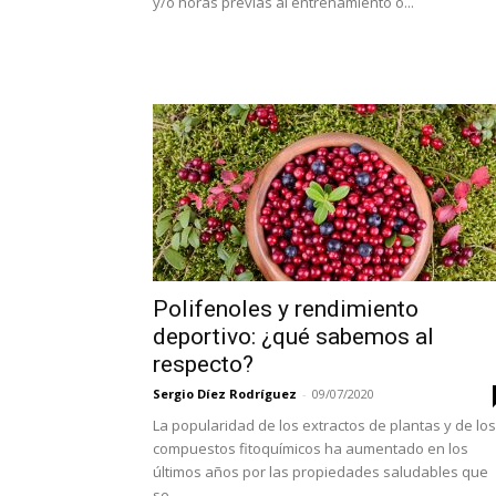
y/o horas previas al entrenamiento o...
Polifenoles y rendimiento
deportivo: ¿qué sabemos al
respecto?
Sergio Díez Rodríguez
-
09/07/2020
La popularidad de los extractos de plantas y de los
compuestos fitoquímicos ha aumentado en los
últimos años por las propiedades saludables que
se...