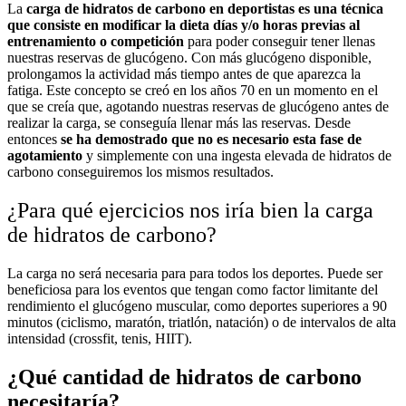
La
carga de hidratos de carbono en deportistas
es una técnica
que consiste en modificar la dieta días y/o horas previas al
entrenamiento o competición
para poder conseguir tener llenas
nuestras reservas de glucógeno. Con más glucógeno disponible,
prolongamos la actividad más tiempo antes de que aparezca la
fatiga. Este concepto se creó en los años 70 en un momento en el
que se creía que, agotando nuestras reservas de glucógeno antes de
realizar la carga, se conseguía llenar más las reservas. Desde
entonces
se ha demostrado que no es necesario esta fase de
agotamiento
y simplemente con una ingesta elevada de hidratos de
carbono conseguiremos los mismos resultados.
¿Para qué ejercicios nos iría bien la carga
de hidratos de carbono?
La carga no será necesaria para para todos los deportes. Puede ser
beneficiosa para los eventos que tengan como factor limitante del
rendimiento el glucógeno muscular, como deportes superiores a 90
minutos (ciclismo, maratón, triatlón, natación) o de intervalos de alta
intensidad (crossfit, tenis, HIIT).
¿Qué cantidad de hidratos de carbono
necesitaría?