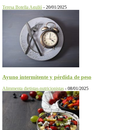
Teresa Botella Agulló
-
20/01/2025
Ayuno intermitente y pérdida de peso
Alimmenta dietistas-nutricionistas
-
08/01/2025