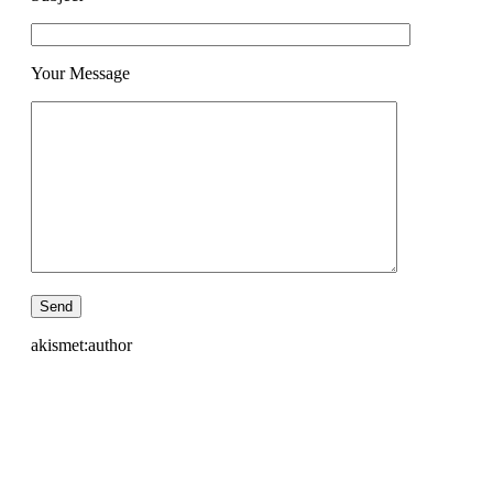
Your Message
akismet:author