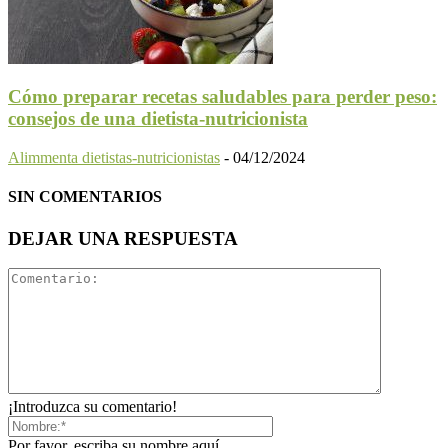
Cómo preparar recetas saludables para perder peso:
consejos de una dietista-nutricionista
Alimmenta dietistas-nutricionistas
-
04/12/2024
SIN COMENTARIOS
DEJAR UNA RESPUESTA
¡Introduzca su comentario!
Por favor, escriba su nombre aquí