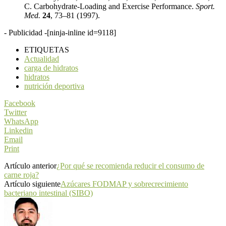
C. Carbohydrate-Loading and Exercise Performance.
Sport.
Med.
24
, 73–81 (1997).
- Publicidad -
[ninja-inline id=9118]
ETIQUETAS
Actualidad
carga de hidratos
hidratos
nutrición deportiva
Facebook
Twitter
WhatsApp
Linkedin
Email
Print
Artículo anterior
¿Por qué se recomienda reducir el consumo de
carne roja?
Artículo siguiente
Azúcares FODMAP y sobrecrecimiento
bacteriano intestinal (SIBO)