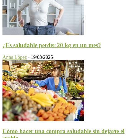
¿Es saludable perder 20 kg en un mes?
Anna López
-
19/03/2025
Cómo hacer una compra saludable sin dejarte el
sueldo