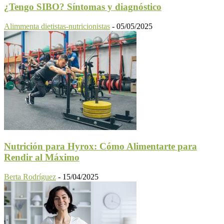
¿Tengo SIBO? Síntomas y diagnóstico
Alimmenta dietistas-nutricionistas
-
05/05/2025
Nutrición para Hyrox: Cómo Alimentarte para
Rendir al Máximo
Berta Rodríguez
-
15/04/2025