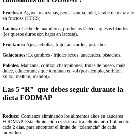
Fructosa:
Agave, manzanas, peras, sandía, miel, jarabe de maíz alto
en fructosa (HFCS).
Lactosa:
Leche de mamíferos, productos lácteos, quesos blandos
(los quesos duros son bajos en lactosa).
Fructanos:
Ajos, ​​cebollas, trigo, anacardos, pistachos.
Galactanos:
Legumbres / frijoles secos, anacardos, pistachos.
Polioles:
Manzana, coliflor, champiñones, frutas de hueso, maíz
dulce, edulcorantes que terminan en -ol (por ejemplo, sorbitol,
xilitol, maltitol, manitol).
Las 5 “R” que debes seguir durante la
dieta FODMAP
Reduce:
Comienza eliminando los alimentos altos en azúcares
FODMAP. Esta eliminación es sistemática, eliminando 1 alimento
cada 2 dias, para encontrar el límite de “tolerancia” de cada
individuo.