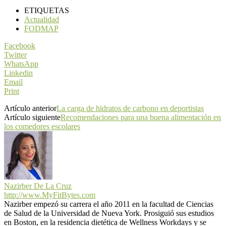
ETIQUETAS
Actualidad
FODMAP
Facebook
Twitter
WhatsApp
Linkedin
Email
Print
Artículo anterior
La carga de hidratos de carbono en deportistas
Artículo siguiente
Recomendaciones para una buena alimentación en
los comedores escolares
Nazirber De La Cruz
http://www.MyFitBytes.com
Nazirber empezó su carrera el año 2011 en la facultad de Ciencias
de Salud de la Universidad de Nueva York. Prosiguió sus estudios
en Boston, en la residencia dietética de Wellness Workdays y se