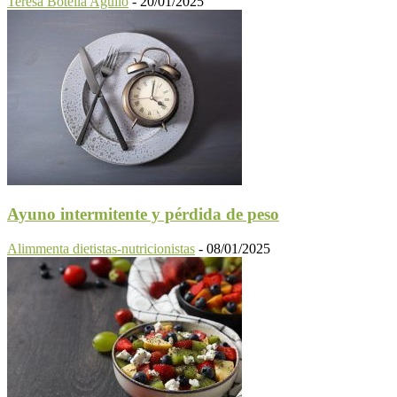
Teresa Botella Agulló
-
20/01/2025
Ayuno intermitente y pérdida de peso
Alimmenta dietistas-nutricionistas
-
08/01/2025