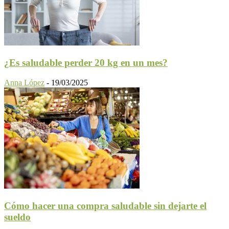
¿Es saludable perder 20 kg en un mes?
Anna López
-
19/03/2025
Cómo hacer una compra saludable sin dejarte el
sueldo