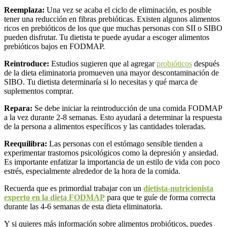
Reemplaza:
Una vez se acaba el ciclo de eliminación, es posible
tener una reducción en fibras prebióticas. Existen algunos alimentos
ricos en prebióticos de los que que muchas personas con SII o SIBO
pueden disfrutar. Tu dietista te puede ayudar a escoger alimentos
prebióticos bajos en FODMAP.
Reintroduce:
Estudios sugieren que al agregar
probióticos
después
de la dieta eliminatoria promueven una mayor descontaminación de
SIBO. Tu dietista determinaría si lo necesitas y qué marca de
suplementos comprar.
Repara:
Se debe iniciar la reintroducción de una comida FODMAP
a la vez durante 2-8 semanas. Esto ayudará a determinar la respuesta
de la persona a alimentos específicos y las cantidades toleradas.
Reequilibra:
Las personas con el estómago sensible tienden a
experimentar trastornos psicológicos como la depresión y ansiedad.
Es importante enfatizar la importancia de un estilo de vida con poco
estrés, especialmente alrededor de la hora de la comida.
Recuerda que es primordial trabajar con un
dietista-nutricionista
experto en la dieta FODMAP
para que te guíe de forma correcta
durante las 4-6 semanas de esta dieta eliminatoria.
Y si quieres más información sobre alimentos probióticos, puedes