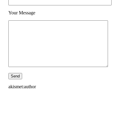
Your Message
akismet:author