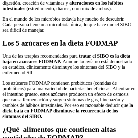
digestión, creación de vitaminas y
alteraciones en los hábitos
intestinales
(estreñimiento, diarrea, o un mix de ambos).
En el mundo de los microbios todavía hay mucho de descubrir.
Cada persona tiene una microbiota única, lo que hace que el SIBO
sea difícil de manejar.
Los 5 azúcares en la dieta FODMAP
Una de las terapias recomendadas para
tratar el SIBO es la dieta
baja en azúcares FODMAP.
Aunque todavía no está demostrado
en estudios, clínicamente disminuye los síntomas del SIBO y la
enfermedad SII.
Los azúcares FODMAP contienen prebióticos (comidas de
probióticos) para una variedad de bacterias beneficiosas. Al entrar en
el intestino grueso, estos azúcares producen un efecto de osmosis
que causa fermentación y surgen síntomas de gas, hinchazón y
cambios de hábitos intestinales. Por eso es razonable deducir que
la
dieta baja en FODMAP disminuye la recurrencia de los
síntomas del SIBO.
¿Qué alimentos que contienen altas
cantidades de FODMAP?