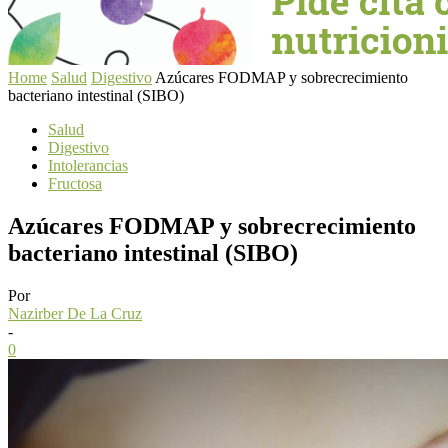
Home
Salud
Digestivo
Azúcares FODMAP y sobrecrecimiento
bacteriano intestinal (SIBO)
Salud
Digestivo
Intolerancias
Fructosa
Azúcares FODMAP y sobrecrecimiento
bacteriano intestinal (SIBO)
Por
Nazirber De La Cruz
-
0