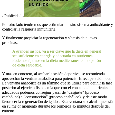
- Publicidad -
Por otro lado tendremos que estimular nuestro sistema antioxidante y
controlar la respuesta inmunitaria.
Y finalmente propiciar la regeneración y síntesis de nuevas
proteínas.
A grandes rasgos, va a ser clave que la dieta en general
sea suficiente en energía y adecuada en nutrientes.
Podemos fijarnos en la dieta mediterránea como patrón
de dieta saludable.
Y más en concreto, al acabar la sesión deportiva, se recomienda
aprovechar la ventana anabólica para potenciar la recuperación total.
La ventana anabólica es un término que se utiliza para definir la fase
posterior al ejercicio físico en la que con el consumo de nutrientes
adecuados podemos conseguir pasar de “desgaste” (proceso
catabólico) a “construcción” (proceso anabólico), y de este modo
favorecer la regeneración de tejidos. Esta ventana se calcula que está
en su mejor momento durante los primeros 45 minutos después del
entreno.