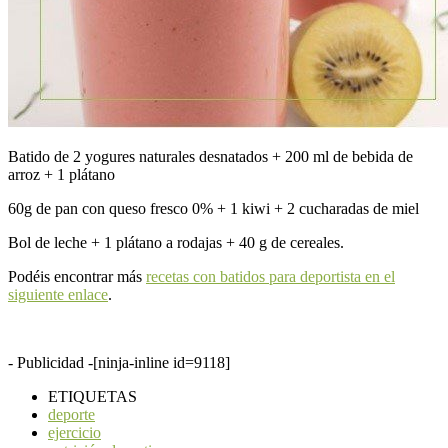
Batido de 2 yogures naturales desnatados + 200 ml de bebida de
arroz + 1 plátano
60g de pan con queso fresco 0% + 1 kiwi + 2 cucharadas de miel
Bol de leche + 1 plátano a rodajas + 40 g de cereales.
Podéis encontrar más
recetas con batidos para deportista en el
siguiente enlace
.
- Publicidad -
[ninja-inline id=9118]
ETIQUETAS
deporte
ejercicio