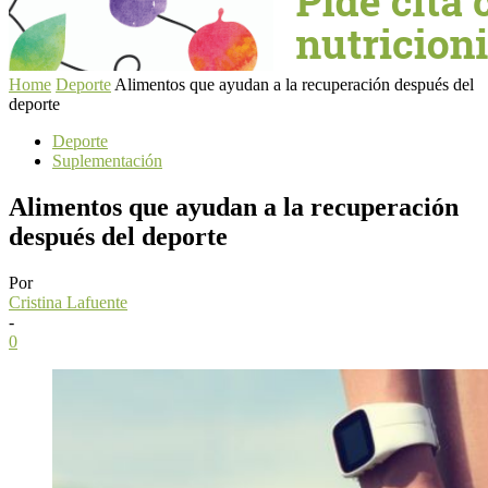
Home
Deporte
Alimentos que ayudan a la recuperación después del
deporte
Deporte
Suplementación
Alimentos que ayudan a la recuperación
después del deporte
Por
Cristina Lafuente
-
0