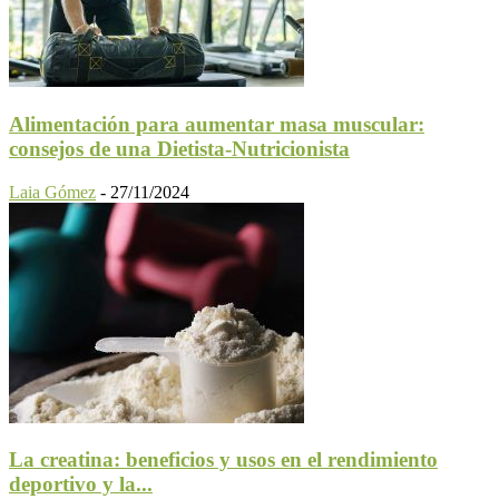
Alimentación para aumentar masa muscular:
consejos de una Dietista-Nutricionista
Laia Gómez
-
27/11/2024
La creatina: beneficios y usos en el rendimiento
deportivo y la...