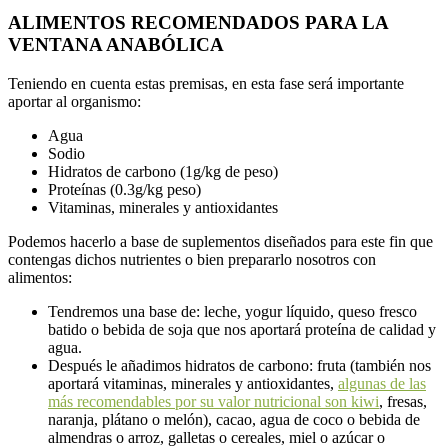
ALIMENTOS RECOMENDADOS PARA LA
VENTANA ANABÓLICA
Teniendo en cuenta estas premisas, en esta fase será importante
aportar al organismo:
Agua
Sodio
Hidratos de carbono (1g/kg de peso)
Proteínas (0.3g/kg peso)
Vitaminas, minerales y antioxidantes
Podemos hacerlo a base de suplementos diseñados para este fin que
contengas dichos nutrientes o bien prepararlo nosotros con
alimentos:
Tendremos una base de: leche, yogur líquido, queso fresco
batido o bebida de soja que nos aportará proteína de calidad y
agua.
Después le añadimos hidratos de carbono: fruta (también nos
aportará vitaminas, minerales y antioxidantes,
algunas de las
más recomendables por su valor nutricional son kiwi
, fresas,
naranja, plátano o melón), cacao, agua de coco o bebida de
almendras o arroz, galletas o cereales, miel o azúcar o