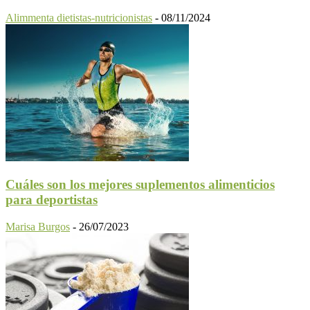
Alimmenta dietistas-nutricionistas
-
08/11/2024
Cuáles son los mejores suplementos alimenticios
para deportistas
Marisa Burgos
-
26/07/2023