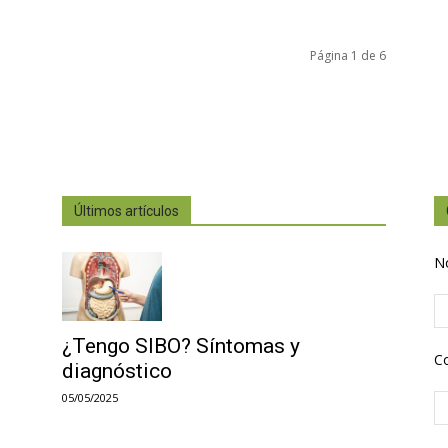
Página 1 de 6
Últimos artículos
N
¿Tengo SIBO? Síntomas y
Co
diagnóstico
05/05/2025