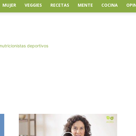
MUJER
VEGGIES
RECETAS
MENTE
COCINA
OPI
nutricionistas deportivos