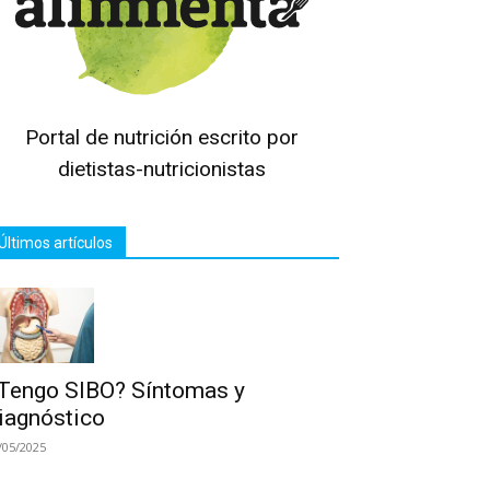
Portal de nutrición escrito por
dietistas-nutricionistas
Últimos artículos
Tengo SIBO? Síntomas y
iagnóstico
/05/2025