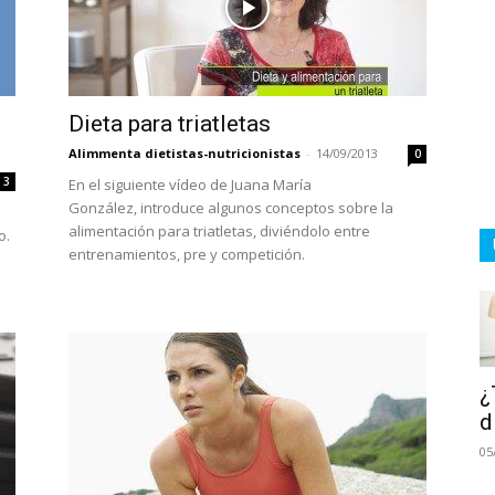
Dieta para triatletas
Alimmenta dietistas-nutricionistas
-
14/09/2013
0
3
En el siguiente vídeo de Juana María
González, introduce algunos conceptos sobre la
alimentación para triatletas, diviéndolo entre
o.
entrenamientos, pre y competición.
¿
d
05