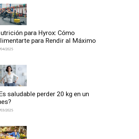
utrición para Hyrox: Cómo
limentarte para Rendir al Máximo
/04/2025
Es saludable perder 20 kg en un
es?
/03/2025