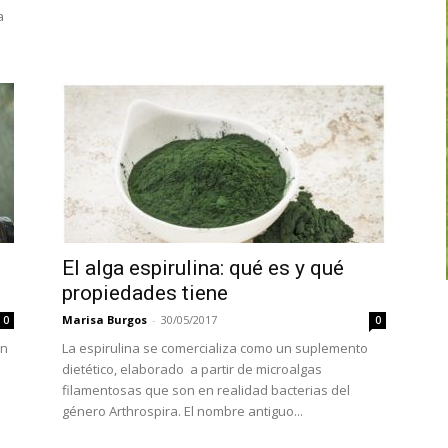
a
El alga espirulina: qué es y qué
propiedades tiene
Marisa Burgos
-
30/05/2017
0
0
an
La espirulina se comercializa como un suplemento
dietético, elaborado a partir de microalgas
filamentosas que son en realidad bacterias del
género Arthrospira. El nombre antiguo...