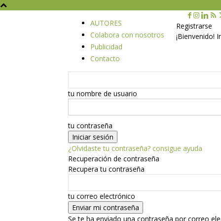
AUTORES
Registrarse
Colabora con nosotros
¡Bienvenido! 
Publicidad
Contacto
tu nombre de usuario
tu contraseña
¿Olvidaste tu contraseña? consigue ayuda
Recuperación de contraseña
Recupera tu contraseña
tu correo electrónico
Se te ha enviado una contraseña por correo ele