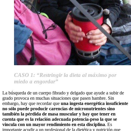
CASO 1: “Restringir la dieta al máximo por
miedo a engordar”
La búsqueda de un cuerpo fibrado y delgado que ayude a subir de
grado provoca en muchas situaciones que pasen hambre. Sin
embargo, hay que recordar que
una ingesta energética insuficiente
no sólo puede producir carencias de micronutrientes sino
tamibién la pérdida de masa muscular y hay que tener en
cuenta que es la relación adecuada potencia-peso la que se
vincula con un mayor rendimiento en esta disciplina
. Es
importante acudir a un profesional de la dietética y nutrición que