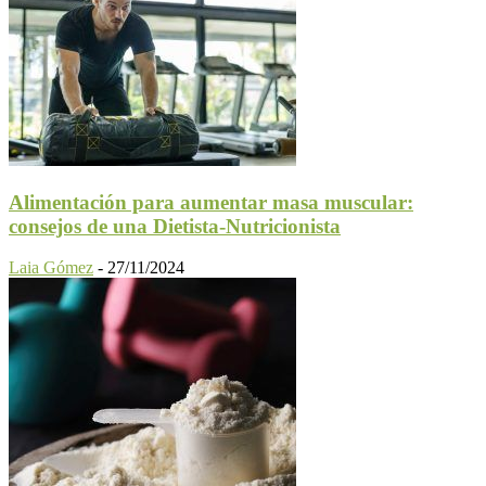
Alimentación para aumentar masa muscular:
consejos de una Dietista-Nutricionista
Laia Gómez
-
27/11/2024