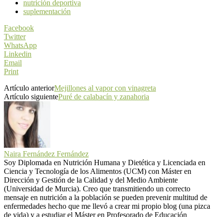
nutrición deportiva
suplementación
Facebook
Twitter
WhatsApp
Linkedin
Email
Print
Artículo anterior
Mejillones al vapor con vinagreta
Artículo siguiente
Puré de calabacín y zanahoria
Naira Fernández Fernández
Soy Diplomada en Nutrición Humana y Dietética y Licenciada en
Ciencia y Tecnología de los Alimentos (UCM) con Máster en
Dirección y Gestión de la Calidad y del Medio Ambiente
(Universidad de Murcia). Creo que transmitiendo un correcto
mensaje en nutrición a la población se pueden prevenir multitud de
enfermedades hecho que me llevó a crear mi propio blog (una pizca
de vida) y a estudiar el Máster en Profesorado de Educación