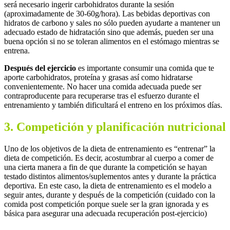
será necesario ingerir carbohidratos durante la sesión
(aproximadamente de 30-60g/hora). Las bebidas deportivas con
hidratos de carbono y sales no sólo pueden ayudarte a mantener un
adecuado estado de hidratación sino que además, pueden ser una
buena opción si no se toleran alimentos en el estómago mientras se
entrena.
Después del ejercicio
es importante consumir una comida que te
aporte carbohidratos, proteína y grasas así como hidratarse
convenientemente. No hacer una comida adecuada puede ser
contraproducente para recuperarse tras el esfuerzo durante el
entrenamiento y también dificultará el entreno en los próximos días.
3. Competición y planificación nutricional
Uno de los objetivos de la dieta de entrenamiento es “entrenar” la
dieta de competición. Es decir, acostumbrar al cuerpo a comer de
una cierta manera a fin de que durante la competición se hayan
testado distintos alimentos/suplementos antes y durante la práctica
deportiva. En este caso, la dieta de entrenamiento es el modelo a
seguir antes, durante y después de la competición (cuidado con la
comida post competición porque suele ser la gran ignorada y es
básica para asegurar una adecuada recuperación post-ejercicio)