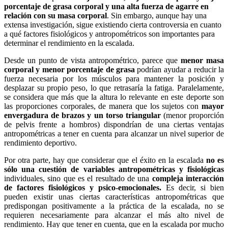
porcentaje de grasa corporal y una alta fuerza de agarre en
relación con su masa corporal
. Sin embargo, aunque hay una
extensa investigación, sigue existiendo cierta controversia en cuanto
a qué factores fisiológicos y antropométricos son importantes para
determinar el rendimiento en la escalada.
Desde un punto de vista antropométrico, parece que
menor masa
corporal y menor porcentaje de grasa
podrían ayudar a reducir la
fuerza necesaria por los músculos para mantener la posición y
desplazar su propio peso, lo que retrasaría la fatiga. Paralelamente,
se considera que más que la altura lo relevante en este deporte son
las proporciones corporales, de manera que los sujetos con
mayor
envergadura de brazos y un torso triangular
(menor proporción
de pelvis frente a hombros) dispondrían de una ciertas ventajas
antropométricas a tener en cuenta para alcanzar un nivel superior de
rendimiento deportivo.
Por otra parte, hay que considerar que el éxito en la escalada
no es
sólo una cuestión de variables antropométricas y fisiológicas
individuales, sino que es el resultado de una
compleja interacción
de factores fisiológicos y psico-emocionales.
Es decir, si bien
pueden existir unas ciertas características antropométricas que
predispongan positivamente a la práctica de la escalada, no se
requieren necesariamente para alcanzar el más alto nivel de
rendimiento. Hay que tener en cuenta, que en la escalada por mucho