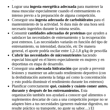
Lograr una
ingesta energética adecuada
para mantener la
masa muscular especialmente cuando el entrenamiento es
intenso previo a la preparación de alguna competición.
Conseguir una
ingesta adecuada de carbohidratos
para el
mantenimiento de la actividad. Si dura más de una hora será
necesario ingerirlos durante la misma sesión.
Consumir
cantidades adecuadas de proteínas
que ayuden a
satisfacer las necesidades de entrenamiento y la recuperación
post entrenos. Las necesidades variarán en función del tipo de
entrenamiento, su intensidad, duración, etc De manera
general, el aporte podría oscilar entre 1,2-1,8 g/kg de peso/día
Cubrir las necesidades de micronutrientes
haciendo
especial hincapié en el hierro especialmente en mujeres y en
deportistas en etapa de desarrollo.
Conseguir una
adecuada hidratación
que ayude a prevenir
lesiones y mantener un adecuado rendimiento deportivo (con
la deshidratación aumenta la fatiga así como la concentración
y esto podría disminuir el rendimiento durante los entrenos)
Planificar correctamente
qué, cuándo y cuánto comer antes,
durante y después de los entrenamientos.
Esta
organización también nos ayudará a conocer qué alimentos o
suplementos descartar de cara a una competición porque no se
adapten bien a tus necesidades (generen malestar digestivo, no
resulte práctico su transporte, no guste su sabor…) El