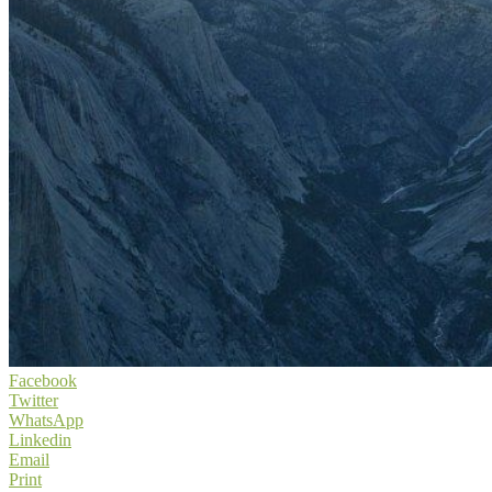
Facebook
Twitter
WhatsApp
Linkedin
Email
Print