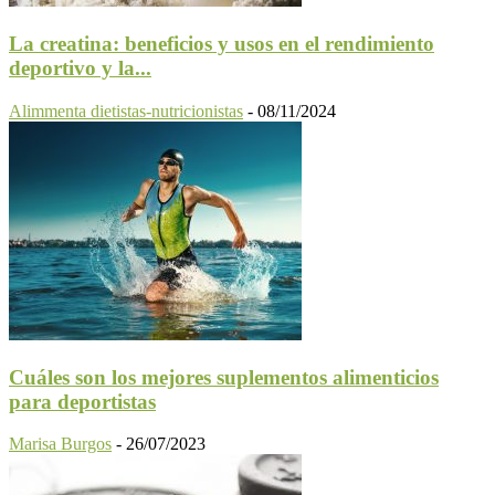
La creatina: beneficios y usos en el rendimiento
deportivo y la...
Alimmenta dietistas-nutricionistas
-
08/11/2024
Cuáles son los mejores suplementos alimenticios
para deportistas
Marisa Burgos
-
26/07/2023