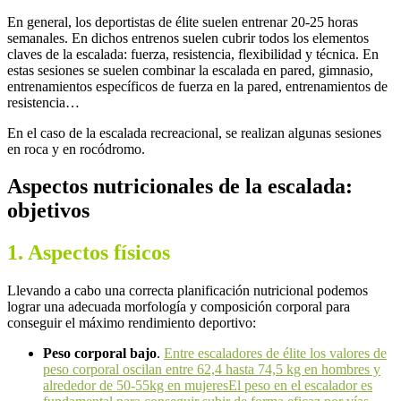
En general, los deportistas de élite suelen entrenar 20-25 horas
semanales. En dichos entrenos suelen cubrir todos los elementos
claves de la escalada: fuerza, resistencia, flexibilidad y técnica. En
estas sesiones se suelen combinar la escalada en pared, gimnasio,
entrenamientos específicos de fuerza en la pared, entrenamientos de
resistencia…
En el caso de la escalada recreacional, se realizan algunas sesiones
en roca y en rocódromo.
Aspectos nutricionales de la escalada:
objetivos
1. Aspectos físicos
Llevando a cabo una correcta planificación nutricional podemos
lograr una adecuada morfología y composición corporal para
conseguir el máximo rendimiento deportivo:
Peso corporal bajo
.
Entre escaladores de élite l
os valores de
peso corporal oscilan entre 62,4 hasta 74,5 kg en hombres y
alrededor de 50-55kg en mujeres
El peso en el escalador es