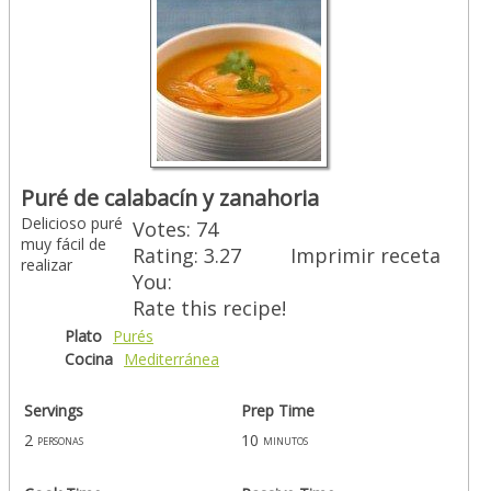
Puré de calabacín y zanahoria
Delicioso puré
Votes:
74
muy fácil de
Rating:
3.27
Imprimir receta
realizar
You:
Rate this recipe!
Plato
Purés
Cocina
Mediterránea
Servings
Prep Time
2
10
personas
minutos