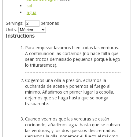
sal
agua
Servings:
personas
Units:
Instructions
Para empezar lavamos bien todas las verduras.
A continuación las cortamos (no hace falta que
sean trozos demasiado pequeños porque luego
lo trituraremos).
Cogemos una olla a presión, echamos la
cucharada de aceite y ponemos el fuego al
mínimo. Añadimos en primer lugar la cebolla,
dejamos que se haga hasta que se ponga
trasparente.
Cuando veamos que las verduras se están
cocinando, añadimos agua hasta que se cubran
las verduras, y los dos quesitos descremados.
Cerramos la olla, ponemos el fuego al máximo