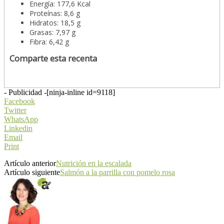
Energía: 177,6 Kcal
Proteínas: 8,6 g
Hidratos: 18,5 g
Grasas: 7,97 g
Fibra: 6,42 g
Comparte esta recenta
- Publicidad -
[ninja-inline id=9118]
Facebook
Twitter
WhatsApp
Linkedin
Email
Print
Artículo anterior
Nutrición en la escalada
Artículo siguiente
Salmón a la parrilla con pomelo rosa