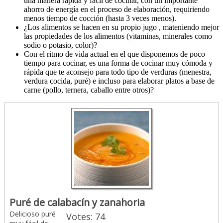
una manera rápida y fácil de cocinar, con un importante
ahorro de energía en el proceso de elaboración, requiriendo
menos tiempo de cocción (hasta 3 veces menos).
¿Los alimentos se hacen en su propio jugo , mateniendo mejor
las propiedades de los alimentos (vitaminas, minerales como
sodio o potasio, color)?
Con el ritmo de vida actual en el que disponemos de poco
tiempo para cocinar, es una forma de cocinar muy cómoda y
rápida que te aconsejo para todo tipo de verduras (menestra,
verdura cocida, puré) e incluso para elaborar platos a base de
carne (pollo, ternera, caballo entre otros)?
Puré de calabacín y zanahoria
Delicioso puré
Votes:
74