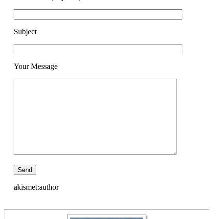
Subject
Your Message
akismet:author