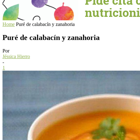
Home
Puré de calabacín y zanahoria
Puré de calabacín y zanahoria
Por
Jéssica Hierro
-
1