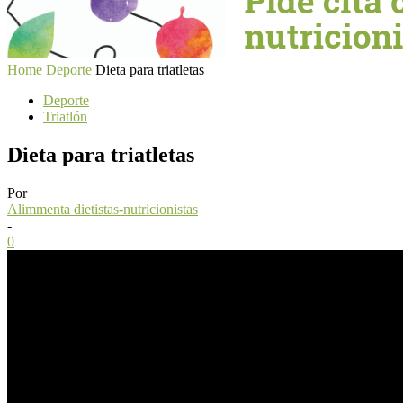
Home
Deporte
Dieta para triatletas
Deporte
Triatlón
Dieta para triatletas
Por
Alimmenta dietistas-nutricionistas
-
0