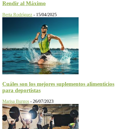
Rendir al Máximo
Berta Rodríguez
-
15/04/2025
Cuáles son los mejores suplementos alimenticios
para deportistas
Marisa Burgos
-
26/07/2023