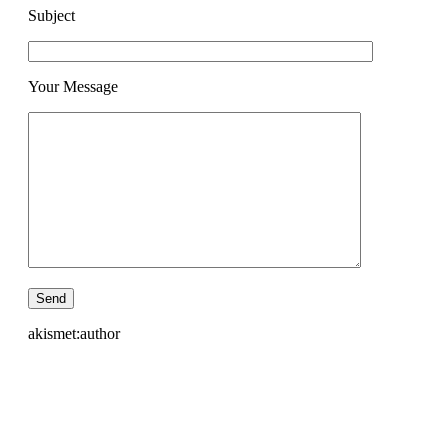
Subject
Your Message
akismet:author