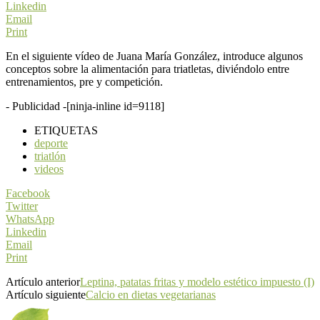
Linkedin
Email
Print
En el siguiente vídeo de Juana María González, introduce algunos
conceptos sobre la alimentación para triatletas, diviéndolo entre
entrenamientos, pre y competición.
- Publicidad -
[ninja-inline id=9118]
ETIQUETAS
deporte
triatlón
videos
Facebook
Twitter
WhatsApp
Linkedin
Email
Print
Artículo anterior
Leptina, patatas fritas y modelo estético impuesto (I)
Artículo siguiente
Calcio en dietas vegetarianas