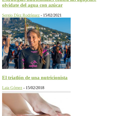
olvídate del agua con azúcar
Sergio Díez Rodríguez
-
15/02/2021
El triatlón de una nutricionista
Laia Gómez
-
15/02/2018