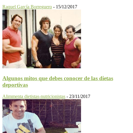
Raquel García Borreguero
-
15/12/2017
Algunos mitos que debes conocer de las dietas
deportivas
Alimmenta dietistas-nutricionistas
-
23/11/2017