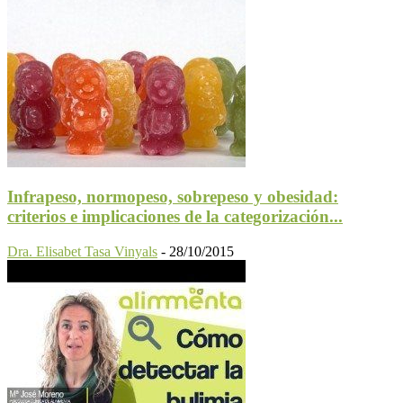
Infrapeso, normopeso, sobrepeso y obesidad:
criterios e implicaciones de la categorización...
Dra. Elisabet Tasa Vinyals
-
28/10/2015