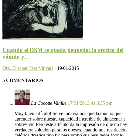
Cuando el DSM se queda pequeño: la erótica del
vómito y...
Dra. Elisabet Tasa Vinyals
-
19/01/2015
5 COMENTARIOS
La Cocotte Vanille
17/01/2013 At 3:35 pm
Muy buen artículo! Se ve todavía nos queda mucho que
aprender sobre nuestra capacidad increíble de almacenar y
sobrevivir. Pero este artículo da la impresión de que no hay
verdadera solución para los obesos, cuando una restricción
calórica drástica tipo by-pass probó sus resultados (por lo