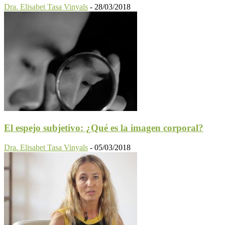
Dra. Elisabet Tasa Vinyals
-
28/03/2018
El espejo subjetivo: ¿Qué es la imagen corporal?
Dra. Elisabet Tasa Vinyals
-
05/03/2018