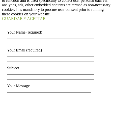
to function and is used specifically to collect user personal data via
analytics, ads, other embedded contents are termed as non-necessary
cookies. It is mandatory to procure user consent prior to running
these cookies on your website.
GUARDAR Y ACEPTAR
Your Name (required)
Your Email (required)
Subject
Your Message