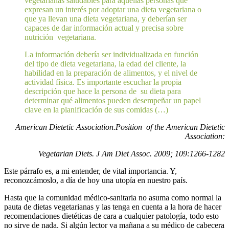
vegetarianas saludables para aquellas personas que
expresan un interés por adoptar una dieta vegetariana o
que ya llevan una dieta vegetariana, y deberían ser
capaces de dar información actual y precisa sobre
nutrición vegetariana.
La información debería ser individualizada en función
del tipo de dieta vegetariana, la edad del cliente, la
habilidad en la preparación de alimentos, y el nivel de
actividad física. Es importante escuchar la propia
descripción que hace la persona de su dieta para
determinar qué alimentos pueden desempeñar un papel
clave en la planificación de sus comidas (…)
American Dietetic Association.Position of the American Dietetic
Association:
Vegetarian Diets. J Am Diet Assoc.
2009; 109:1266-1282
Este párrafo es, a mi entender, de vital importancia. Y,
reconozcámoslo, a día de hoy una utopía en nuestro país.
Hasta que la comunidad médico-sanitaria no asuma como normal la
pauta de dietas vegetarianas y las tenga en cuenta a la hora de hacer
recomendaciones dietéticas de cara a cualquier patología, todo esto
no sirve de nada. Si algún lector va mañana a su médico de cabecera