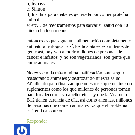
b) bypass
c) Sintron
d) Insulina para diabetes generada por comer proteína
animal
e) etc… de medicamentos para salvar su salud con 40
años o incluso menos…
entonces es que sigue una alimentación completamente
antinatural e ilógica, y sí, los hospitales están llenos de
gente así, hoy van a morir millones de personas de
cáncer e infartos, y no son vegetarianos, son gente que
come animales.
No existe ni la más mínima justificación para seguir
masacrando animales y destrozando nuestra salud.
Añadiendo para finalizar, que nuestros suplementos son
suplementos como los que millones de personas toman
para fortalecer uñas, cabello, etc… y que la Vitamina
B12 tienen carencia de ella, así como anemias, millones
de personas que comen animales, ya que el problema
está en la absorción.
Responder