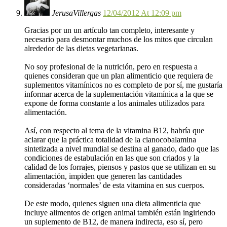
JerusaVillergas
12/04/2012 At 12:09 pm
Gracias por un un artículo tan completo, interesante y
necesario para desmontar muchos de los mitos que circulan
alrededor de las dietas vegetarianas.
No soy profesional de la nutrición, pero en respuesta a
quienes consideran que un plan alimenticio que requiera de
suplementos vitamínicos no es completo de por sí, me gustaría
informar acerca de la suplementación vitamínica a la que se
expone de forma constante a los animales utilizados para
alimentación.
Así, con respecto al tema de la vitamina B12, habría que
aclarar que la práctica totalidad de la cianocobalamina
sintetizada a nivel mundial se destina al ganado, dado que las
condiciones de estabulación en las que son criados y la
calidad de los forrajes, piensos y pastos que se utilizan en su
alimentación, impiden que generen las cantidades
consideradas ‘normales’ de esta vitamina en sus cuerpos.
De este modo, quienes siguen una dieta alimenticia que
incluye alimentos de origen animal también están ingiriendo
un suplemento de B12, de manera indirecta, eso sí, pero