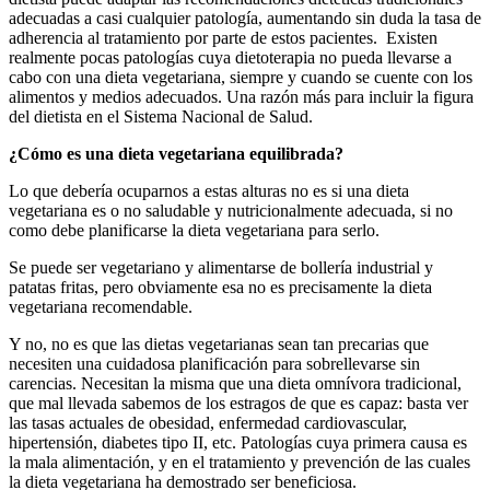
adecuadas a casi cualquier patología, aumentando sin duda la tasa de
adherencia al tratamiento por parte de estos pacientes. Existen
realmente pocas patologías cuya dietoterapia no pueda llevarse a
cabo con una dieta vegetariana, siempre y cuando se cuente con los
alimentos y medios adecuados. Una razón más para incluir la figura
del dietista en el Sistema Nacional de Salud.
¿Cómo es una dieta vegetariana equilibrada?
Lo que debería ocuparnos a estas alturas no es si una dieta
vegetariana es o no saludable y nutricionalmente adecuada, si no
como debe planificarse la dieta vegetariana para serlo.
Se puede ser vegetariano y alimentarse de bollería industrial y
patatas fritas, pero obviamente esa no es precisamente la dieta
vegetariana recomendable.
Y no, no es que las dietas vegetarianas sean tan precarias que
necesiten una cuidadosa planificación para sobrellevarse sin
carencias. Necesitan la misma que una dieta omnívora tradicional,
que mal llevada sabemos de los estragos de que es capaz: basta ver
las tasas actuales de obesidad, enfermedad cardiovascular,
hipertensión, diabetes tipo II, etc. Patologías cuya primera causa es
la mala alimentación, y en el tratamiento y prevención de las cuales
la dieta vegetariana ha demostrado ser beneficiosa.