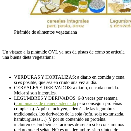
Pirámide de alimentos vegetariana
Un vistazo a la pirámide OVL ya nos da pistas de cómo se articula
una buena dieta vegetariana:
VERDURAS Y HORTALIZAS: a diario en comida y cena,
si es posible, que sea en crudo una vez al día.
CEREALES Y DERIVADOS: a diario, en cada comida.
Mejor si son integrales.
LEGUMBRES Y DERIVADOS: 6-8 veces por semana
(
combinadas de manera adecuada
para conseguir proteínas
completas). Aquí se incluyen, además de las legumbres
tradicionales, los derivados de la soja (tofu, soja texturizada,
hamburguesas…). Y por su contenido en proteína,
incluiremos también las raciones de seitán si lo consumimos
(aclaro que el seitán NO es una legumbre, sino gluten de