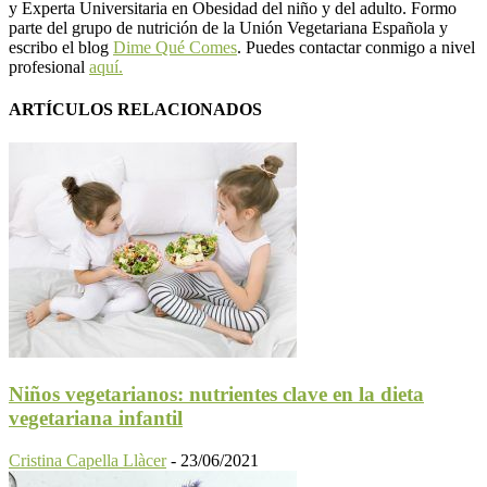
y Experta Universitaria en Obesidad del niño y del adulto. Formo
parte del grupo de nutrición de la Unión Vegetariana Española y
escribo el blog
Dime Qué Comes
. Puedes contactar conmigo a nivel
profesional
aquí.
ARTÍCULOS RELACIONADOS
Niños vegetarianos: nutrientes clave en la dieta
vegetariana infantil
Cristina Capella Llàcer
-
23/06/2021