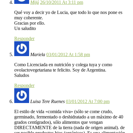
Mijú
26/10/2011 At 3:11 pm
Qué voy a decir yo de Lucia, que todo lo que nos pone es
muy coherente.
Gracias por ello.
Un saludito
Responder
Mariela
03/01/2012 At 1:58 pm
Como Licenciada en nutrición y colega tuya y como
ovolactovegetariana te felicito. Soy de Argentina.
Saludos
Responder
Luisa Tere Ruenes
03/01/2012 At 7:00 pm
El estilo de vida «comida viva» (sólo se come crudo,
germinado, fermentado o deshidratado a un máximo de 40
grados centígrados), sólo alimentos que vengan
DIRECTAMENTE de la tierra (nada de origen animal). de
ser posible productos bios (orgánicos). Es una alimentación