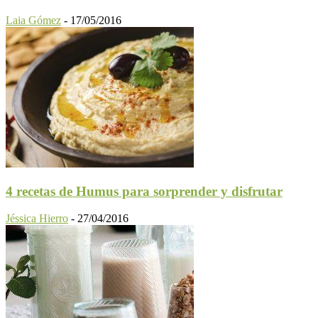
Laia Gómez
-
17/05/2016
4 recetas de Humus para sorprender y disfrutar
Jéssica Hierro
-
27/04/2016