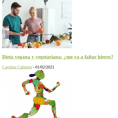
Dieta vegana y vegetariana: ¿me va a faltar hierro?
Carolina Caligiuri
-
01/02/2021