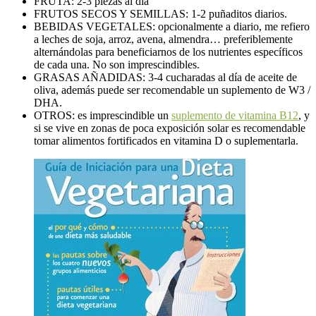
FRUTA: 2-3 piezas al día
FRUTOS SECOS Y SEMILLAS: 1-2 puñaditos diarios.
BEBIDAS VEGETALES: opcionalmente a diario, me refiero
a leches de soja, arroz, avena, almendra… preferiblemente
alternándolas para beneficiarnos de los nutrientes específicos
de cada una. No son imprescindibles.
GRASAS AÑADIDAS: 3-4 cucharadas al día de aceite de
oliva, además puede ser recomendable un suplemento de W3 /
DHA.
OTROS: es imprescindible un
suplemento de vitamina B12
, y
si se vive en zonas de poca exposición solar es recomendable
tomar alimentos fortificados en vitamina D o suplementarla.