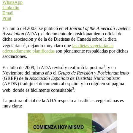
WhatsApp
Linkedin
Email
Print
En Junio del 2003 se publicó en el
Journal of the American Dietetic
Association
(ADA) el documento de posicionamiento oficial de
dicha asociación y de la de Dietistas de Canadá sobre la dieta
1
vegetariana
, dejando muy claro que
las dietas vegetarianas
adecuadamente planificadas
son plenamente respaldadas por dichas
asociaciones.
2
En Julio de 2009, la ADA revisó y reafirmó la postura
, y en
Noviembre del mismo año el
Grupo de Revisión y Posicionamiento
(GREP) de la
Asociación Española de Dietistas-Nutricionistas
(AEDN) tradujo el documento al español y lo colgó en su página
3
web, donde es fácilmente consultable
.
La postura oficial de la ADA respecto a las dietas vegetarianas es
muy clara: