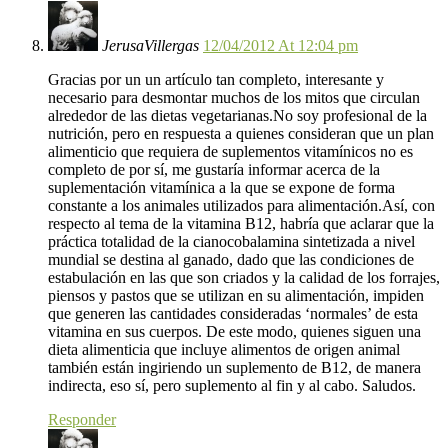
JerusaVillergas
12/04/2012 At 12:04 pm
Gracias por un un artículo tan completo, interesante y
necesario para desmontar muchos de los mitos que circulan
alrededor de las dietas vegetarianas.No soy profesional de la
nutrición, pero en respuesta a quienes consideran que un plan
alimenticio que requiera de suplementos vitamínicos no es
completo de por sí, me gustaría informar acerca de la
suplementación vitamínica a la que se expone de forma
constante a los animales utilizados para alimentación.Así, con
respecto al tema de la vitamina B12, habría que aclarar que la
práctica totalidad de la cianocobalamina sintetizada a nivel
mundial se destina al ganado, dado que las condiciones de
estabulación en las que son criados y la calidad de los forrajes,
piensos y pastos que se utilizan en su alimentación, impiden
que generen las cantidades consideradas ‘normales’ de esta
vitamina en sus cuerpos. De este modo, quienes siguen una
dieta alimenticia que incluye alimentos de origen animal
también están ingiriendo un suplemento de B12, de manera
indirecta, eso sí, pero suplemento al fin y al cabo. Saludos.
Responder