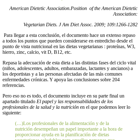
American Dietetic Association.Position of the American Dietetic
Association:
Vegetarian Diets. J Am Diet Assoc.
2009; 109:1266-1282
Para llegar a esta conclusión, el documento hace un extenso repaso
a todos los puntos que pueden considerarse en entredicho desde el
punto de vista nutricional en las dietas vegetarianas : proteínas, W3,
hierro, zinc, calcio, vit D, B12, etc.
Repasa la adecuación de esta dieta a las distintas fases del ciclo vital
(niños, adolescentes, adultos, embarazadas, lactantes y ancianos) a
los deportistas y a las personas afectadas de las más comunes
enfermedades crónicas. Y apoya las conclusiones sobre 204
referencias.
Pero eso no es todo, el documento incluye en su parte final un
apartado titulado
El papel y las responsabilidades de los
profesionales de la salud y la nutrición
en el que podemos leer lo
siguiente:
(…)Los profesionales de la alimentación y de la
nutrición desempeñan un papel importante a la hora de
proporcionar ayuda en la planificación de dietas