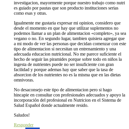
investigacion, mayormente porque nuestro trabajo como nutri
es guiado por pautas que son producto instituciones serias
como esas y otras.
Igualmente me gustaria expresar mi opinion, considero que
desde el momento en que hay que utilizar suplementos no
podemos llamar a un plan de alimentacion «completo», ya sea
vegano o no. En segundo lugar, tambien quisiera agregar que
a mi modo de ver las personas que decidan comenzar con este
tipo de alimentacion si necesitan un entrenamiento y una
adecuada educacion nutricional. No me parece suficiente el
hecho de seguir las piramides porque sobre todo en niños la
ingesta de nutrientes puede no ser insuficiente con gran
facilidad y porque ademas hay que saber que la tasa de
absorcion de los nutrientes no es la misma que en las dietas
omnivoras.
No desaconsejo este tipo de alimentacion pero si hago
hincapie en consultar con profesionales adecuados y apoyo la
incorporación del profesional en Nutricion en el Sistema de
Salud Español donde actualmente resido.
Saludos!
Responder